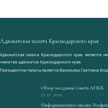
Адвокатская палата Краснодарского края
Адвокатская палата Краснодарского края, является 
членстве адвокатов Краснодарского края.
Президентом палаты является
Ваcильева Светлана Вл
Обзор заседания Совета АПКК
27.07.2026
Информационное письмо Росфин