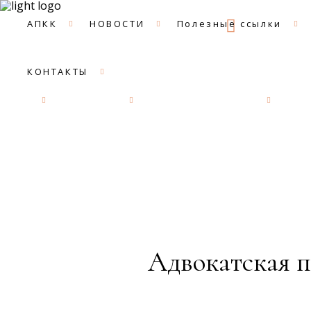
09:00 -
АПКК
НОВОСТИ
Полезные ссылки
КОНТАКТЫ
АПКК
НОВОСТИ
Полезные ссылки
ДОК
Адвокатская п