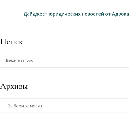
Дайджест юридических новостей от Адвока
Поиск
Введите
запрос
Архивы
Архивы