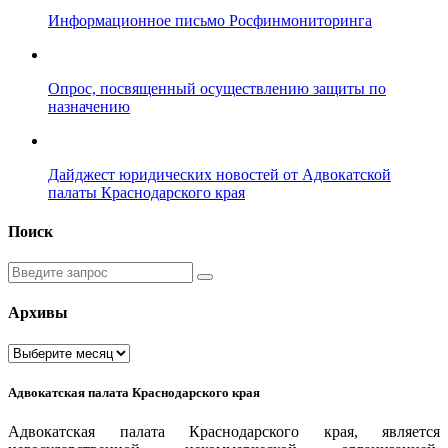
Информационное письмо Росфинмониторинга
Опрос, посвященный осуществлению защиты по
назначению
Дайджест юридических новостей от Адвокатской
палаты Краснодарского края
Поиск
Введите
запрос
Архивы
Архивы
Адвокатская палата Краснодарского края
Адвокатская палата Краснодарского края, является