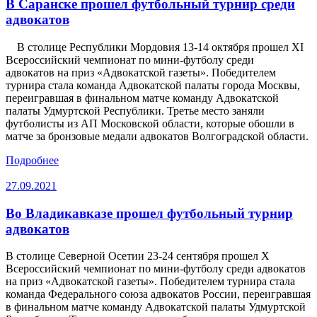
В Саранске прошел футбольный турнир среди
адвокатов
В столице Республики Мордовия 13-14 октября прошел XI
Всероссийский чемпионат по мини-футболу среди
адвокатов на приз «Адвокатской газеты». Победителем
турнира стала команда Адвокатской палаты города Москвы,
переигравшая в финальном матче команду Адвокатской
палаты Удмуртской Республики. Третье место заняли
футболисты из АП Московской области, которые обошли в
матче за бронзовые медали адвокатов Волгоградской области.
Подробнее
27.09.2021
Во Владикавказе прошел футбольный турнир
адвокатов
В столице Северной Осетии 23-24 сентября прошел X
Всероссийский чемпионат по мини-футболу среди адвокатов
на приз «Адвокатской газеты». Победителем турнира стала
команда Федерального союза адвокатов России, переигравшая
в финальном матче команду Адвокатской палаты Удмуртской