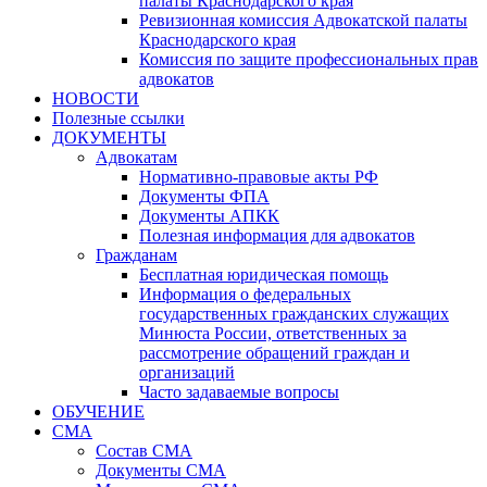
палаты Краснодарского края
Ревизионная комиссия Адвокатской палаты
Краснодарского края
Комиссия по защите профессиональных прав
адвокатов
НОВОСТИ
Полезные ссылки
ДОКУМЕНТЫ
Адвокатам
Нормативно-правовые акты РФ
Документы ФПА
Документы АПКК
Полезная информация для адвокатов
Гражданам
Бесплатная юридическая помощь
Информация о федеральных
государственных гражданских служащих
Минюста России, ответственных за
рассмотрение обращений граждан и
организаций
Часто задаваемые вопросы
ОБУЧЕНИЕ
СМА
Состав СМА
Документы СМА