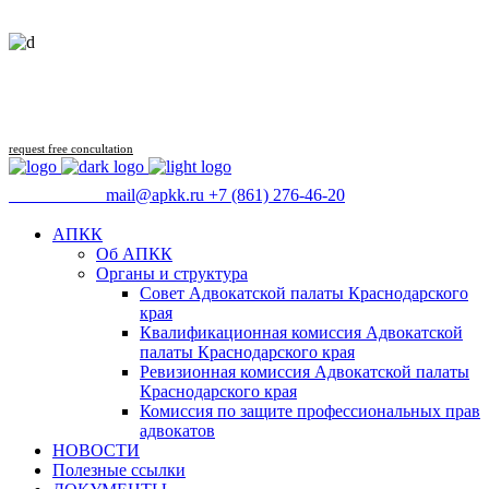
Follow us
request free concultation
09:00 - 18:00
mail@apkk.ru
+7 (861) 276-46-20
АПКК
Об АПКК
Органы и структура
Совет Адвокатской палаты Краснодарского
края
Квалификационная комиссия Адвокатской
палаты Краснодарского края
Ревизионная комиссия Адвокатской палаты
Краснодарского края
Комиссия по защите профессиональных прав
адвокатов
НОВОСТИ
Полезные ссылки