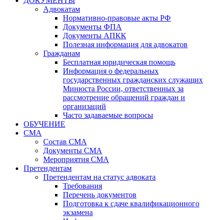
ДОКУМЕНТЫ
Адвокатам
Нормативно-правовые акты РФ
Документы ФПА
Документы АПКК
Полезная информация для адвокатов
Гражданам
Бесплатная юридическая помощь
Информация о федеральных
государственных гражданских служащих
Минюста России, ответственных за
рассмотрение обращений граждан и
организаций
Часто задаваемые вопросы
ОБУЧЕНИЕ
СМА
Состав СМА
Документы СМА
Мероприятия СМА
Претендентам
Претендентам на статус адвоката
Требования
Перечень документов
Подготовка к сдаче квалификационного
экзамена