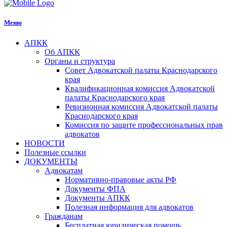
Меню
АПКК
Об АПКК
Органы и структура
Совет Адвокатской палаты Краснодарского
края
Квалификационная комиссия Адвокатской
палаты Краснодарского края
Ревизионная комиссия Адвокатской палаты
Краснодарского края
Комиссия по защите профессиональных прав
адвокатов
НОВОСТИ
Полезные ссылки
ДОКУМЕНТЫ
Адвокатам
Нормативно-правовые акты РФ
Документы ФПА
Документы АПКК
Полезная информация для адвокатов
Гражданам
Бесплатная юридическая помощь