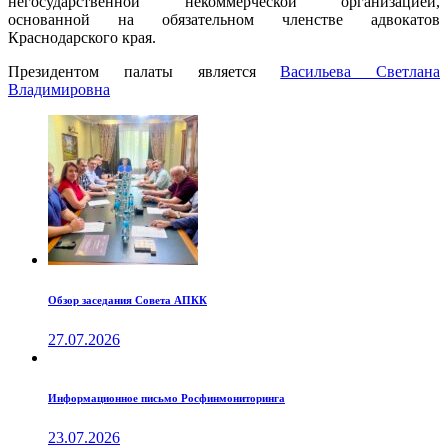
негосударственной некоммерческой организацией,
основанной на обязательном членстве адвокатов
Краснодарского края.
Президентом палаты является
Ваcильева Светлана
Владимировна
Обзор заседания Совета АПКК
27.07.2026
Информационное письмо Росфинмониторинга
23.07.2026