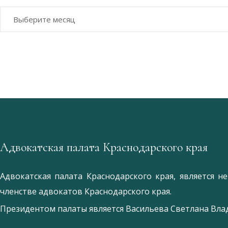
Архивы
Адвокатская палата Краснодарского края
Адвокатская палата Краснодарского края, является 
членстве адвокатов Краснодарского края.
Президентом палаты является
Ваcильева Светлана Вл