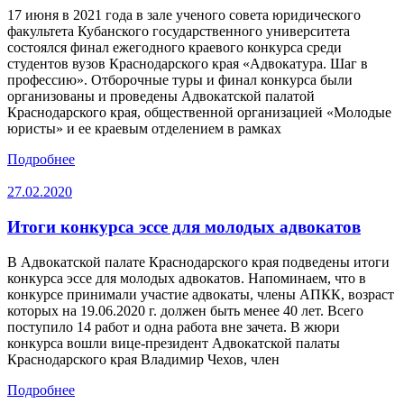
17 июня в 2021 года в зале ученого совета юридического
факультета Кубанского государственного университета
состоялся финал ежегодного краевого конкурса среди
студентов вузов Краснодарского края «Адвокатура. Шаг в
профессию». Отборочные туры и финал конкурса были
организованы и проведены Адвокатской палатой
Краснодарского края, общественной организацией «Молодые
юристы» и ее краевым отделением в рамках
Подробнее
27.02.2020
Итоги конкурса эссе для молодых адвокатов
В Адвокатской палате Краснодарского края подведены итоги
конкурса эссе для молодых адвокатов. Напоминаем, что в
конкурсе принимали участие адвокаты, члены АПКК, возраст
которых на 19.06.2020 г. должен быть менее 40 лет. Всего
поступило 14 работ и одна работа вне зачета. В жюри
конкурса вошли вице-президент Адвокатской палаты
Краснодарского края Владимир Чехов, член
Подробнее