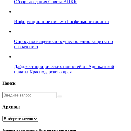
Обзор заседания Совета АПКК
Информационное письмо Росфинмониторинга
Опрос, посвященный осуществлению защиты по
назначению
Дайджест юридических новостей от Адвокатской
палаты Краснодарского края
Поиск
Введите
запрос
Архивы
Архивы
Адвокатская палата Краснодарского края