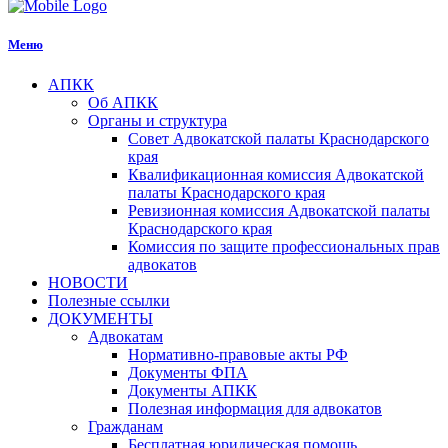
Меню
АПКК
Об АПКК
Органы и структура
Совет Адвокатской палаты Краснодарского
края
Квалификационная комиссия Адвокатской
палаты Краснодарского края
Ревизионная комиссия Адвокатской палаты
Краснодарского края
Комиссия по защите профессиональных прав
адвокатов
НОВОСТИ
Полезные ссылки
ДОКУМЕНТЫ
Адвокатам
Нормативно-правовые акты РФ
Документы ФПА
Документы АПКК
Полезная информация для адвокатов
Гражданам
Бесплатная юридическая помощь