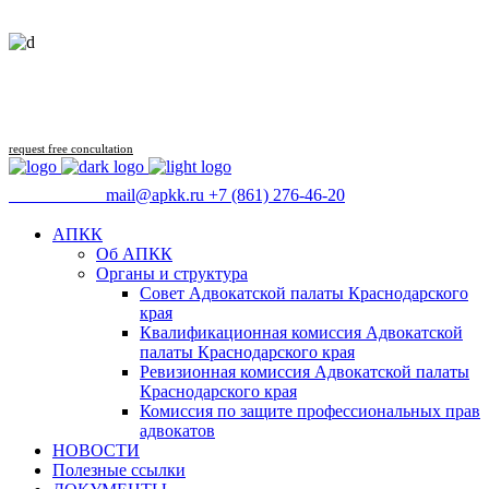
Follow us
request free concultation
09:00 - 18:00
mail@apkk.ru
+7 (861) 276-46-20
АПКК
Об АПКК
Органы и структура
Совет Адвокатской палаты Краснодарского
края
Квалификационная комиссия Адвокатской
палаты Краснодарского края
Ревизионная комиссия Адвокатской палаты
Краснодарского края
Комиссия по защите профессиональных прав
адвокатов
НОВОСТИ
Полезные ссылки