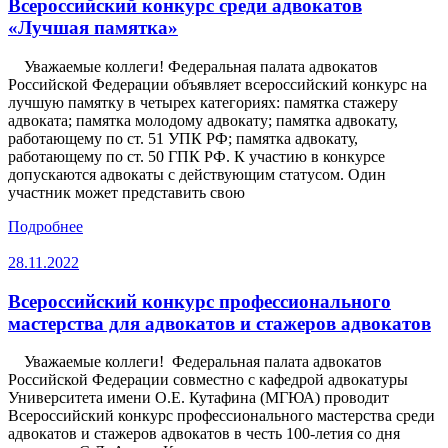
Всероссийский конкурс среди адвокатов
«Лучшая памятка»
Уважаемые коллеги! Федеральная палата адвокатов
Российской Федерации объявляет всероссийский конкурс на
лучшую памятку в четырех категориях: памятка стажеру
адвоката; памятка молодому адвокату; памятка адвокату,
работающему по ст. 51 УПК РФ; памятка адвокату,
работающему по ст. 50 ГПК РФ. К участию в конкурсе
допускаются адвокаты с действующим статусом. Один
участник может представить свою
Подробнее
28.11.2022
Всероссийский конкурс профессионального
мастерства для адвокатов и стажеров адвокатов
Уважаемые коллеги! Федеральная палата адвокатов
Российской Федерации совместно с кафедрой адвокатуры
Университета имени О.Е. Кутафина (МГЮА) проводит
Всероссийский конкурс профессионального мастерства среди
адвокатов и стажеров адвокатов в честь 100-летия со дня