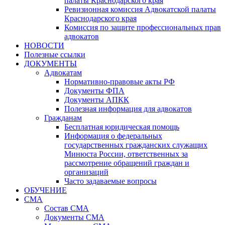
палаты Краснодарского края
Ревизионная комиссия Адвокатской палаты
Краснодарского края
Комиссия по защите профессиональных прав
адвокатов
НОВОСТИ
Полезные ссылки
ДОКУМЕНТЫ
Адвокатам
Нормативно-правовые акты РФ
Документы ФПА
Документы АПКК
Полезная информация для адвокатов
Гражданам
Бесплатная юридическая помощь
Информация о федеральных
государственных гражданских служащих
Минюста России, ответственных за
рассмотрение обращений граждан и
организаций
Часто задаваемые вопросы
ОБУЧЕНИЕ
СМА
Состав СМА
Документы СМА