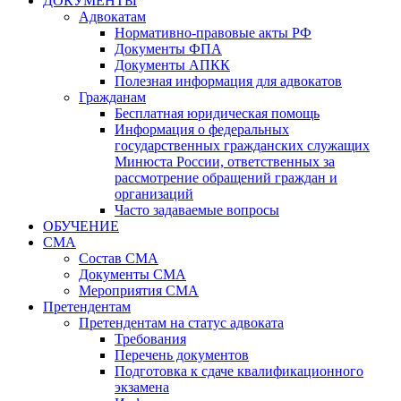
ДОКУМЕНТЫ
Адвокатам
Нормативно-правовые акты РФ
Документы ФПА
Документы АПКК
Полезная информация для адвокатов
Гражданам
Бесплатная юридическая помощь
Информация о федеральных
государственных гражданских служащих
Минюста России, ответственных за
рассмотрение обращений граждан и
организаций
Часто задаваемые вопросы
ОБУЧЕНИЕ
СМА
Состав СМА
Документы СМА
Мероприятия СМА
Претендентам
Претендентам на статус адвоката
Требования
Перечень документов
Подготовка к сдаче квалификационного
экзамена