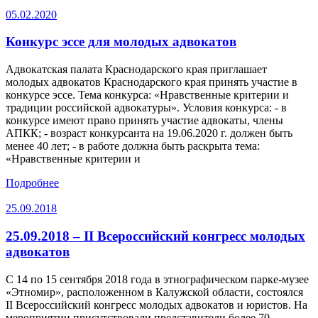
05.02.2020
Конкурс эссе для молодых адвокатов
Адвокатская палата Краснодарского края приглашает
молодых адвокатов Краснодарского края принять участие в
конкурсе эссе. Тема конкурса: «Нравственные критерии и
традиции российской адвокатуры». Условия конкурса: - в
конкурсе имеют право принять участие адвокаты, члены
АПКК; - возраст конкурсанта на 19.06.2020 г. должен быть
менее 40 лет; - в работе должна быть раскрыта тема:
«Нравственные критерии и
Подробнее
25.09.2018
25.09.2018 – II Всероссийский конгресс молодых
адвокатов
С 14 по 15 сентября 2018 года в этнографическом парке-музее
«Этномир», расположенном в Калужской области, состоялся
II Всероссийский конгресс молодых адвокатов и юристов. На
мероприятии присутствовали представители более 70