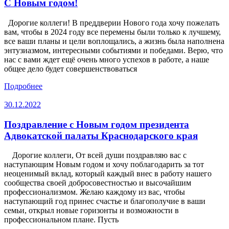
С Новым годом!
Дорогие коллеги! В преддверии Нового года хочу пожелать
вам, чтобы в 2024 году все перемены были только к лучшему,
все ваши планы и цели воплощались, а жизнь была наполнена
энтузиазмом, интересными событиями и победами. Верю, что
нас с вами ждет ещё очень много успехов в работе, а наше
общее дело будет совершенствоваться
Подробнее
30.12.2022
Поздравление с Новым годом президента
Адвокатской палаты Краснодарского края
Дорогие коллеги, От всей души поздравляю вас с
наступающим Новым годом и хочу поблагодарить за тот
неоценимый вклад, который каждый внес в работу нашего
сообщества своей добросовестностью и высочайшим
профессионализмом. Желаю каждому из вас, чтобы
наступающий год принес счастье и благополучие в ваши
семьи, открыл новые горизонты и возможности в
профессиональном плане. Пусть