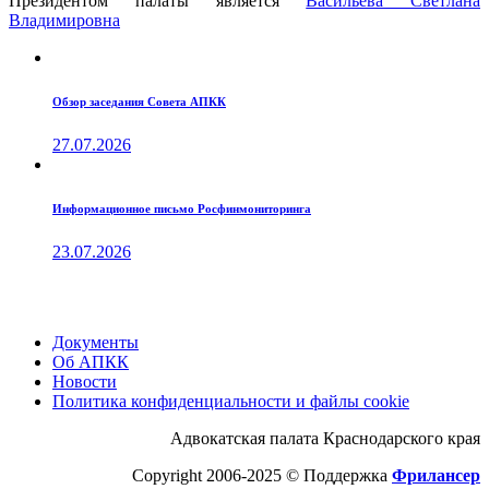
Президентом палаты является
Ваcильева Светлана
Владимировна
Обзор заседания Совета АПКК
27.07.2026
Информационное письмо Росфинмониторинга
23.07.2026
Документы
Об АПКК
Новости
Политика конфиденциальности и файлы cookie
Адвокатская палата Краснодарского края
Copyright 2006-2025 © Поддержка
Фрилансер