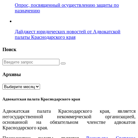
Опрос, посвященный осуществлению защиты по
назначению
Дайджест юридических новостей от Адвокатской
палаты Краснодарского края
Поиск
Введите
запрос
Архивы
Архивы
Адвокатская палата Краснодарского края
Адвокатская палата Краснодарского края, является
негосударственной некоммерческой организацией,
основанной на обязательном членстве адвокатов
Краснодарского края.