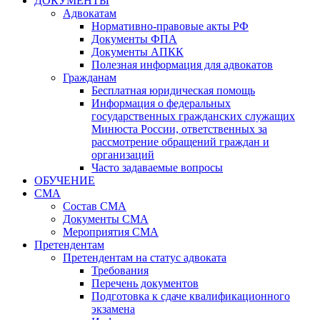
ДОКУМЕНТЫ
Адвокатам
Нормативно-правовые акты РФ
Документы ФПА
Документы АПКК
Полезная информация для адвокатов
Гражданам
Бесплатная юридическая помощь
Информация о федеральных
государственных гражданских служащих
Минюста России, ответственных за
рассмотрение обращений граждан и
организаций
Часто задаваемые вопросы
ОБУЧЕНИЕ
СМА
Состав СМА
Документы СМА
Мероприятия СМА
Претендентам
Претендентам на статус адвоката
Требования
Перечень документов
Подготовка к сдаче квалификационного
экзамена