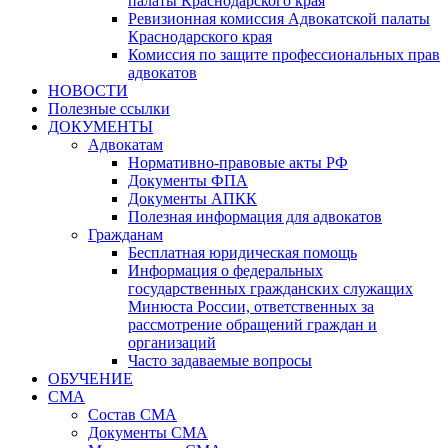
палаты Краснодарского края
Ревизионная комиссия Адвокатской палаты
Краснодарского края
Комиссия по защите профессиональных прав
адвокатов
НОВОСТИ
Полезные ссылки
ДОКУМЕНТЫ
Адвокатам
Нормативно-правовые акты РФ
Документы ФПА
Документы АПКК
Полезная информация для адвокатов
Гражданам
Бесплатная юридическая помощь
Информация о федеральных
государственных гражданских служащих
Минюста России, ответственных за
рассмотрение обращений граждан и
организаций
Часто задаваемые вопросы
ОБУЧЕНИЕ
СМА
Состав СМА
Документы СМА