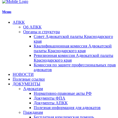
Меню
АПКК
Об АПКК
Органы и структура
Совет Адвокатской палаты Краснодарского
края
Квалификационная комиссия Адвокатской
палаты Краснодарского края
Ревизионная комиссия Адвокатской палаты
Краснодарского края
Комиссия по защите профессиональных прав
адвокатов
НОВОСТИ
Полезные ссылки
ДОКУМЕНТЫ
Адвокатам
Нормативно-правовые акты РФ
Документы ФПА
Документы АПКК
Полезная информация для адвокатов
Гражданам
Бесплатная юридическая помощь