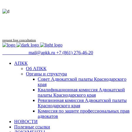
Follow us
request free concultation
09:00 - 18:00
mail@apkk.ru
+7 (861) 276-46-20
АПКК
Об АПКК
Органы и структура
Совет Адвокатской палаты Краснодарского
края
Квалификационная комиссия Адвокатской
палаты Краснодарского края
Ревизионная комиссия Адвокатской палаты
Краснодарского края
Комиссия по защите профессиональных прав
адвокатов
НОВОСТИ
Полезные ссылки