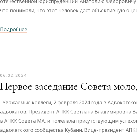
отечественной юриспруденции! Анатолию Фёдоровичу п
что понимали, что этот человек даст объективную оце
Подробнее
06.02.2024
Первое заседание Совета мол
Уважаемые коллеги, 2 февраля 2024 года в Адвокатско
адвокатов. Президент АПКК Светлана Владимировна В
в АПКК Совета МА, и пожелала присутствующим успехо
адвокатского сообщества Кубани. Вице-президент АП