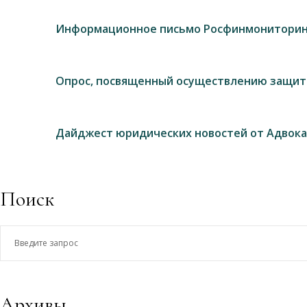
Информационное письмо Росфинмониторин
Опрос, посвященный осуществлению защит
Дайджест юридических новостей от Адвока
Поиск
Введите
запрос
Архивы