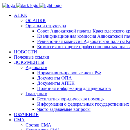
АПКК
Об АПКК
Органы и структура
Совет Адвокатской палаты Краснодарского кр
Квалификационная комиссия Адвокатской пал
Ревизионная комиссия Адвокатской палаты К
Комиссия по защите профессиональных прав 
НОВОСТИ
Полезные ссылки
ДОКУМЕНТЫ
Адвокатам
Нормативно-правовые акты РФ
Документы ФПА
Документы АПКК
Полезная информация для адвокатов
Гражданам
Бесплатная юридическая помощь
Информация о федеральных государственных 
Часто задаваемые вопросы
ОБУЧЕНИЕ
СМА
Состав СМА