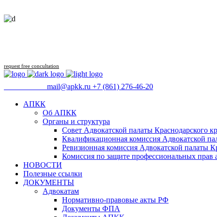
request free concultation
09:00 - 18:00
mail@apkk.ru
+7 (861) 276-46-20
АПКК
Об АПКК
Органы и структура
Совет Адвокатской палаты Краснодарского кр
Квалификационная комиссия Адвокатской пал
Ревизионная комиссия Адвокатской палаты К
Комиссия по защите профессиональных прав 
НОВОСТИ
Полезные ссылки
ДОКУМЕНТЫ
Адвокатам
Нормативно-правовые акты РФ
Документы ФПА