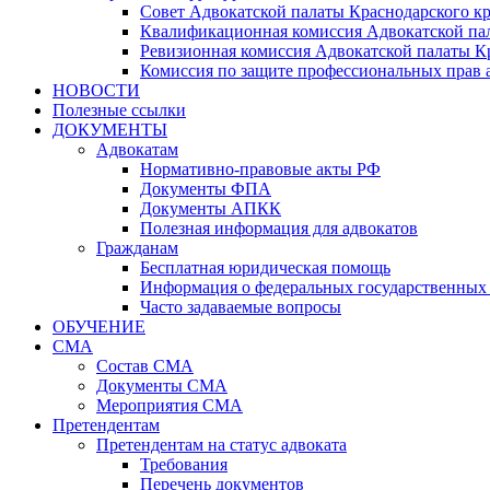
Совет Адвокатской палаты Краснодарского кр
Квалификационная комиссия Адвокатской пал
Ревизионная комиссия Адвокатской палаты К
Комиссия по защите профессиональных прав 
НОВОСТИ
Полезные ссылки
ДОКУМЕНТЫ
Адвокатам
Нормативно-правовые акты РФ
Документы ФПА
Документы АПКК
Полезная информация для адвокатов
Гражданам
Бесплатная юридическая помощь
Информация о федеральных государственных 
Часто задаваемые вопросы
ОБУЧЕНИЕ
СМА
Состав СМА
Документы СМА
Мероприятия СМА
Претендентам
Претендентам на статус адвоката
Требования
Перечень документов