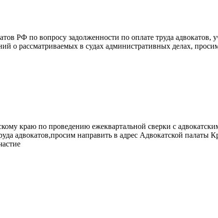
атов РФ по вопросу задолженности по оплате труда адвокатов, 
ений о рассматриваемых в судах административных делах, проси
кому краю по проведению ежеквартальной сверки с адвокатским
труда адвокатов,просим направить в адрес Адвокатской палаты
частие