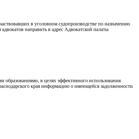
участвовавших в уголовном судопроизводстве по назначению
м адвокатов направить в адрес Адвокатской палаты
и образованиями, в целях эффективного использования
 Краснодарского края информацию о имеющейся задолженности