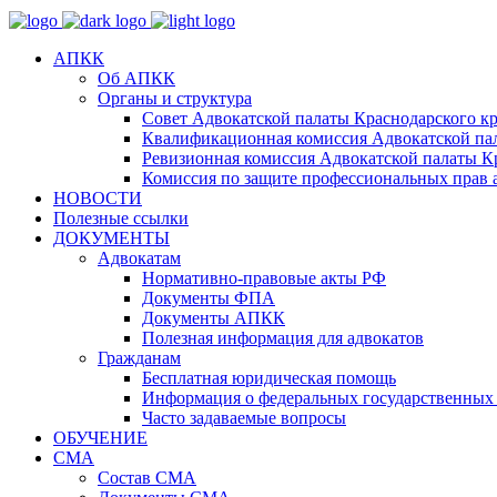
АПКК
Об АПКК
Органы и структура
Совет Адвокатской палаты Краснодарского кр
Квалификационная комиссия Адвокатской пал
Ревизионная комиссия Адвокатской палаты К
Комиссия по защите профессиональных прав 
НОВОСТИ
Полезные ссылки
ДОКУМЕНТЫ
Адвокатам
Нормативно-правовые акты РФ
Документы ФПА
Документы АПКК
Полезная информация для адвокатов
Гражданам
Бесплатная юридическая помощь
Информация о федеральных государственных 
Часто задаваемые вопросы
ОБУЧЕНИЕ
СМА
Состав СМА