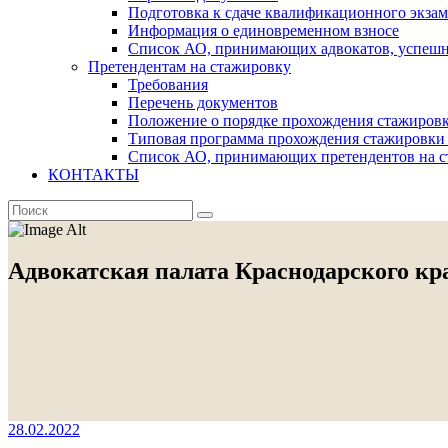
Подготовка к сдаче квалификационного экза
Информация о единовременном взносе
Список АО, принимающих адвокатов, успеш
Претендентам на стажировку
Требования
Перечень документов
Положение о порядке прохождения стажировк
Типовая программа прохождения стажировки 
Список АО, принимающих претендентов на с
КОНТАКТЫ
Адвокатская палата Краснодарского кр
28.02.2022