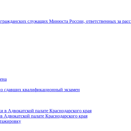
гражданских служащих Минюста России, ответственных за рас
мена
но сдавших квалификационный экзамен
и в Адвокатской палате Краснодарского края
в Адвокатской палате Краснодарского края
тажировку