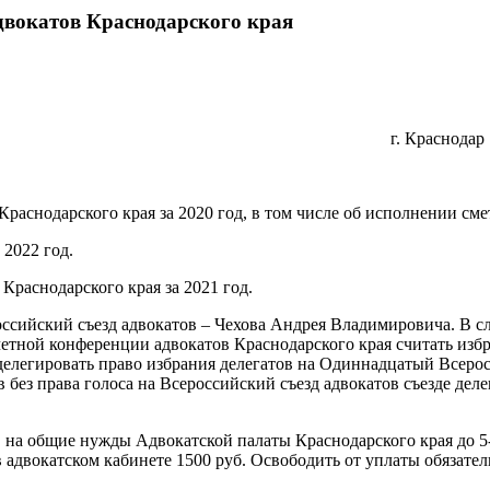
двокатов Краснодарского края
г. Краснодар
Краснодарского края за 2020 год, в том числе об исполнении сме
 2022 год.
Краснодарского края за 2021 год.
оссийский съезд адвокатов – Чехова Андрея Владимировича. В с
етной конференции адвокатов Краснодарского края считать избр
 делегировать право избрания делегатов на Одиннадцатый Всеро
 без права голоса на Всероссийский съезд адвокатов съезде дел
 на общие нужды Адвокатской палаты Краснодарского края до 5-
 адвокатском кабинете 1500 руб. Освободить от уплаты обязат