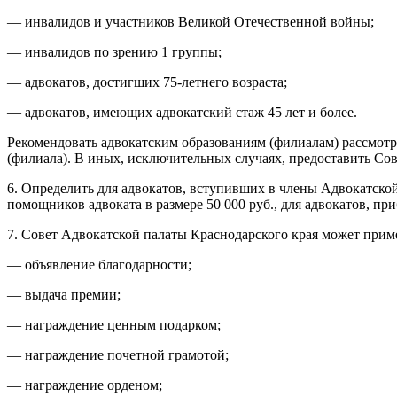
— инвалидов и участников Великой Отечественной войны;
— инвалидов по зрению 1 группы;
— адвокатов, достигших 75-летнего возраста;
— адвокатов, имеющих адвокатский стаж 45 лет и более.
Рекомендовать адвокатским образованиям (филиалам) рассмотр
(филиала). В иных, исключительных случаях, предоставить Сов
6. Определить для адвокатов, вступивших в члены Адвокатской
помощников адвоката в размере 50 000 руб., для адвокатов, пр
7. Совет Адвокатской палаты Краснодарского края может при
— объявление благодарности;
— выдача премии;
— награждение ценным подарком;
— награждение почетной грамотой;
— награждение орденом;