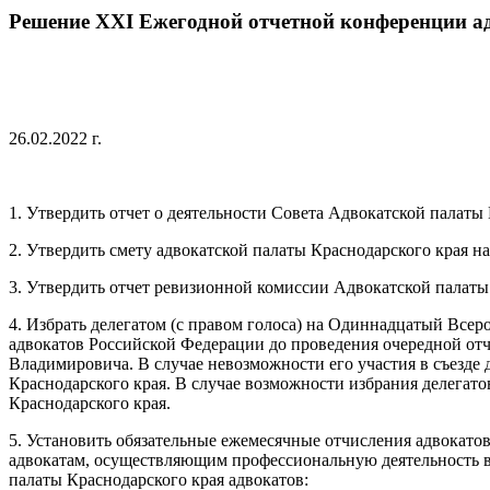
Решение ХХI Ежегодной отчетной конференции а
26.02.2022 г.
1. Утвердить отчет о деятельности Совета Адвокатской палаты 
2. Утвердить смету адвокатской палаты Краснодарского края на
3. Утвердить отчет ревизионной комиссии Адвокатской палаты 
4. Избрать делегатом (с правом голоса) на Одиннадцатый Всер
адвокатов Российской Федерации до проведения очередной отч
Владимировича. В случае невозможности его участия в съезде
Краснодарского края. В случае возможности избрания делегатов
Краснодарского края.
5. Установить обязательные ежемесячные отчисления адвокатов
адвокатам, осуществляющим профессиональную деятельность в
палаты Краснодарского края адвокатов: