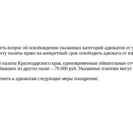
еть вопрос об освобождении указанных категорий адвокатов от 
ету палаты право на конкретный срок освободить адвоката от в
 палаты Краснодарского края, единовременные обязательные отчи
ибывших из других палат – 70 000 руб. Указанные платежи могут
менить к адвокатам следующие меры поощрения: