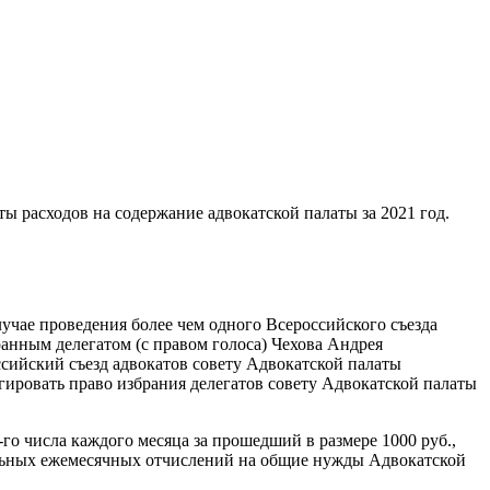
ты расходов на содержание адвокатской палаты за 2021 год.
лучае проведения более чем одного Всероссийского съезда
анным делегатом (с правом голоса) Чехова Андрея
ссийский съезд адвокатов совету Адвокатской палаты
егировать право избрания делегатов совету Адвокатской палаты
го числа каждого месяца за прошедший в размере 1000 руб.,
ельных ежемесячных отчислений на общие нужды Адвокатской