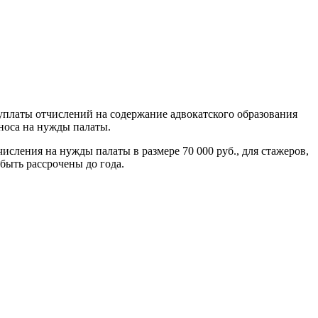
уплаты отчислений на содержание адвокатского образования
зноса на нужды палаты.
сления на нужды палаты в размере 70 000 руб., для стажеров,
 быть рассрочены до года.