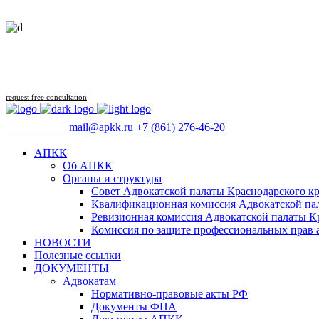
request free concultation
09:00 - 18:00
mail@apkk.ru
+7 (861) 276-46-20
АПКК
Об АПКК
Органы и структура
Совет Адвокатской палаты Краснодарского кр
Квалификационная комиссия Адвокатской пал
Ревизионная комиссия Адвокатской палаты К
Комиссия по защите профессиональных прав 
НОВОСТИ
Полезные ссылки
ДОКУМЕНТЫ
Адвокатам
Нормативно-правовые акты РФ
Документы ФПА