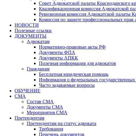
Совет Адвокатской палаты Краснодарского кр
Квалификационная комиссия Адвокатской пал
Ревизионная комиссия Адвокатской палаты К
Комиссия по защите профессиональных прав 
НОВОСТИ
Полезные ссылки
ДОКУМЕНТЫ
Адвокатам
Нормативно-правовые акты РФ
Документы ФПА
Документы АПКК
Полезная информация для адвокатов
Гражданам
Бесплатная юридическая помощь
Информация о федеральных государственных 
Часто задаваемые вопросы
ОБУЧЕНИЕ
СМА
Состав СМА
Документы СМА
Мероприятия СМА
Претендентам
Претендентам на статус адвоката
Требования
Перечень документов