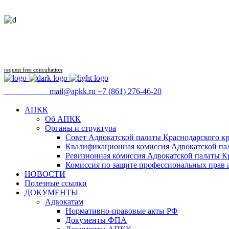
request free concultation
09:00 - 18:00
mail@apkk.ru
+7 (861) 276-46-20
АПКК
Об АПКК
Органы и структура
Совет Адвокатской палаты Краснодарского кр
Квалификационная комиссия Адвокатской пал
Ревизионная комиссия Адвокатской палаты К
Комиссия по защите профессиональных прав 
НОВОСТИ
Полезные ссылки
ДОКУМЕНТЫ
Адвокатам
Нормативно-правовые акты РФ
Документы ФПА