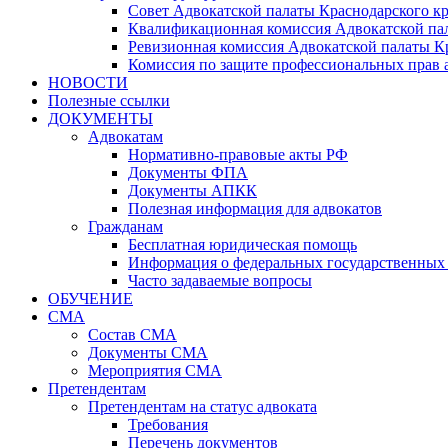
Совет Адвокатской палаты Краснодарского кр
Квалификационная комиссия Адвокатской пал
Ревизионная комиссия Адвокатской палаты К
Комиссия по защите профессиональных прав 
НОВОСТИ
Полезные ссылки
ДОКУМЕНТЫ
Адвокатам
Нормативно-правовые акты РФ
Документы ФПА
Документы АПКК
Полезная информация для адвокатов
Гражданам
Бесплатная юридическая помощь
Информация о федеральных государственных 
Часто задаваемые вопросы
ОБУЧЕНИЕ
СМА
Состав СМА
Документы СМА
Мероприятия СМА
Претендентам
Претендентам на статус адвоката
Требования
Перечень документов