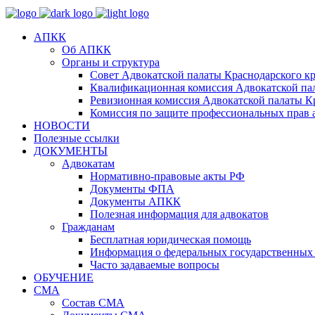
АПКК
Об АПКК
Органы и структура
Совет Адвокатской палаты Краснодарского кр
Квалификационная комиссия Адвокатской пал
Ревизионная комиссия Адвокатской палаты К
Комиссия по защите профессиональных прав 
НОВОСТИ
Полезные ссылки
ДОКУМЕНТЫ
Адвокатам
Нормативно-правовые акты РФ
Документы ФПА
Документы АПКК
Полезная информация для адвокатов
Гражданам
Бесплатная юридическая помощь
Информация о федеральных государственных 
Часто задаваемые вопросы
ОБУЧЕНИЕ
СМА
Состав СМА