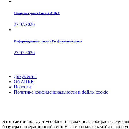
Обзор заседания Совета АПКК
27.07.2026
Информационное письмо Росфинмониторинга
23.07.2026
Документы
Об АПКК
Новости
Политика конфиденциальности и файлы cookie
Этот cайт использует «cookie» и в том числе собирает следующ
браузера и операционной системы, тип и модель мобильного ус