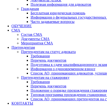
Документы АПКК
Полезная информация для адвокатов
Гражданам
Бесплатная юридическая помощь
Информация о федеральных государственных 
Часто задаваемые вопросы
ОБУЧЕНИЕ
СМА
Состав СМА
Документы СМА
Мероприятия СМА
Претендентам
Претендентам на статус адвоката
Требования
Перечень документов
Подготовка к сдаче квалификационного экза
Информация о единовременном взносе
Список АО, принимающих адвокатов, успеш
Претендентам на стажировку
Требования
Перечень документов
Положение о порядке прохождения стажировк
Типовая программа прохождения стажировки 
Список АО, принимающих претендентов на с
КОНТАКТЫ