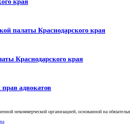
ого края
ой палаты Краснодарского края
латы Краснодарского края
 прав адвокатов
твенной некоммерческой организацией, основанной на обязательн
на