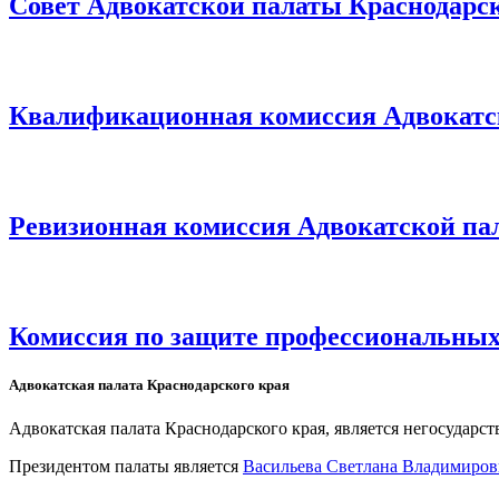
Совет Адвокатской палаты Краснодарск
Квалификационная комиссия Адвокатск
Ревизионная комиссия Адвокатской па
Комиссия по защите профессиональных
Адвокатская палата Краснодарского края
Адвокатская палата Краснодарского края, является негосударс
Президентом палаты является
Ваcильева Светлана Владимиров