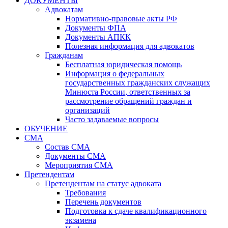
ДОКУМЕНТЫ
Адвокатам
Нормативно-правовые акты РФ
Документы ФПА
Документы АПКК
Полезная информация для адвокатов
Гражданам
Бесплатная юридическая помощь
Информация о федеральных
государственных гражданских служащих
Минюста России, ответственных за
рассмотрение обращений граждан и
организаций
Часто задаваемые вопросы
ОБУЧЕНИЕ
СМА
Состав СМА
Документы СМА
Мероприятия СМА
Претендентам
Претендентам на статус адвоката
Требования
Перечень документов
Подготовка к сдаче квалификационного
экзамена