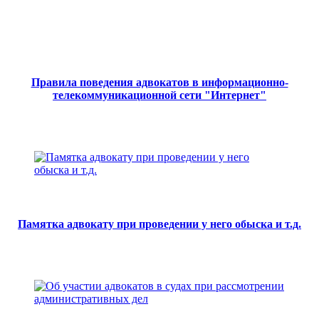
Правила поведения адвокатов в информационно-
телекоммуникационной сети "Интернет"
Памятка адвокату при проведении у него обыска и т.д.