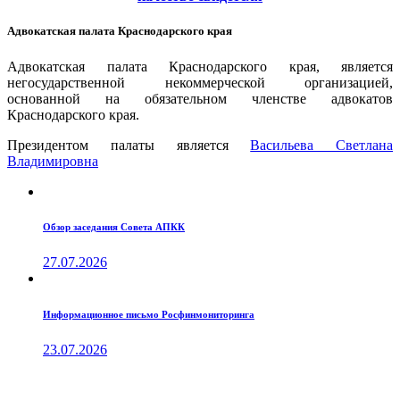
Адвокатская палата Краснодарского края
Адвокатская палата Краснодарского края, является
негосударственной некоммерческой организацией,
основанной на обязательном членстве адвокатов
Краснодарского края.
Президентом палаты является
Ваcильева Светлана
Владимировна
Обзор заседания Совета АПКК
27.07.2026
Информационное письмо Росфинмониторинга
23.07.2026