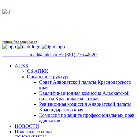
Follow us
request free concultation
09:00 - 18:00
mail@apkk.ru
+7 (861) 276-46-20
АПКК
Об АПКК
Органы и структура
Совет Адвокатской палаты Краснодарского
края
Квалификационная комиссия Адвокатской
палаты Краснодарского края
Ревизионная комиссия Адвокатской палаты
Краснодарского края
Комиссия по защите профессиональных прав
адвокатов
НОВОСТИ
Полезные ссылки