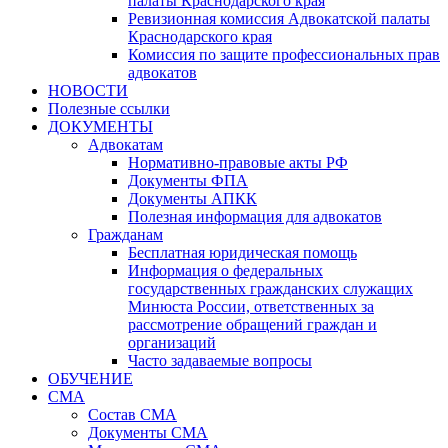
палаты Краснодарского края
Ревизионная комиссия Адвокатской палаты
Краснодарского края
Комиссия по защите профессиональных прав
адвокатов
НОВОСТИ
Полезные ссылки
ДОКУМЕНТЫ
Адвокатам
Нормативно-правовые акты РФ
Документы ФПА
Документы АПКК
Полезная информация для адвокатов
Гражданам
Бесплатная юридическая помощь
Информация о федеральных
государственных гражданских служащих
Минюста России, ответственных за
рассмотрение обращений граждан и
организаций
Часто задаваемые вопросы
ОБУЧЕНИЕ
СМА
Состав СМА
Документы СМА