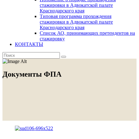
стажировки в Адвокатской палате
Краснодарского края
Типовая программа прохождения
стажировки в Адвокатской палате
Краснодарского края
Список АО, принимающих претендентов на
стажировку
КОНТАКТЫ
Документы ФПА