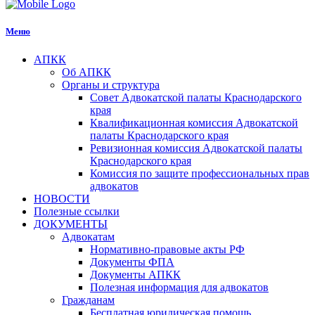
Меню
АПКК
Об АПКК
Органы и структура
Совет Адвокатской палаты Краснодарского
края
Квалификационная комиссия Адвокатской
палаты Краснодарского края
Ревизионная комиссия Адвокатской палаты
Краснодарского края
Комиссия по защите профессиональных прав
адвокатов
НОВОСТИ
Полезные ссылки
ДОКУМЕНТЫ
Адвокатам
Нормативно-правовые акты РФ
Документы ФПА
Документы АПКК
Полезная информация для адвокатов
Гражданам
Бесплатная юридическая помощь