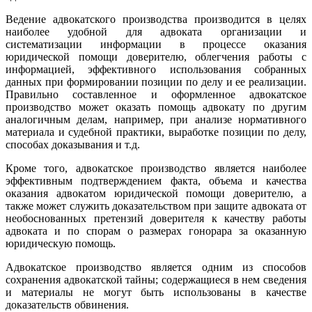
Ведение адвокатского производства производится в целях
наиболее удобной для адвоката организации и
систематизации информации в процессе оказания
юридической помощи доверителю, облегчения работы с
информацией, эффективного использования собранных
данных при формировании позиции по делу и ее реализации.
Правильно составленное и оформленное адвокатское
производство может оказать помощь адвокату по другим
аналогичным делам, например, при анализе нормативного
материала и судебной практики, выработке позиции по делу,
способах доказывания и т.д.
Кроме того, адвокатское производство является наиболее
эффективным подтверждением факта, объема и качества
оказания адвокатом юридической помощи доверителю, а
также может служить доказательством при защите адвоката от
необоснованных претензий доверителя к качеству работы
адвоката и по спорам о размерах гонорара за оказанную
юридическую помощь.
Адвокатское производство является одним из способов
сохранения адвокатской тайны; содержащиеся в нем сведения
и материалы не могут быть использованы в качестве
доказательств обвинения.