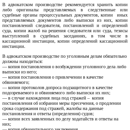
В адвокатском производстве рекомендуется хранить копии
либо оригиналы представляемых в следственные или
судебные органы процессуальных документов, копии иных
представляемых документов либо выписки из них, копии
постановлений следователя, постановлений и определений
суда, копии жалоб на решения следователя или суда, тезисы
выступлений в судебных заседаниях, в том числе в
кассационной инстанции, копии определений кассационной
инстанции.
В адвокатском производстве по уголовным делам обязательно
должны находиться:
— копия постановления о возбуждении уголовного дела либо
выписки из него;
— копия постановления о привлечении в качестве
обвиняемого;
— копии протоколов допроса подзащитного в качестве
подозреваемого и обвиняемого либо выписки их них;
— в случае нахождения лица под стражей – копия
постановления об избрании меры пресечения, о продлении
срока содержания под стражей, жалобы на данные
постановления и ответы (определения) судов;
— копии всех заявленных по делу ходатайств и ответы на
них;
— копия обвинительного заключения.