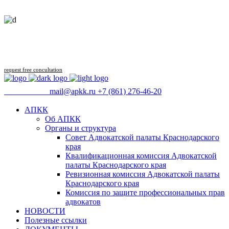
Follow us
request free concultation
09:00 - 18:00
mail@apkk.ru
+7 (861) 276-46-20
АПКК
Об АПКК
Органы и структура
Совет Адвокатской палаты Краснодарского
края
Квалификационная комиссия Адвокатской
палаты Краснодарского края
Ревизионная комиссия Адвокатской палаты
Краснодарского края
Комиссия по защите профессиональных прав
адвокатов
НОВОСТИ
Полезные ссылки