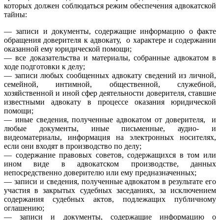
которых должен соблюдаться режим обеспечения адвокатской
тайны:
— записи и документы, содержащие информацию о факте
обращения доверителя к адвокату, о характере и содержании
оказанной ему юридической помощи;
— все доказательства и материалы, собранные адвокатом в
ходе подготовки к делу;
— записи любых сообщенных адвокату сведений из личной,
семейной, интимной, общественной, служебной,
хозяйственной и иной сфер деятельности доверителя, ставшие
известными адвокату в процессе оказания юридической
помощи;
— иные сведения, полученные адвокатом от доверителя, и
любые документы, иные письменные, аудио- и
видеоматериалы, информация на электронных носителях,
если они входят в производство по делу;
— содержание правовых советов, содержащихся в том или
ином виде в адвокатском производстве, данных
непосредственно доверителю или ему предназначенных;
— записи и сведения, полученные адвокатом в результате его
участия в закрытых судебных заседаниях, за исключением
содержания судебных актов, подлежащих публичному
оглашению;
— записи и документы, содержащие информацию о