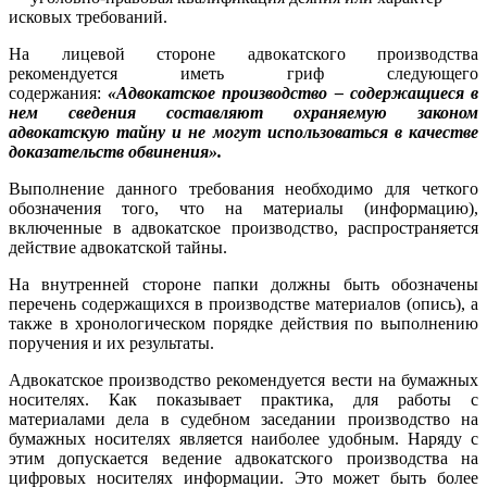
исковых требований.
На лицевой стороне адвокатского производства
рекомендуется иметь гриф следующего
содержания:
«Адвокатское производство – содержащиеся в
нем сведения составляют охраняемую законом
адвокатскую тайну и не могут использоваться в качестве
доказательств обвинения».
Выполнение данного требования необходимо для четкого
обозначения того, что на материалы (информацию),
включенные в адвокатское производство, распространяется
действие адвокатской тайны.
На внутренней стороне папки должны быть обозначены
перечень содержащихся в производстве материалов (опись), а
также в хронологическом порядке действия по выполнению
поручения и их результаты.
Адвокатское производство рекомендуется вести на бумажных
носителях. Как показывает практика, для работы с
материалами дела в судебном заседании производство на
бумажных носителях является наиболее удобным. Наряду с
этим допускается ведение адвокатского производства на
цифровых носителях информации. Это может быть более