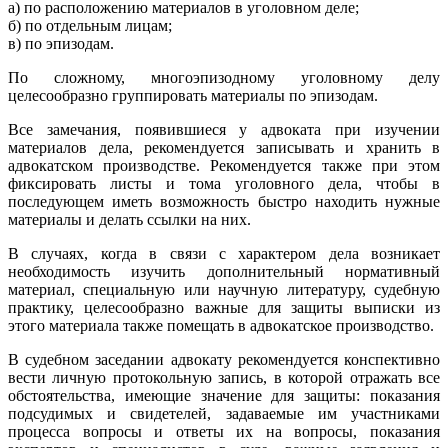
а) по расположению материалов в уголовном деле;
б) по отдельным лицам;
в) по эпизодам.
По сложному, многоэпизодному уголовному делу
целесообразно группировать материалы по эпизодам.
Все замечания, появившиеся у адвоката при изучении
материалов дела, рекомендуется записывать и хранить в
адвокатском производстве. Рекомендуется также при этом
фиксировать листы и тома уголовного дела, чтобы в
последующем иметь возможность быстро находить нужные
материалы и делать ссылки на них.
В случаях, когда в связи с характером дела возникает
необходимость изучить дополнительный нормативный
материал, специальную или научную литературу, судебную
практику, целесообразно важные для защиты выписки из
этого материала также помещать в адвокатское производство.
В судебном заседании адвокату рекомендуется конспективно
вести личную протокольную запись, в которой отражать все
обстоятельства, имеющие значение для защиты: показания
подсудимых и свидетелей, задаваемые им участниками
процесса вопросы и ответы их на вопросы, показания