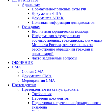
ДОКУМЕНТЫ
Адвокатам
Нормативно-правовые акты РФ
Документы ФПА
Документы АПКК
Полезная информация для адвокатов
Гражданам
Бесплатная юридическая помощь
Информация о федеральных
государственных гражданских служащих
Минюста России, ответственных за
рассмотрение обращений граждан и
организаций
Часто задаваемые вопросы
ОБУЧЕНИЕ
СМА
Состав СМА
Документы СМА
Мероприятия СМА
Претендентам
Претендентам на статус адвоката
Требования
Перечень документов
Подготовка к сдаче квалификационного
экзамена