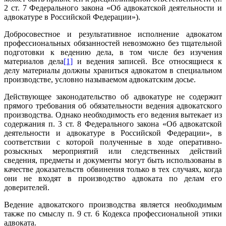
2 ст. 7 Федерального закона «Об адвокатской деятельности и
адвокатуре в Российской Федерации»).
Добросовестное и результативное исполнение адвокатом
профессиональных обязанностей невозможно без тщательной
подготовки к ведению дела, в том числе без изучения
материалов дела
[1]
и ведения записей. Все относящиеся к
делу материалы должны храниться адвокатом в специальном
производстве, условно называемом адвокатским досье.
Действующее законодательство об адвокатуре не содержит
прямого требования об обязательности ведения адвокатского
производства. Однако необходимость его ведения вытекает из
содержания п. 3 ст. 8 Федерального закона «Об адвокатской
деятельности и адвокатуре в Российской Федерации», в
соответствии с которой полученные в ходе оперативно-
розыскных мероприятий или следственных действий
сведения, предметы и документы могут быть использованы в
качестве доказательств обвинения только в тех случаях, когда
они не входят в производство адвоката по делам его
доверителей.
Ведение адвокатского производства является необходимым
также по смыслу п. 9 ст. 6 Кодекса профессиональной этики
адвоката.