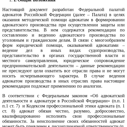
Настоящий документ разработан Федеральной палатой
адвокатов Российской Федерации (далее – Палата) в целях
оказания методической помощи адвокатам в формировании
адвокатского производства при осуществлении защиты или
представительства. В нем содержатся рекомендации по
составлению и ведению адвокатского производства по
уголовным и гражданским делам. В связи с многообразием
форм юридической помощи, оказываемой адвокатами –
ведение дел в иных видах судопроизводства,
представительство в органах государственной власти и
местного самоуправления, юридическое сопровождение
предпринимательской деятельности – данные рекомендации
не преследуют цели охватить все отрасли права и не могут
носить исчерпывающего характера. В случае ведения
адвокатом производства в иных отраслях права настоящие
рекомендации подлежат применению по аналогии.
В соответствии с Федеральным законом «Об адвокатской
деятельности и адвокатуре в Российской Федерации» (п.п. 1
п.1 ст. 7) и Кодексом профессиональной этики адвоката (п. 1
ст. 8) адвокат обязан честно, разумно, добросовестно,
квалифицированно исполнять свои профессиональные
обязанности. За неисполнение своих обязанностей адвокат
может быть привлечен к дисциплинарной ответственности (п.