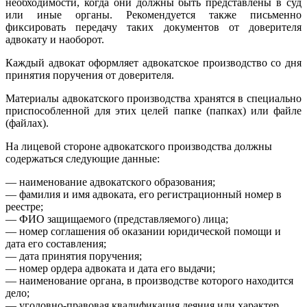
необходимости, когда они должны быть представлены в суд
или иные органы. Рекомендуется также письменно
фиксировать передачу таких документов от доверителя
адвокату и наоборот.
Каждый адвокат оформляет адвокатское производство со дня
принятия поручения от доверителя.
Материалы адвокатского производства хранятся в специально
приспособленной для этих целей папке (папках) или файле
(файлах).
На лицевой стороне адвокатского производства должны
содержаться следующие данные:
— наименование адвокатского образования;
— фамилия и имя адвоката, его регистрационный номер в
реестре;
— ФИО защищаемого (представляемого) лица;
— номер соглашения об оказании юридической помощи и
дата его составления;
— дата принятия поручения;
— номер ордера адвоката и дата его выдачи;
— наименование органа, в производстве которого находится
дело;
— уголовно-правовая квалификация деяния или характер