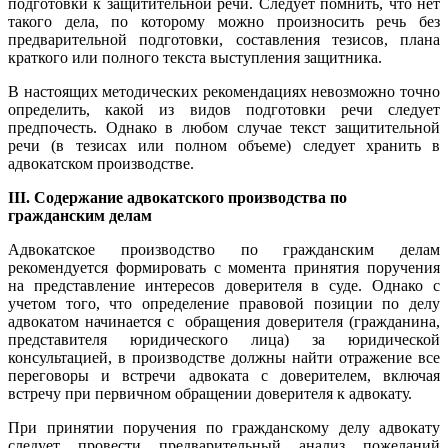
подготовки к защитительной речи. Следует помнить, что нет
такого дела, по которому можно произносить речь без
предварительной подготовки, составления тезисов, плана
краткого или полного текста выступления защитника.
В настоящих методических рекомендациях невозможно точно
определить, какой из видов подготовки речи следует
предпочесть. Однако в любом случае текст защитительной
речи (в тезисах или полном объеме) следует хранить в
адвокатском производстве.
III
. Содержание адвокатского производства по
гражданским делам
Адвокатское производство по гражданским делам
рекомендуется формировать с момента принятия поручения
на представление интересов доверителя в суде. Однако с
учетом того, что определение правовой позиции по делу
адвокатом начинается с обращения доверителя (гражданина,
представителя юридического лица) за юридической
консультацией, в производстве должны найти отражение все
переговоры и встречи адвоката с доверителем, включая
встречу при первичном обращении доверителя к адвокату.
При принятии поручения по гражданскому делу адвокату
следует провести предварительный анализ пожеланий