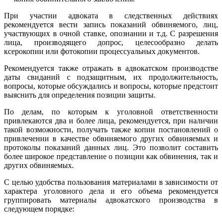
При участии адвоката в следственных действиях
рекомендуется вести запись показаний обвиняемого, лиц,
участвующих в очной ставке, опознании и т.д. С разрешения
лица, производящего допрос, целесообразно делать
ксерокопии или фотокопии процессуальных документов.
Рекомендуется также отражать в адвокатском производстве
даты свиданий с подзащитным, их продолжительность,
вопросы, которые обсуждались и вопросы, которые предстоит
выяснить для определения позиции защиты.
По делам, по которым к уголовной ответственности
привлекаются два и более лица, рекомендуется, при наличии
такой возможности, получать также копии постановлений о
привлечении в качестве обвиняемого других обвиняемых и
протоколы показаний данных лиц. Это позволит составить
более широкое представление о позиции как обвинения, так и
других обвиняемых.
С целью удобства пользования материалами в зависимости от
характера уголовного дела и его объема рекомендуется
группировать материалы адвокатского производства в
следующем порядке: