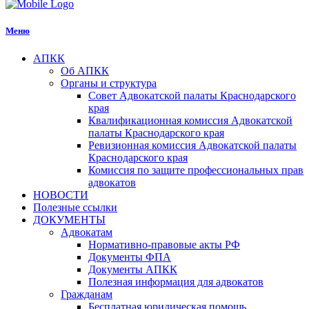
Меню
АПКК
Об АПКК
Органы и структура
Совет Адвокатской палаты Краснодарского
края
Квалификационная комиссия Адвокатской
палаты Краснодарского края
Ревизионная комиссия Адвокатской палаты
Краснодарского края
Комиссия по защите профессиональных прав
адвокатов
НОВОСТИ
Полезные ссылки
ДОКУМЕНТЫ
Адвокатам
Нормативно-правовые акты РФ
Документы ФПА
Документы АПКК
Полезная информация для адвокатов
Гражданам
Бесплатная юридическая помощь