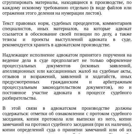
сгруппировать материалы, находящиеся в производстве, по
каждому исковому требованию отдельно (в виде файлов или
отражения этого деления на нумерации листов).
Текст правовых норм, судебных прецедентов, комментариев
специалистов, иных материалов, на которые адвокат
ссылается в обоснование своей позиции по делу, а также
тезисы и проекты выступлений адвоката в суде,
рекомендуется хранить в адвокатском производстве.
Надлежащее исполнение адвокатом принятого поручения на
ведение дела в суде предполагает не только оформление
процессуальных документов (исковых заявлений,
апелляционных или кассационных жалоб на судебные акты,
отзывов и возражений, заявлений и ходатайств, иных
предусмотренных гражданским и арбитражным
процессуальным законодательством документов), но и
постоянное участие адвоката в процессе судебного
разбирательства.
В этой связи в адвокатском производстве должны
содержаться: отметки об ознакомлении с протоком судебного
заседания, копия протокола или выписки из него, копии
замечаний на протокол судебного заседания (при их наличии),
копии определений суда о принятии замечаний или об их