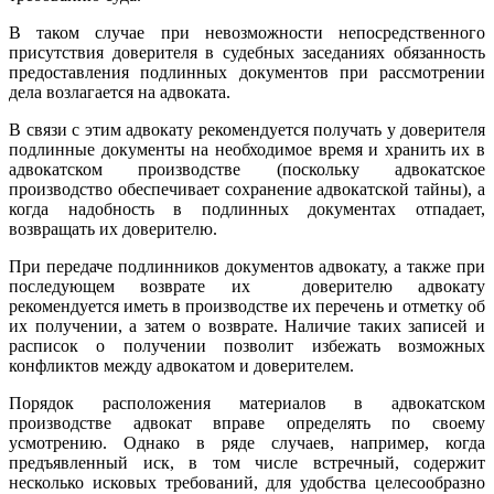
В таком случае при невозможности непосредственного
присутствия доверителя в судебных заседаниях обязанность
предоставления подлинных документов при рассмотрении
дела возлагается на адвоката.
В связи с этим адвокату рекомендуется получать у доверителя
подлинные документы на необходимое время и хранить их в
адвокатском производстве (поскольку адвокатское
производство обеспечивает сохранение адвокатской тайны), а
когда надобность в подлинных документах отпадает,
возвращать их доверителю.
При передаче подлинников документов адвокату, а также при
последующем возврате их доверителю адвокату
рекомендуется иметь в производстве их перечень и отметку об
их получении, а затем о возврате. Наличие таких записей и
расписок о получении позволит избежать возможных
конфликтов между адвокатом и доверителем.
Порядок расположения материалов в адвокатском
производстве адвокат вправе определять по своему
усмотрению. Однако в ряде случаев, например, когда
предъявленный иск, в том числе встречный, содержит
несколько исковых требований, для удобства целесообразно