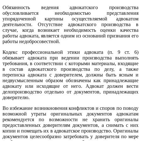
Обязанность ведения адвокатского производства
обусловливается необходимостью представления
упорядоченной картины осуществляемой адвокатом
деятельности. Отсутствие адвокатского производства в
случае, когда возникает необходимость оценки качества
работы адвоката, является одним из оснований признания его
работы недобросовестной.
Кодекс профессиональной этики адвоката (п. 9 ст. 6)
обязывает адвоката при ведении производства выполнять
требования, в соответствии с которыми материалы, входящие
в состав адвокатского производства по делу, а также
переписка адвоката с доверителем, должны быть ясным и
недвусмысленным образом обозначены как принадлежащие
адвокату или исходящие от него. Адвокат должен вести
делопроизводство отдельно от документов, принадлежащих
доверителю.
Во избежание возникновения конфликтов и споров по поводу
возможной утраты оригинальных документов адвокатам
рекомендуется по возможности не хранить оригиналы
предоставленных доверителям документов, а снимать с них
копии и помещать их в адвокатское производство. Оригиналы
документов целесообразно затребовать у доверителя по мере