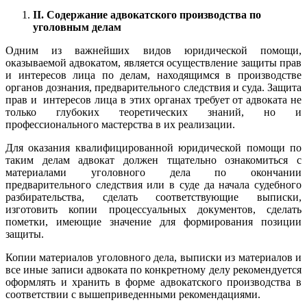
II
. Содержание адвокатского производства по
уголовным делам
Одним из важнейших видов юридической помощи,
оказываемой адвокатом, является осуществление защиты прав
и интересов лица по делам, находящимся в производстве
органов дознания, предварительного следствия и суда. Защита
прав и интересов лица в этих органах требует от адвоката не
только глубоких теоретических знаний, но и
профессионального мастерства в их реализации.
Для оказания квалифицированной юридической помощи по
таким делам адвокат должен тщательно ознакомиться с
материалами уголовного дела по окончании
предварительного следствия или в суде да начала судебного
разбирательства, сделать соответствующие выписки,
изготовить копии процессуальных документов, сделать
пометки, имеющие значение для формирования позиции
защиты.
Копии материалов уголовного дела, выписки из материалов и
все иные записи адвоката по конкретному делу рекомендуется
оформлять и хранить в форме адвокатского производства в
соответствии с вышеприведенными рекомендациями.