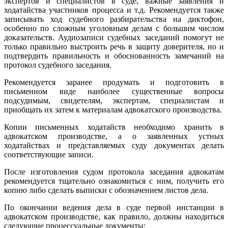
экспертов и специалистов в суде, важные заявления и
ходатайства участников процесса и т.д. Рекомендуется также
записывать ход судебного разбирательства на диктофон,
особенно по сложным уголовным делам с большим числом
доказательств. Аудиозаписи судебных заседаний помогут не
только правильно выстроить речь в защиту доверителя, но и
подтвердить правильность и обоснованность замечаний на
протокол судебного заседания.
Рекомендуется заранее продумать и подготовить в
письменном виде наиболее существенные вопросы
подсудимым, свидетелям, экспертам, специалистам и
приобщать их затем к материалам адвокатского производства.
Копии письменных ходатайств необходимо хранить в
адвокатском производстве, а о заявленных устных
ходатайствах и представляемых суду документах делать
соответствующие записи.
После изготовления судом протокола заседания адвокатам
рекомендуется тщательно ознакомиться с ним, получить его
копию либо сделать выписки с обозначением листов дела.
По окончании ведения дела в суде первой инстанции в
адвокатском производстве, как правило, должны находиться
следующие процессуальные документы: