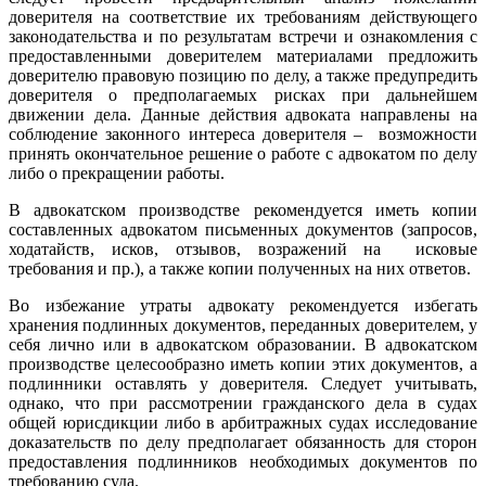
доверителя на соответствие их требованиям действующего
законодательства и по результатам встречи и ознакомления с
предоставленными доверителем материалами предложить
доверителю правовую позицию по делу, а также предупредить
доверителя о предполагаемых рисках при дальнейшем
движении дела. Данные действия адвоката направлены на
соблюдение законного интереса доверителя – возможности
принять окончательное решение о работе с адвокатом по делу
либо о прекращении работы.
В адвокатском производстве рекомендуется иметь копии
составленных адвокатом письменных документов (запросов,
ходатайств, исков, отзывов, возражений на исковые
требования и пр.), а также копии полученных на них ответов.
Во избежание утраты адвокату рекомендуется избегать
хранения подлинных документов, переданных доверителем, у
себя лично или в адвокатском образовании. В адвокатском
производстве целесообразно иметь копии этих документов, а
подлинники оставлять у доверителя. Следует учитывать,
однако, что при рассмотрении гражданского дела в судах
общей юрисдикции либо в арбитражных судах исследование
доказательств по делу предполагает обязанность для сторон
предоставления подлинников необходимых документов по
требованию суда.