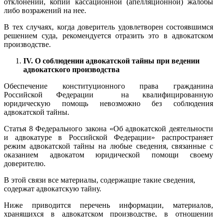
отклонении, копии кассационной (апелляционной) жалобы
либо возражений на нее.
В тех случаях, когда доверитель удовлетворен состоявшимся
решением суда, рекомендуется отразить это в адвокатском
производстве.
IV
. О соблюдении адвокатской тайны при ведении
адвокатского производства
Обеспечение конституционного права гражданина
Российской Федерации на квалифицированную
юридическую помощь невозможно без соблюдения
адвокатской тайны.
Статья 8 Федерального закона «Об адвокатской деятельности
и адвокатуре в Российской Федерации» распространяет
режим адвокатской тайны на любые сведения, связанные с
оказанием адвокатом юридической помощи своему
доверителю.
В этой связи все материалы, содержащие такие сведения,
содержат адвокатскую тайну.
Ниже приводится перечень информации, материалов,
хранящихся в адвокатском производстве, в отношении