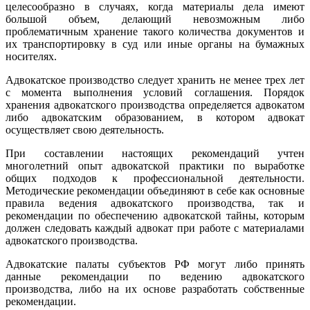
целесообразно в случаях, когда материалы дела имеют
большой объем, делающий невозможным либо
проблематичным хранение такого количества документов и
их транспортировку в суд или иные органы на бумажных
носителях.
Адвокатское производство следует хранить не менее трех лет
с момента выполнения условий соглашения. Порядок
хранения адвокатского производства определяется адвокатом
либо адвокатским образованием, в котором адвокат
осуществляет свою деятельность.
При составлении настоящих рекомендаций учтен
многолетний опыт адвокатской практики по выработке
общих подходов к профессиональной деятельности.
Методические рекомендации объединяют в себе как основные
правила ведения адвокатского производства, так и
рекомендации по обеспечению адвокатской тайны, которым
должен следовать каждый адвокат при работе с материалами
адвокатского производства.
Адвокатские палаты субъектов РФ могут либо принять
данные рекомендации по ведению адвокатского
производства, либо на их основе разработать собственные
рекомендации.