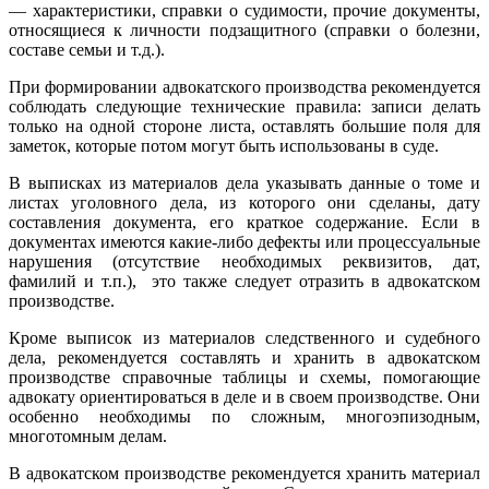
— характеристики, справки о судимости, прочие документы,
относящиеся к личности подзащитного (справки о болезни,
составе семьи и т.д.).
При формировании адвокатского производства рекомендуется
соблюдать следующие технические правила: записи делать
только на одной стороне листа, оставлять большие поля для
заметок, которые потом могут быть использованы в суде.
В выписках из материалов дела указывать данные о томе и
листах уголовного дела, из которого они сделаны, дату
составления документа, его краткое содержание. Если в
документах имеются какие-либо дефекты или процессуальные
нарушения (отсутствие необходимых реквизитов, дат,
фамилий и т.п.), это также следует отразить в адвокатском
производстве.
Кроме выписок из материалов следственного и судебного
дела, рекомендуется составлять и хранить в адвокатском
производстве справочные таблицы и схемы, помогающие
адвокату ориентироваться в деле и в своем производстве. Они
особенно необходимы по сложным, многоэпизодным,
многотомным делам.
В адвокатском производстве рекомендуется хранить материал