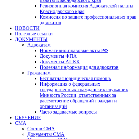
палаты Краснодарского края
Ревизионная комиссия Адвокатской палаты
Краснодарского края
Комиссия по защите профессиональных прав
адвокатов
НОВОСТИ
Полезные ссылки
ДОКУМЕНТЫ
Адвокатам
Нормативно-правовые акты РФ
Документы ФПА
Документы АПКК
Полезная информация для адвокатов
Гражданам
Бесплатная юридическая помощь
Информация о федеральных
государственных гражданских служащих
Минюста России, ответственных за
рассмотрение обращений граждан и
организаций
Часто задаваемые вопросы
ОБУЧЕНИЕ
СМА
Состав СМА
Документы СМА