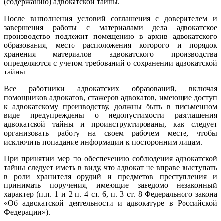
(содержанию) адвокатской тайны.
После выполнения условий соглашения с доверителем и
завершения работы с материалами дела адвокатское
производство подлежит помещению в архив адвокатского
образования, место расположения которого и порядок
хранения материалов адвокатского производства
определяются с учетом требований о сохранении адвокатской
тайны.
Все работники адвокатских образований, включая
помощников адвокатов, стажеров адвокатов, имеющие доступ
к адвокатскому производству, должны быть в письменном
виде предупреждены о недопустимости разглашения
адвокатской тайны и проинструктированы, как следует
организовать работу на своем рабочем месте, чтобы
исключить попадание информации к посторонним лицам.
При принятии мер по обеспечению соблюдения адвокатской
тайны следует иметь в виду, что адвокат не вправе выступать
в роли хранителя орудий и предметов преступления и
принимать поручения, имеющие заведомо незаконный
характер (п.п. 1 и 2 п. 4 ст. 6, п. 3 ст. 8 Федерального закона
«Об адвокатской деятельности и адвокатуре в Российской
Федерации»).