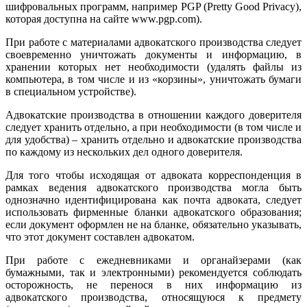
шифровальных программ, например PGP (Pretty Good Privacy),
которая доступна на сайте www.pgp.com).
При работе с материалами адвокатского производства следует
своевременно уничтожать документы и информацию, в
хранении которых нет необходимости (удалять файлы из
компьютера, в том числе и из «корзины», уничтожать бумаги
в специальном устройстве).
Адвокатские производства в отношении каждого доверителя
следует хранить отдельно, а при необходимости (в том числе и
для удобства) – хранить отдельно и адвокатские производства
по каждому из нескольких дел одного доверителя.
Для того чтобы исходящая от адвоката корреспонденция в
рамках ведения адвокатского производства могла быть
однозначно идентифицирована как почта адвоката, следует
использовать фирменные бланки адвокатского образования;
если документ оформлен не на бланке, обязательно указывать,
что этот документ составлен адвокатом.
При работе с ежедневниками и органайзерами (как
бумажными, так и электронными) рекомендуется соблюдать
осторожность, не перенося в них информацию из
адвокатского производства, относящуюся к предмету