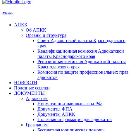
Меню
АПКК
Об АПКК
Органы и структура
Совет Адвокатской палаты Краснодарского
края
Квалификационная комиссия Адвокатской
палаты Краснодарского края
Ревизионная комиссия Адвокатской палаты
Краснодарского края
Комиссия по защите профессиональных прав
адвокатов
НОВОСТИ
Полезные ссылки
ДОКУМЕНТЫ
Адвокатам
Нормативно-правовые акты РФ
Документы ФПА
Документы АПКК
Полезная информация для адвокатов
Гражданам
Бесплатная юридическая помощь