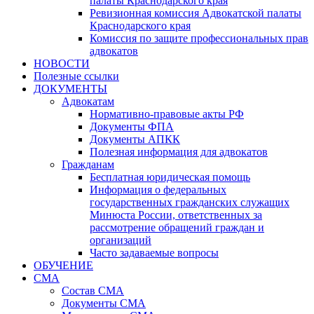
палаты Краснодарского края
Ревизионная комиссия Адвокатской палаты
Краснодарского края
Комиссия по защите профессиональных прав
адвокатов
НОВОСТИ
Полезные ссылки
ДОКУМЕНТЫ
Адвокатам
Нормативно-правовые акты РФ
Документы ФПА
Документы АПКК
Полезная информация для адвокатов
Гражданам
Бесплатная юридическая помощь
Информация о федеральных
государственных гражданских служащих
Минюста России, ответственных за
рассмотрение обращений граждан и
организаций
Часто задаваемые вопросы
ОБУЧЕНИЕ
СМА
Состав СМА
Документы СМА