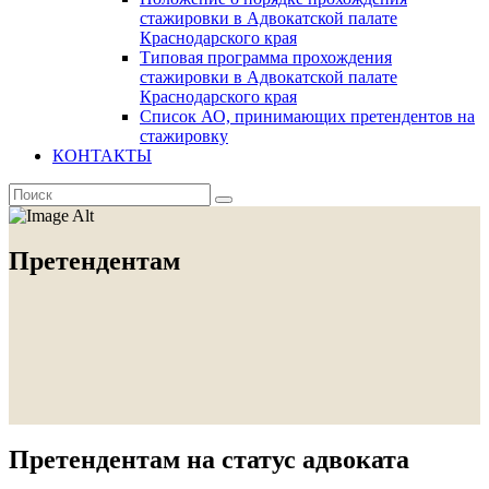
стажировки в Адвокатской палате
Краснодарского края
Типовая программа прохождения
стажировки в Адвокатской палате
Краснодарского края
Список АО, принимающих претендентов на
стажировку
КОНТАКТЫ
Претендентам
Претендентам на статус адвоката