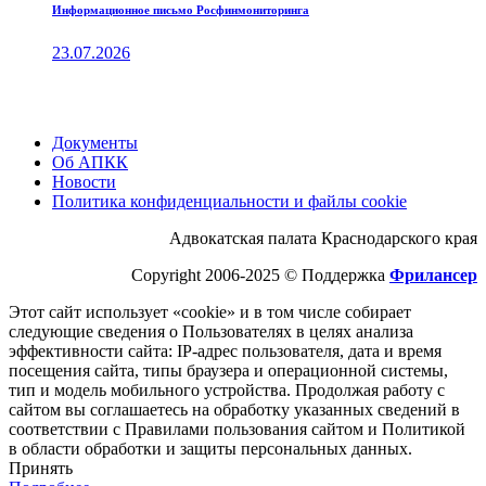
Информационное письмо Росфинмониторинга
23.07.2026
Документы
Об АПКК
Новости
Политика конфиденциальности и файлы cookie
Адвокатская палата Краснодарского края
Copyright 2006-2025 © Поддержка
Фрилансер
Этот cайт использует «cookie» и в том числе собирает
следующие сведения о Пользователях в целях анализа
эффективности cайта: IP-адрес пользователя, дата и время
посещения cайта, типы браузера и операционной системы,
тип и модель мобильного устройства. Продолжая работу с
cайтом вы соглашаетесь на обработку указанных сведений в
соответствии с Правилами пользования cайтом и Политикой
в области обработки и защиты персональных данных.
Принять