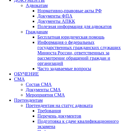
ДОКУМЕНТЫ
Адвокатам
Нормативно-правовые акты РФ
Документы ФПА
Документы АПКК
Полезная информация для адвокатов
Гражданам
Бесплатная юридическая помощь
Информация о федеральных
государственных гражданских служащих
Минюста России, ответственных за
рассмотрение обращений граждан и
организаций
Часто задаваемые вопросы
ОБУЧЕНИЕ
СМА
Состав СМА
Документы СМА
Мероприятия СМА
Претендентам
Претендентам на статус адвоката
Требования
Перечень документов
Подготовка к сдаче квалификационного
экзамена