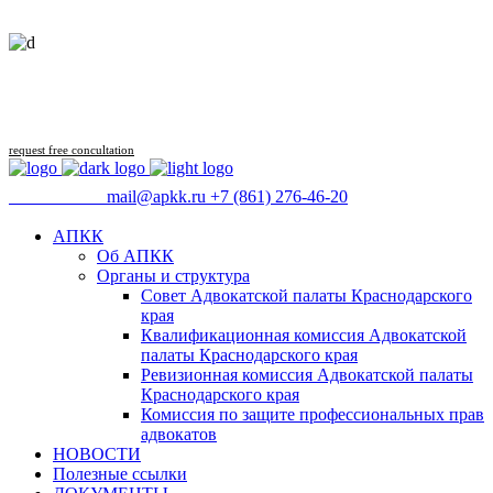
Follow us
request free concultation
09:00 - 18:00
mail@apkk.ru
+7 (861) 276-46-20
АПКК
Об АПКК
Органы и структура
Совет Адвокатской палаты Краснодарского
края
Квалификационная комиссия Адвокатской
палаты Краснодарского края
Ревизионная комиссия Адвокатской палаты
Краснодарского края
Комиссия по защите профессиональных прав
адвокатов
НОВОСТИ
Полезные ссылки