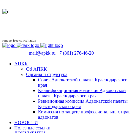
Follow us
request free concultation
09:00 - 18:00
mail@apkk.ru
+7 (861) 276-46-20
АПКК
Об АПКК
Органы и структура
Совет Адвокатской палаты Краснодарского
края
Квалификационная комиссия Адвокатской
палаты Краснодарского края
Ревизионная комиссия Адвокатской палаты
Краснодарского края
Комиссия по защите профессиональных прав
адвокатов
НОВОСТИ
Полезные ссылки