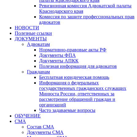
палаты Краснодарского края
Ревизионная комиссия Адвокатской палаты
Краснодарского края
Комиссия по защите профессиональных прав
адвокатов
НОВОСТИ
Полезные ссылки
ДОКУМЕНТЫ
Адвокатам
Нормативно-правовые акты РФ
Документы ФПА
Документы АПКК
Полезная информация для адвокатов
Гражданам
Бесплатная юридическая помощь
Информация о федеральных
государственных гражданских служащих
Минюста России, ответственных за
рассмотрение обращений граждан и
организаций
Часто задаваемые вопросы
ОБУЧЕНИЕ
СМА
Состав СМА
Документы СМА