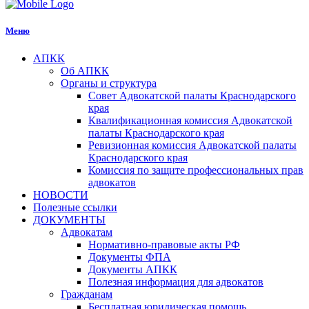
Меню
АПКК
Об АПКК
Органы и структура
Совет Адвокатской палаты Краснодарского
края
Квалификационная комиссия Адвокатской
палаты Краснодарского края
Ревизионная комиссия Адвокатской палаты
Краснодарского края
Комиссия по защите профессиональных прав
адвокатов
НОВОСТИ
Полезные ссылки
ДОКУМЕНТЫ
Адвокатам
Нормативно-правовые акты РФ
Документы ФПА
Документы АПКК
Полезная информация для адвокатов
Гражданам
Бесплатная юридическая помощь