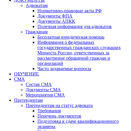
ДОКУМЕНТЫ
Адвокатам
Нормативно-правовые акты РФ
Документы ФПА
Документы АПКК
Полезная информация для адвокатов
Гражданам
Бесплатная юридическая помощь
Информация о федеральных
государственных гражданских служащих
Минюста России, ответственных за
рассмотрение обращений граждан и
организаций
Часто задаваемые вопросы
ОБУЧЕНИЕ
СМА
Состав СМА
Документы СМА
Мероприятия СМА
Претендентам
Претендентам на статус адвоката
Требования
Перечень документов
Подготовка к сдаче квалификационного
экзамена