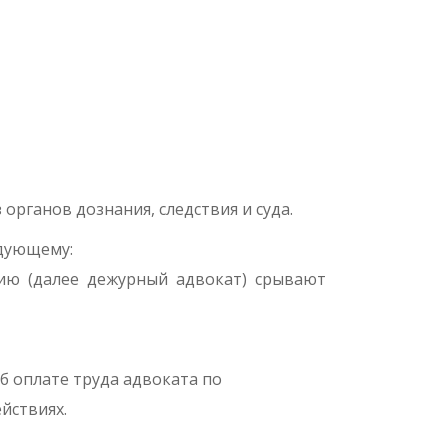
органов дознания, следствия и суда.
едующему:
ию (далее дежурный адвокат) срывают
б оплате труда адвоката по
йствиях.