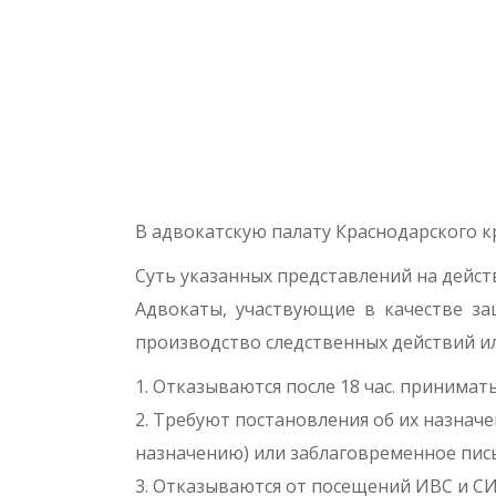
В адвокатскую палату Краснодарского кр
Суть указанных представлений на дейст
Адвокаты, участвующие в качестве з
производство следственных действий ил
1. Отказываются после 18 час. принимать
2. Требуют постановления об их назнач
назначению) или заблаговременное пис
3. Отказываются от посещений ИВС и СИ