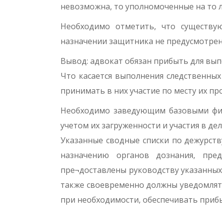
невозможна, то уполномоченные на то л
Необходимо отметить, что существу
назначении защитника не предусмотрен
Вывод: адвокат обязан прибыть для вып
Что касается выполнения следственных
принимать в них участие по месту их п
Необходимо заведующим базовыми фил
учетом их загруженности и участия в де
Указанные сводные списки по дежурств
назначению органов дознания, пре
пре¬доставлены руководству указанных
также своевременно должны уведомлять
при необходимости, обеспечивать приб