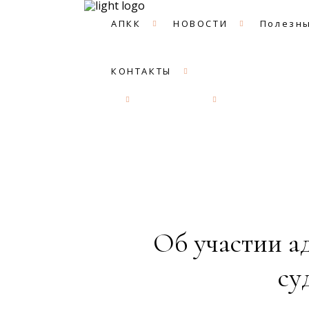
АПКК
НОВОСТИ
Полезны
КОНТАКТЫ
АПКК
НОВОСТИ
Полезные с
Об участии ад
су