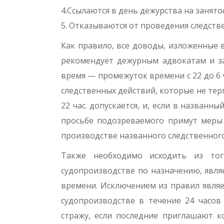
4.Ссылаются в день дежурства на занято
5. Отказываются от проведения следств
Как правило, все доводы, изложенные 
рекомендует дежурным адвокатам и за
время — промежуток времени с 22 до 6 
следственных действий, которые не тер
22 час. допускается, и, если в названн
просьбе подозреваемого примут меры 
производстве названного следственного
Также необходимо исходить из тог
судопроизводстве по назначению, явля
времени. Исключением из правил являе
судопроизводстве в течение 24 часо
стражу, если последние приглашают ко