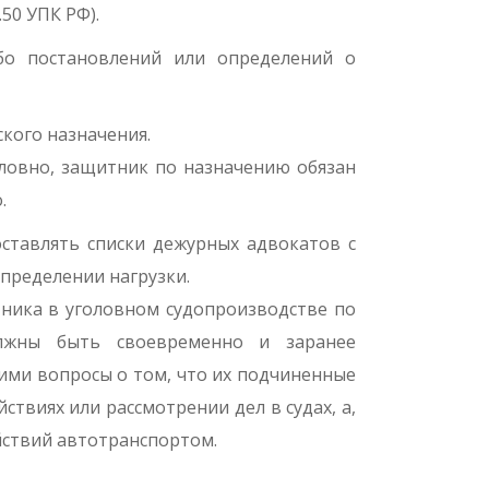
50 УПК РФ).
бо постановлений или определений о
кого назначения.
словно, защитник по назначению обязан
.
тавлять списки дежурных адвокатов с
спределении нагрузки.
тника в уголовном судопроизводстве по
олжны быть своевременно и заранее
ими вопросы о том, что их подчиненные
виях или рассмотрении дел в судах, а,
йствий автотранспортом.