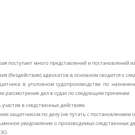
ая поступает много представлений и постановлений из 
вия (бездействие) адвокатов в основном сводится к сл
ащитника в уголовном судопроизводстве по назначен
и рассмотрение дел в судах по следующим причинам:
 участие в следственных действиях.
ении защитником по делу (не путать с постановлением о
ьменное уведомление о производимых следственных де
ЗО.