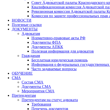
Совет Адвокатской палаты Краснодарского кр
Квалификационная комиссия Адвокатской пал
Ревизионная комиссия Адвокатской палаты К
Комиссия по защите профессиональных прав 
НОВОСТИ
Полезные ссылки
ДОКУМЕНТЫ
Адвокатам
Нормативно-правовые акты РФ
Документы ФПА
Документы АПКК
Полезная информация для адвокатов
Гражданам
Бесплатная юридическая помощь
Информация о федеральных государственных 
Часто задаваемые вопросы
ОБУЧЕНИЕ
СМА
Состав СМА
Документы СМА
Мероприятия СМА
Претендентам
Претендентам на статус адвоката
Требования
Перечень документов