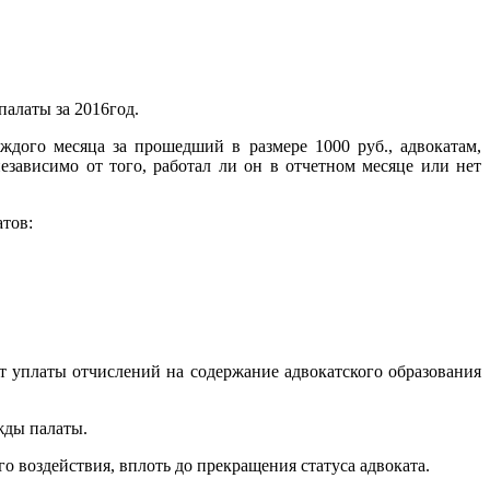
палаты за 2016год.
ждого месяца за прошедший в размере 1000 руб., адвокатам,
зависимо от того, работал ли он в отчетном месяце или нет
тов:
т уплаты отчислений на содержание адвокатского образования
жды палаты.
о воздействия, вплоть до прекращения статуса адвоката.