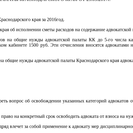
Краснодарского края за 2016год.
 края об исполнении сметы расходов на содержание адвокатской 
тов на общие нужды адвокатской палаты КК до 5-го числа ка
ом кабинете 1500 руб. Эти отчисления вносятся адвокатами не
на общие нужды адвокатской палаты Краснодарского края адвока
реть вопрос об освобождении указанных категорий адвокатов о
право на конкретный срок освободить адвоката от взноса на ну
дряд влечет за собой применение к адвокату мер дисциплинарног