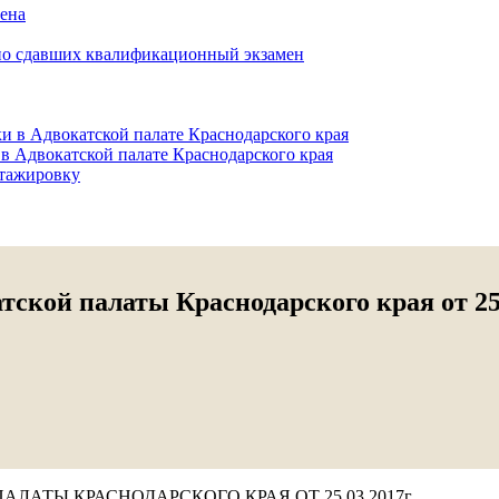
мена
но сдавших квалификационный экзамен
и в Адвокатской палате Краснодарского края
в Адвокатской палате Краснодарского края
тажировку
ской палаты Краснодарского края от 25
АТЫ КРАСНОДАРСКОГО КРАЯ ОТ 25.03.2017г.