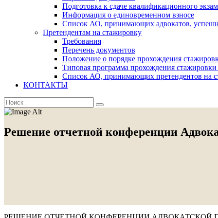
Подготовка к сдаче квалификационного экза
Информация о единовременном взносе
Список АО, принимающих адвокатов, успеш
Претендентам на стажировку
Требования
Перечень документов
Положение о порядке прохождения стажировк
Типовая программа прохождения стажировки 
Список АО, принимающих претендентов на с
КОНТАКТЫ
Решение отчетной конференции Адвокат
РЕШЕНИЕ ОТЧЕТНОЙ КОНФЕРЕНЦИИ АДВОКАТСКОЙ ПАЛ