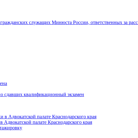
гражданских служащих Минюста России, ответственных за рас
мена
но сдавших квалификационный экзамен
и в Адвокатской палате Краснодарского края
в Адвокатской палате Краснодарского края
тажировку