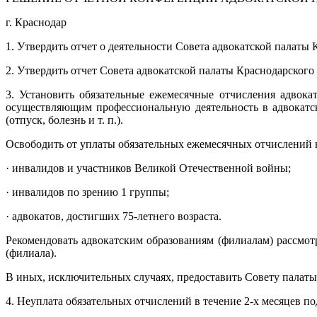
г. Краснодар
1. Утвердить отчет о деятельности Совета адвокатской палаты 
2. Утвердить отчет Совета адвокатской палаты Краснодарского
3. Установить обязательные ежемесячные отчисления адвока
осуществляющим профессиональную деятельность в адвокатск
(отпуск, болезнь и т. п.).
Освободить от уплаты обязательных ежемесячных отчислений 
· инвалидов и участников Великой Отечественной войны;
· инвалидов по зрению 1 группы;
· адвокатов, достигших 75-летнего возраста.
Рекомендовать адвокатским образованиям (филиалам) рассмот
(филиала).
В иных, исключительных случаях, предоставить Совету палаты 
4. Неуплата обязательных отчислений в течение 2-х месяцев по