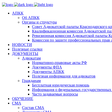
АПКК
Об АПКК
Органы и структура
Совет Адвокатской палаты Краснодарского кр
Квалификационная комиссия Адвокатской пал
Ревизионная комиссия Адвокатской палаты К
Комиссия по защите профессиональных прав 
НОВОСТИ
Полезные ссылки
ДОКУМЕНТЫ
Адвокатам
Нормативно-правовые акты РФ
Документы ФПА
Документы АПКК
Полезная информация для адвокатов
Гражданам
Бесплатная юридическая помощь
Информация о федеральных государственных 
Часто задаваемые вопросы
ОБУЧЕНИЕ
СМА
Состав СМА