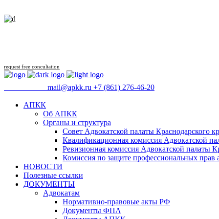
request free concultation
09:00 - 18:00
mail@apkk.ru
+7 (861) 276-46-20
АПКК
Об АПКК
Органы и структура
Совет Адвокатской палаты Краснодарского кр
Квалификационная комиссия Адвокатской пал
Ревизионная комиссия Адвокатской палаты К
Комиссия по защите профессиональных прав 
НОВОСТИ
Полезные ссылки
ДОКУМЕНТЫ
Адвокатам
Нормативно-правовые акты РФ
Документы ФПА