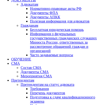
ДОКУМЕНТЫ
Адвокатам
Нормативно-правовые акты РФ
Документы ФПА
Документы АПКК
Полезная информация для адвокатов
Гражданам
Бесплатная юридическая помощь
Информация о федеральных
государственных гражданских служащих
Минюста России, ответственных за
рассмотрение обращений граждан и
организаций
Часто задаваемые вопросы
ОБУЧЕНИЕ
СМА
Состав СМА
Документы СМА
Мероприятия СМА
Претендентам
Претендентам на статус адвоката
Требования
Перечень документов
Подготовка к сдаче квалификационного
экзамена