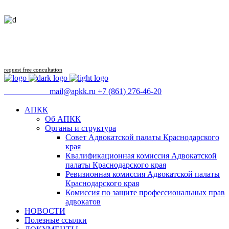
Follow us
request free concultation
09:00 - 18:00
mail@apkk.ru
+7 (861) 276-46-20
АПКК
Об АПКК
Органы и структура
Совет Адвокатской палаты Краснодарского
края
Квалификационная комиссия Адвокатской
палаты Краснодарского края
Ревизионная комиссия Адвокатской палаты
Краснодарского края
Комиссия по защите профессиональных прав
адвокатов
НОВОСТИ
Полезные ссылки