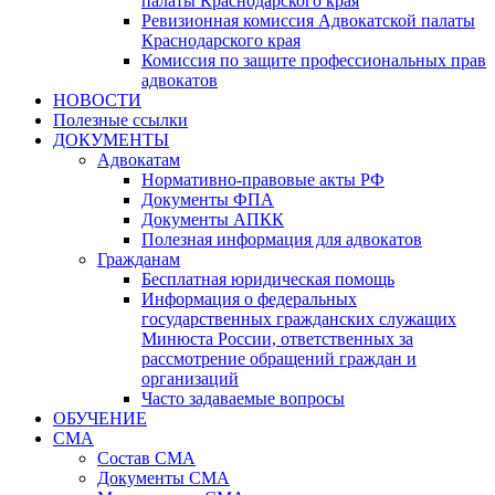
палаты Краснодарского края
Ревизионная комиссия Адвокатской палаты
Краснодарского края
Комиссия по защите профессиональных прав
адвокатов
НОВОСТИ
Полезные ссылки
ДОКУМЕНТЫ
Адвокатам
Нормативно-правовые акты РФ
Документы ФПА
Документы АПКК
Полезная информация для адвокатов
Гражданам
Бесплатная юридическая помощь
Информация о федеральных
государственных гражданских служащих
Минюста России, ответственных за
рассмотрение обращений граждан и
организаций
Часто задаваемые вопросы
ОБУЧЕНИЕ
СМА
Состав СМА
Документы СМА