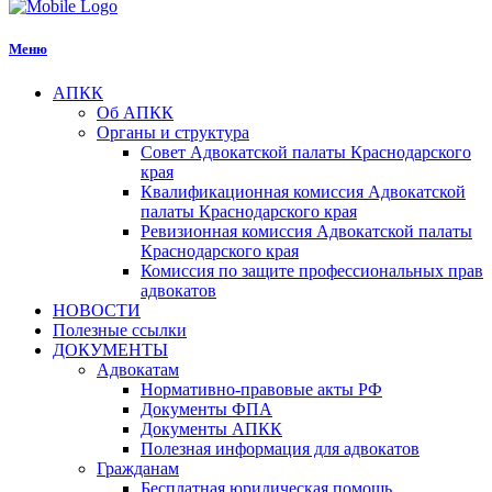
Меню
АПКК
Об АПКК
Органы и структура
Совет Адвокатской палаты Краснодарского
края
Квалификационная комиссия Адвокатской
палаты Краснодарского края
Ревизионная комиссия Адвокатской палаты
Краснодарского края
Комиссия по защите профессиональных прав
адвокатов
НОВОСТИ
Полезные ссылки
ДОКУМЕНТЫ
Адвокатам
Нормативно-правовые акты РФ
Документы ФПА
Документы АПКК
Полезная информация для адвокатов
Гражданам
Бесплатная юридическая помощь