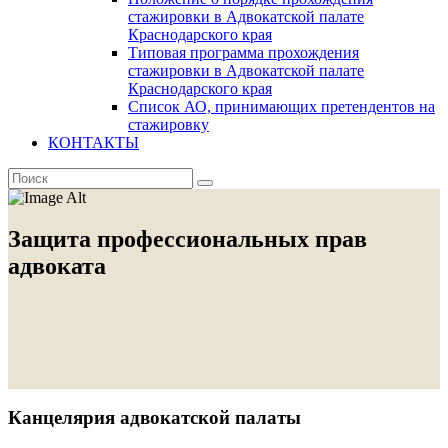
стажировки в Адвокатской палате
Краснодарского края
Типовая программа прохождения
стажировки в Адвокатской палате
Краснодарского края
Список АО, принимающих претендентов на
стажировку
КОНТАКТЫ
Защита профессиональных прав
адвоката
Канцелярия адвокатской палаты