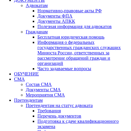
ДОКУМЕНТЫ
Адвокатам
Нормативно-правовые акты РФ
Документы ФПА
Документы АПКК
Полезная информация для адвокатов
Гражданам
Бесплатная юридическая помощь
Информация о федеральных
государственных гражданских служащих
Минюста России, ответственных за
рассмотрение обращений граждан и
организаций
Часто задаваемые вопросы
ОБУЧЕНИЕ
СМА
Состав СМА
Документы СМА
Мероприятия СМА
Претендентам
Претендентам на статус адвоката
Требования
Перечень документов
Подготовка к сдаче квалификационного
экзамена