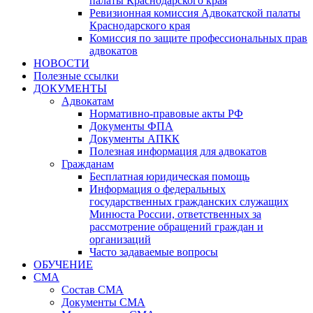
палаты Краснодарского края
Ревизионная комиссия Адвокатской палаты
Краснодарского края
Комиссия по защите профессиональных прав
адвокатов
НОВОСТИ
Полезные ссылки
ДОКУМЕНТЫ
Адвокатам
Нормативно-правовые акты РФ
Документы ФПА
Документы АПКК
Полезная информация для адвокатов
Гражданам
Бесплатная юридическая помощь
Информация о федеральных
государственных гражданских служащих
Минюста России, ответственных за
рассмотрение обращений граждан и
организаций
Часто задаваемые вопросы
ОБУЧЕНИЕ
СМА
Состав СМА
Документы СМА