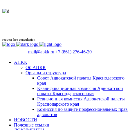
Follow us
request free concultation
09:00 - 18:00
mail@apkk.ru
+7 (861) 276-46-20
АПКК
Об АПКК
Органы и структура
Совет Адвокатской палаты Краснодарского
края
Квалификационная комиссия Адвокатской
палаты Краснодарского края
Ревизионная комиссия Адвокатской палаты
Краснодарского края
Комиссия по защите профессиональных прав
адвокатов
НОВОСТИ
Полезные ссылки