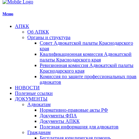
Меню
АПКК
Об АПКК
Органы и структура
Совет Адвокатской палаты Краснодарского
края
Квалификационная комиссия Адвокатской
палаты Краснодарского края
Ревизионная комиссия Адвокатской палаты
Краснодарского края
Комиссия по защите профессиональных прав
адвокатов
НОВОСТИ
Полезные ссылки
ДОКУМЕНТЫ
Адвокатам
Нормативно-правовые акты РФ
Документы ФПА
Документы АПКК
Полезная информация для адвокатов
Гражданам
Бесплатная юридическая помощь