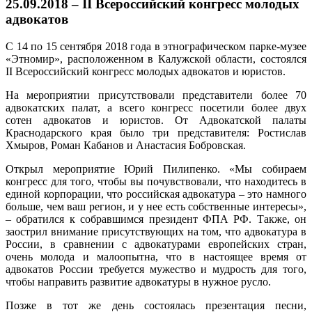
25.09.2018 – II Всероссийский конгресс молодых
адвокатов
С 14 по 15 сентября 2018 года в этнографическом парке-музее
«Этномир», расположенном в Калужской области, состоялся
II Всероссийский конгресс молодых адвокатов и юристов.
На мероприятии присутствовали представители более 70
адвокатских палат, а всего конгресс посетили более двух
сотен адвокатов и юристов. От Адвокатской палаты
Краснодарского края было три представителя: Ростислав
Хмыров, Роман Кабанов и Анастасия Бобровская.
Открыл мероприятие Юрий Пилипенко. «Мы собираем
конгресс для того, чтобы вы почувствовали, что находитесь в
единой корпорации, что российская адвокатура – это намного
больше, чем ваш регион, и у нее есть собственные интересы»,
– обратился к собравшимся президент ФПА РФ. Также, он
заострил внимание присутствующих на том, что адвокатура в
России, в сравнении с адвокатурами европейских стран,
очень молода и малоопытна, что в настоящее время от
адвокатов России требуется мужество и мудрость для того,
чтобы направить развитие адвокатуры в нужное русло.
Позже в тот же день состоялась презентация песни,