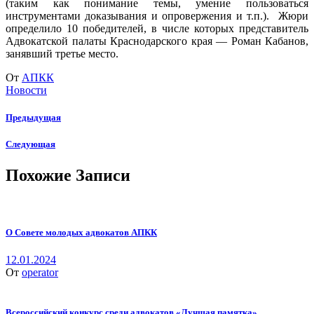
(таким как понимание темы, умение пользоваться
инструментами доказывания и опровержения и т.п.). Жюри
определило 10 победителей, в числе которых представитель
Адвокатской палаты Краснодарского края — Роман Кабанов,
занявший третье место.
От
АПКК
Новости
Предыдущая
Следующая
Похожие Записи
О Совете молодых адвокатов АПКК
12.01.2024
От
operator
Всероссийский конкурс среди адвокатов «Лучшая памятка»