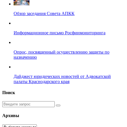
Обзор заседания Совета АПКК
Информационное письмо Росфинмониторинга
Опрос, посвященный осуществлению защиты по
назначению
Дайджест юридических новостей от Адвокатской
палаты Краснодарского края
Поиск
Введите
запрос
Архивы
Архивы