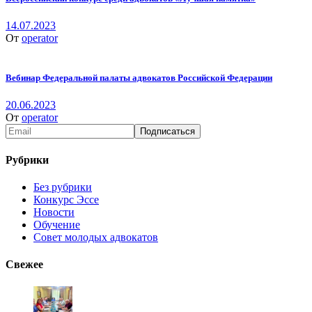
14.07.2023
От
operator
Вебинар Федеральной палаты адвокатов Российской Федерации
20.06.2023
От
operator
Рубрики
Без рубрики
Конкурс Эссе
Новости
Обучение
Совет молодых адвокатов
Свежее