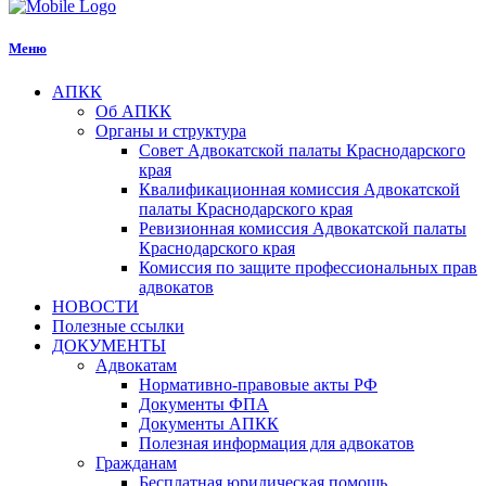
Меню
АПКК
Об АПКК
Органы и структура
Совет Адвокатской палаты Краснодарского
края
Квалификационная комиссия Адвокатской
палаты Краснодарского края
Ревизионная комиссия Адвокатской палаты
Краснодарского края
Комиссия по защите профессиональных прав
адвокатов
НОВОСТИ
Полезные ссылки
ДОКУМЕНТЫ
Адвокатам
Нормативно-правовые акты РФ
Документы ФПА
Документы АПКК
Полезная информация для адвокатов
Гражданам
Бесплатная юридическая помощь