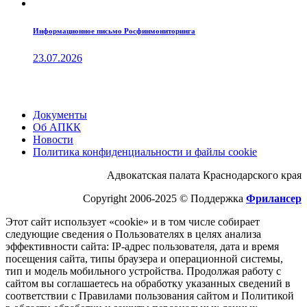
Информационное письмо Росфинмониторинга
23.07.2026
Документы
Об АПКК
Новости
Политика конфиденциальности и файлы cookie
Адвокатская палата Краснодарского края
Copyright 2006-2025 © Поддержка
Фрилансер
Этот cайт использует «cookie» и в том числе собирает
следующие сведения о Пользователях в целях анализа
эффективности cайта: IP-адрес пользователя, дата и время
посещения cайта, типы браузера и операционной системы,
тип и модель мобильного устройства. Продолжая работу с
cайтом вы соглашаетесь на обработку указанных сведений в
соответствии с Правилами пользования cайтом и Политикой