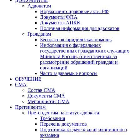
ДОКУМЕНТЫ
Адвокатам
Нормативно-правовые акты РФ
Документы ФПА
Документы АПКК
Полезная информация для адвокатов
Гражданам
Бесплатная юридическая помощь
Информация о федеральных
государственных гражданских служащих
Минюста России, ответственных за
рассмотрение обращений граждан и
организаций
Часто задаваемые вопросы
ОБУЧЕНИЕ
СМА
Состав СМА
Документы СМА
Мероприятия СМА
Претендентам
Претендентам на статус адвоката
Требования
Перечень документов
Подготовка к сдаче квалификационного
экзамена