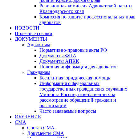
палаты Краснодарского края
Ревизионная комиссия Адвокатской палаты
Краснодарского края
Комиссия по защите профессиональных прав
адвокатов
НОВОСТИ
Полезные ссылки
ДОКУМЕНТЫ
Адвокатам
Нормативно-правовые акты РФ
Документы ФПА
Документы АПКК
Полезная информация для адвокатов
Гражданам
Бесплатная юридическая помощь
Информация о федеральных
государственных гражданских служащих
Минюста России, ответственных за
рассмотрение обращений граждан и
организаций
Часто задаваемые вопросы
ОБУЧЕНИЕ
СМА
Состав СМА
Документы СМА