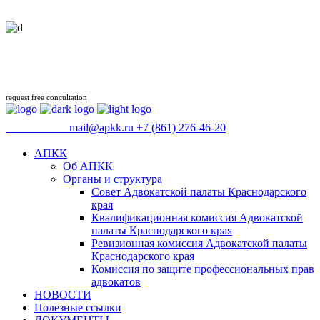
Follow us
request free concultation
09:00 - 18:00
mail@apkk.ru
+7 (861) 276-46-20
АПКК
Об АПКК
Органы и структура
Совет Адвокатской палаты Краснодарского
края
Квалификационная комиссия Адвокатской
палаты Краснодарского края
Ревизионная комиссия Адвокатской палаты
Краснодарского края
Комиссия по защите профессиональных прав
адвокатов
НОВОСТИ
Полезные ссылки