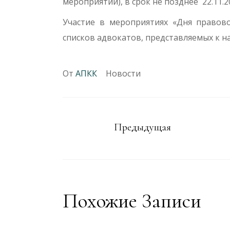
мероприятий), в срок не позднее 22.11.20
Участие в мероприятиях «Дня правов
списков адвокатов, представляемых к 
От
АПКК
Новости
Предыдущая
Похожие Записи