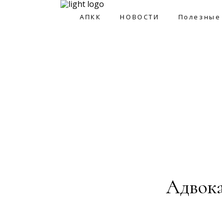
АПКК
НОВОСТИ
Полезные
АПКК
НОВОСТИ
Полезные ссы
Адвока