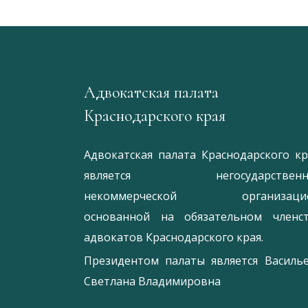
Адвокатская палата
Краснодарского края
Адвокатская палата Краснодарского кр
является негосударственн
некоммерческой организацие
основанной на обязательном членс
адвокатов Краснодарского края.
Президентом палаты является
Ваcиль
Светлана Владимировна