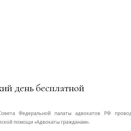
ский день бесплатной
овета Федеральной палаты адвокатов РФ провод
еской помощи «Адвокаты гражданам».