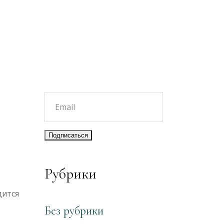
Рубрики
ится
Без рубрики