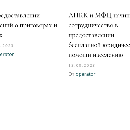
редоставлении
АПКК и МФЦ начин
ений о приговорах и
сотрудничество в
х
предоставлении
бесплатной юридиче
9.2023
помощи населению
erator
13.09.2023
От
operator