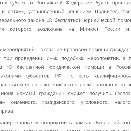
ех субъектах Российской Федерации будет провод
щи детям», установленный решением Правительстве
дерального закона «О бесплатной юридической пом
ация которого возложена на Минюст России и
х мероприятий – оказание правовой помощи граждан
х при проведении иных подобных мероприятий, а т
ом «О бесплатной юридической помощи в Россий
аконами субъектов РФ. То есть квалифицирова
ана всем без исключения категориям граждан и по 
1 июня каждый гражданин сможет получить беспла
м семейного, гражданского, уголовного, налогов
права.
ланированных мероприятий в рамках «Всероссийског