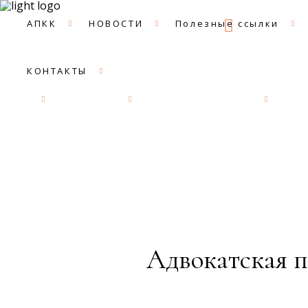
09:00 -
АПКК
НОВОСТИ
Полезные ссылки
КОНТАКТЫ
АПКК
НОВОСТИ
Полезные ссылки
ДОК
Адвокатская п