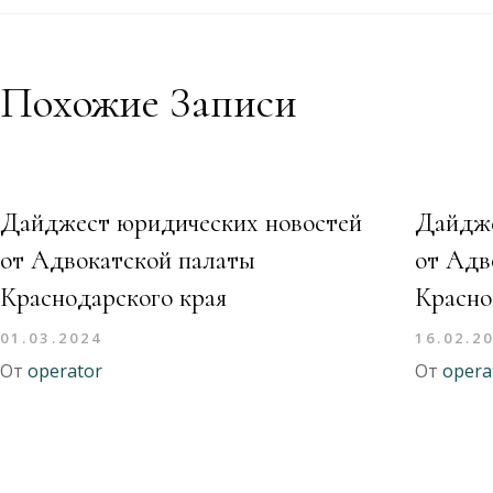
Похожие Записи
Дайджест юридических новостей
Дайдже
от Адвокатской палаты
от Адв
Краснодарского края
Красно
01.03.2024
16.02.2
От
operator
От
opera