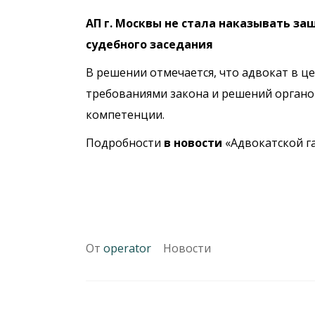
АП г. Москвы не стала наказывать за
судебного заседания
В решении отмечается, что адвокат в 
требованиями закона и решений органов
компетенции.
Подробности
в новости
«Адвокатской га
От
operator
Новости