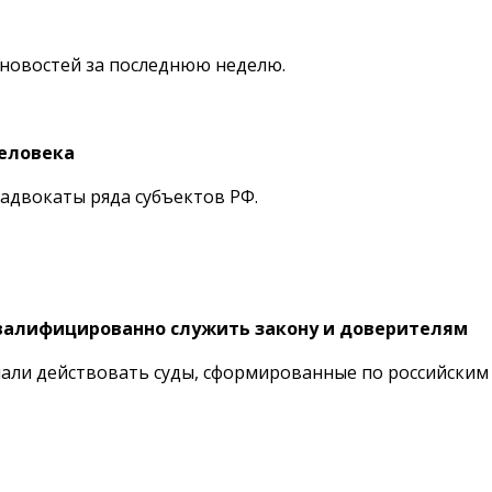
новостей за последнюю неделю.
еловека
 адвокаты ряда субъектов РФ.
квалифицированно служить закону и доверителям
чали действовать суды, сформированные по российским