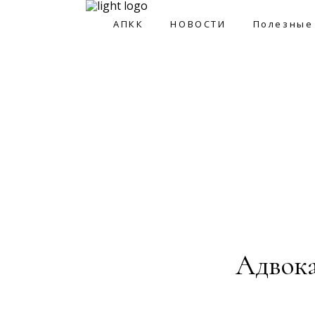
АПКК
НОВОСТИ
Полезные
АПКК
НОВОСТИ
Полезные ссы
Адвока