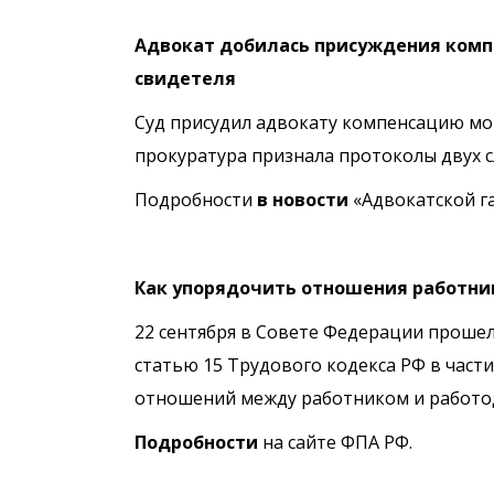
Адвокат добилась присуждения компе
свидетеля
Суд присудил адвокату компенсацию мора
прокуратура признала протоколы двух 
Подробности
в новости
«Адвокатской га
Как упорядочить отношения работни
22 сентября в Совете Федерации прошел
статью 15 Трудового кодекса РФ в час
отношений между работником и работо
П
одробности
на сайте ФПА РФ.