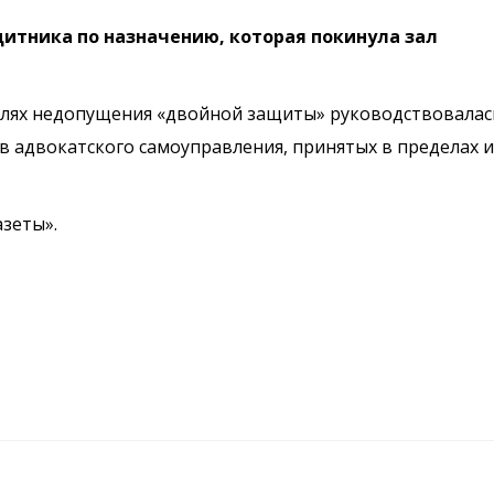
щитника по назначению, которая покинула зал
целях недопущения «двойной защиты» руководствовалас
 адвокатского самоуправления, принятых в пределах и
зеты».