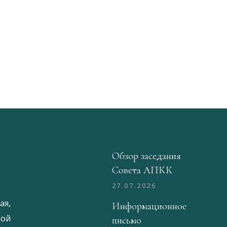
Обзор заседания
Совета АПКК
27.07.2026
ая,
Информационное
ой
письмо