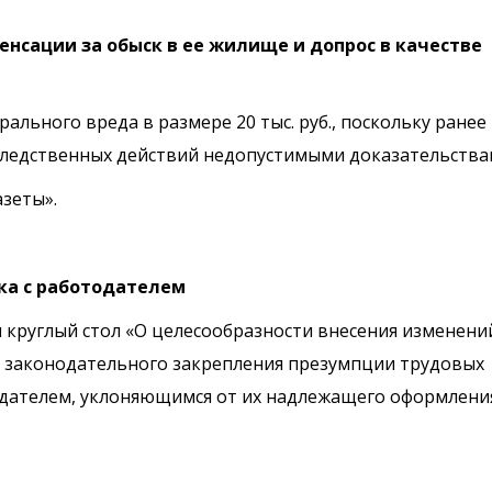
нсации за обыск в ее жилище и допрос в качестве
льного вреда в размере 20 тыс. руб., поскольку ранее
следственных действий недопустимыми доказательства
зеты».
ка с работодателем
 круглый стол «О целесообразности внесения изменени
ти законодательного закрепления презумпции трудовых
дателем, уклоняющимся от их надлежащего оформления