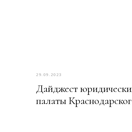
29.09.2023
Дайджест юридических
палаты Краснодарског