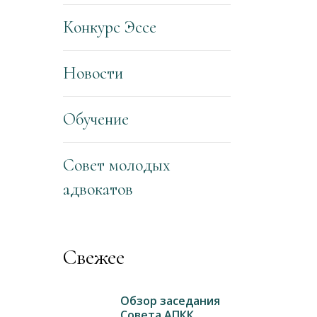
Конкурс Эссе
Новости
Обучение
Совет молодых
адвокатов
Свежее
Обзор заседания
Совета АПКК