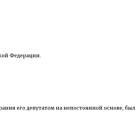
кой Федерации.
рания его депутатом на непостоянной основе, был