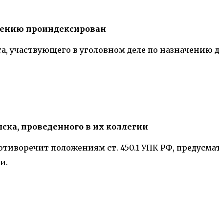
чению проиндексирован
та, участвующего в уголовном деле по назначению д
ка, проведенного в их коллегии
ротиворечит положениям ст. 450.1 УПК РФ, предус
и.