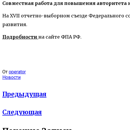
Совместная работа для повышения авторитета 
На XVII отчетно-выборном съезде Федерального 
развития.
П
одробности
на сайте ФПА РФ.
От
operator
Новости
Предыдущая
Следующая