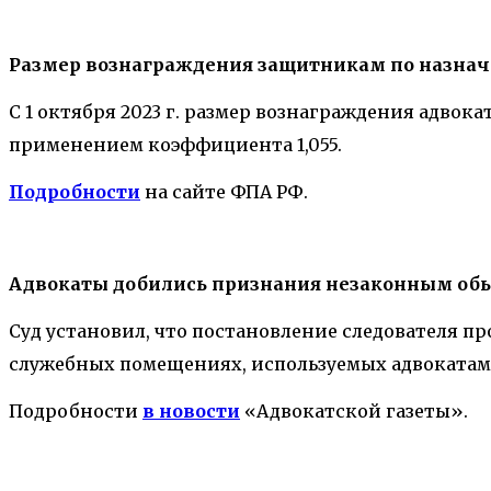
Размер вознаграждения защитникам по назна
С 1 октября 2023 г. размер вознаграждения адвока
применением коэффициента 1,055.
П
одробности
на сайте ФПА РФ.
Адвокаты добились признания незаконным обыс
Суд установил, что постановление следователя п
служебных помещениях, используемых адвокатам
Подробности
в новости
«Адвокатской газеты».