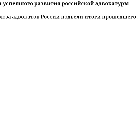
и успешного развития российской адвокатуры
союза адвокатов России подвели итоги прошедшего