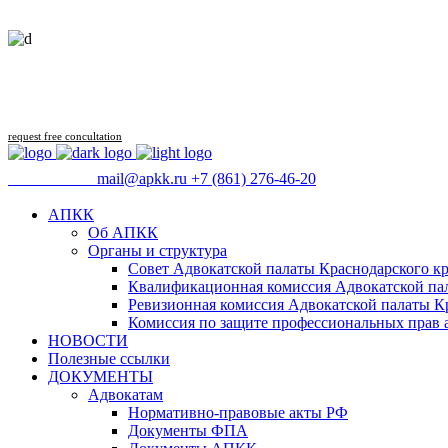
request free concultation
09:00 - 18:00
mail@apkk.ru
+7 (861) 276-46-20
АПКК
Об АПКК
Органы и структура
Совет Адвокатской палаты Краснодарского кр
Квалификационная комиссия Адвокатской пал
Ревизионная комиссия Адвокатской палаты К
Комиссия по защите профессиональных прав 
НОВОСТИ
Полезные ссылки
ДОКУМЕНТЫ
Адвокатам
Нормативно-правовые акты РФ
Документы ФПА