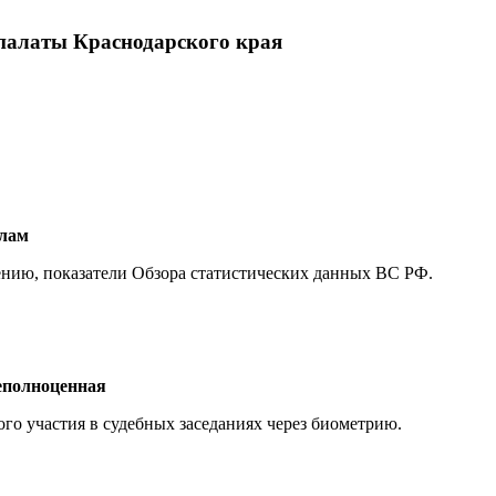
 палаты Краснодарского края
елам
нию, показатели Обзора статистических данных ВС РФ.
еполноценная
о участия в судебных заседаниях через биометрию.