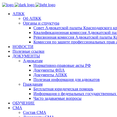
АПКК
Об АПКК
Органы и структура
Совет Адвокатской палаты Краснодарского кр
Квалификационная комиссия Адвокатской пал
Ревизионная комиссия Адвокатской палаты К
Комиссия по защите профессиональных прав 
НОВОСТИ
Полезные ссылки
ДОКУМЕНТЫ
Адвокатам
Нормативно-правовые акты РФ
Документы ФПА
Документы АПКК
Полезная информация для адвокатов
Гражданам
Бесплатная юридическая помощь
Информация о федеральных государственных 
Часто задаваемые вопросы
ОБУЧЕНИЕ
СМА
Состав СМА