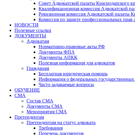
Совет Адвокатской палаты Краснодарского кр
Квалификационная комиссия Адвокатской пал
Ревизионная комиссия Адвокатской палаты К
Комиссия по защите профессиональных прав 
НОВОСТИ
Полезные ссылки
ДОКУМЕНТЫ
Адвокатам
Нормативно-правовые акты РФ
Документы ФПА
Документы АПКК
Полезная информация для адвокатов
Гражданам
Бесплатная юридическая помощь
Информация о федеральных государственных 
Часто задаваемые вопросы
ОБУЧЕНИЕ
СМА
Состав СМА
Документы СМА
Мероприятия СМА
Претендентам
Претендентам на статус адвоката
Требования
Перечень документов