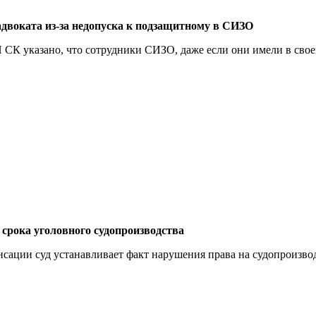
двоката из-за недопуска к подзащитному в СИЗО
СК указано, что сотрудники СИЗО, даже если они имели в своем
.
 срока уголовного судопроизводства
нсации суд устанавливает факт нарушения права на судопроизвод