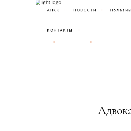
АПКК
НОВОСТИ
Полезны
КОНТАКТЫ
АПКК
НОВОСТИ
Полезные с
Адвока