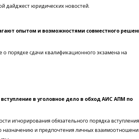
й дайджест юридических новостей.
агают опытом и возможностями совместного решен
 о порядке сдачи квалификационного экзамена на
вступление в уголовное дело в обход АИС АПМ по
мости игнорирования обязательного порядка вступления
по назначению и предпочтения личных взаимоотношени