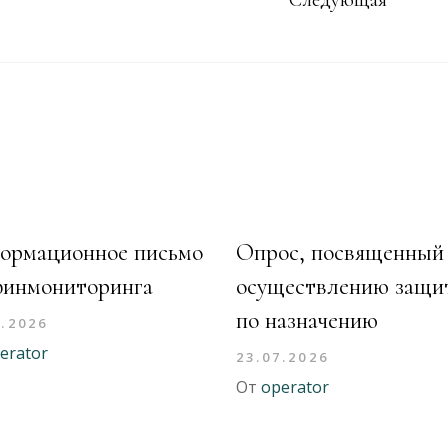
Следующая
ормационное письмо
Опрос, посвященный
финмониторинга
осуществлению защи
по назначению
7.2026
erator
23.07.2026
От
operator