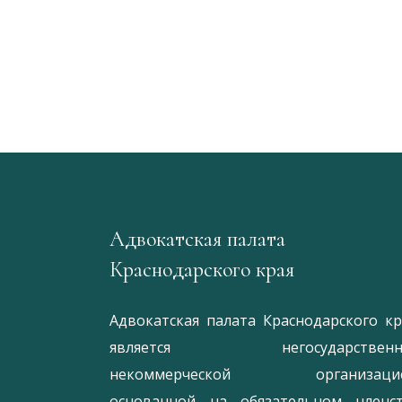
Адвокатская палата
Краснодарского края
Адвокатская палата Краснодарского кр
является негосударственн
некоммерческой организацие
основанной на обязательном членс