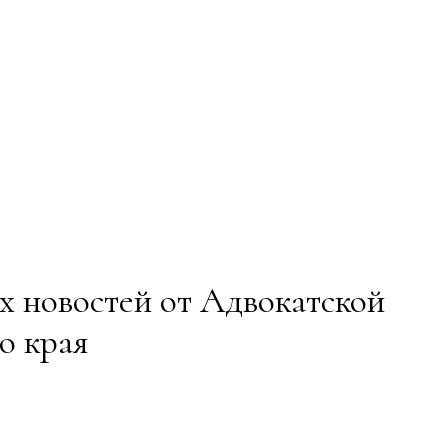
 новостей от Адвокатской
о края