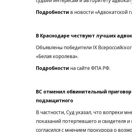
судьей интересам и авторитету адвокат
Подробности
в новости «Адвокатской г
В Краснодаре чествуют лучших адво
Объявлены победители IX Всероссийско
«Белая королева».
Подробности
на сайте ФПА РФ.
ВС отменил обвинительный приговор 
подзащитного
В частности, Суд указал, что вопреки 
показаний потерпевшего и свидетеля и 
согласился с мнением прокурора о возм