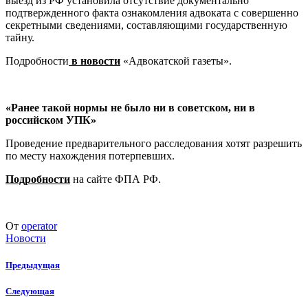
выезд из РФ установила отсутствие документально
подтвержденного факта ознакомления адвоката с совершенно
секретными сведениями, составляющими государственную
тайну.
Подробности
в новости
«Адвокатской газеты».
«Ранее такой нормы не было ни в советском, ни в
российском УПК»
Проведение предварительного расследования хотят разрешить
по месту нахождения потерпевших.
Подробности
на сайте ФПА РФ.
От
operator
Новости
Предыдущая
Следующая