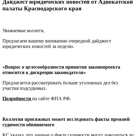
Дайджест юридических новостей от Адвокатской
палаты Краснодарского края
Уважаемые коллеги,
Предлагаем вашему вниманию очередной дайджест
юридических новостей за неделю.
«Вопрос о целесообразности принятия законопроекта
относится к дискреции законодателя»
Предлагается рассматривать больше уголовных дел без
участия подсудимых.
Подробности
на сайте ФПА РФ.
Коллегия присяжных может исследовать факты прежней
судимости обвиняемого
КС указал, что данные о факте судимости могут доводиться до