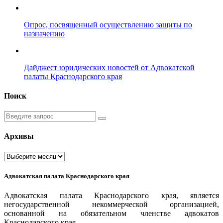
Опрос, посвященный осуществлению защиты по
назначению
Дайджест юридических новостей от Адвокатской
палаты Краснодарского края
Поиск
Введите
запрос
Архивы
Архивы
Адвокатская палата Краснодарского края
Адвокатская палата Краснодарского края, является
негосударственной некоммерческой организацией,
основанной на обязательном членстве адвокатов
Краснодарского края.