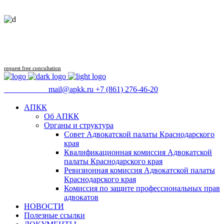
Follow us
request free concultation
09:00 - 18:00
mail@apkk.ru
+7 (861) 276-46-20
АПКК
Об АПКК
Органы и структура
Совет Адвокатской палаты Краснодарского
края
Квалификационная комиссия Адвокатской
палаты Краснодарского края
Ревизионная комиссия Адвокатской палаты
Краснодарского края
Комиссия по защите профессиональных прав
адвокатов
НОВОСТИ
Полезные ссылки