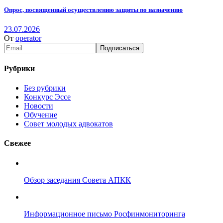
Опрос, посвященный осуществлению защиты по назначению
23.07.2026
От
operator
Рубрики
Без рубрики
Конкурс Эссе
Новости
Обучение
Совет молодых адвокатов
Свежее
Обзор заседания Совета АПКК
Информационное письмо Росфинмониторинга