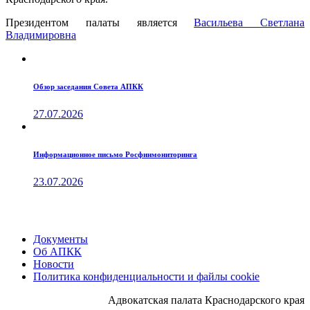
Президентом палаты является
Ваcильева Светлана
Владимировна
Обзор заседания Совета АПКК
27.07.2026
Информационное письмо Росфинмониторинга
23.07.2026
Документы
Об АПКК
Новости
Политика конфиденциальности и файлы cookie
Адвокатская палата Краснодарского края