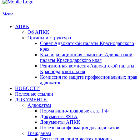
Меню
АПКК
Об АПКК
Органы и структура
Совет Адвокатской палаты Краснодарского
края
Квалификационная комиссия Адвокатской
палаты Краснодарского края
Ревизионная комиссия Адвокатской палаты
Краснодарского края
Комиссия по защите профессиональных прав
адвокатов
НОВОСТИ
Полезные ссылки
ДОКУМЕНТЫ
Адвокатам
Нормативно-правовые акты РФ
Документы ФПА
Документы АПКК
Полезная информация для адвокатов
Гражданам
Бесплатная юридическая помощь