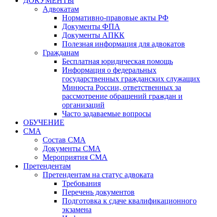
ДОКУМЕНТЫ
Адвокатам
Нормативно-правовые акты РФ
Документы ФПА
Документы АПКК
Полезная информация для адвокатов
Гражданам
Бесплатная юридическая помощь
Информация о федеральных
государственных гражданских служащих
Минюста России, ответственных за
рассмотрение обращений граждан и
организаций
Часто задаваемые вопросы
ОБУЧЕНИЕ
СМА
Состав СМА
Документы СМА
Мероприятия СМА
Претендентам
Претендентам на статус адвоката
Требования
Перечень документов
Подготовка к сдаче квалификационного
экзамена