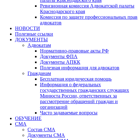
палаты Краснодарского края
Ревизионная комиссия Адвокатской палаты
Краснодарского края
Комиссия по защите профессиональных прав
адвокатов
НОВОСТИ
Полезные ссылки
ДОКУМЕНТЫ
Адвокатам
Нормативно-правовые акты РФ
Документы ФПА
Документы АПКК
Полезная информация для адвокатов
Гражданам
Бесплатная юридическая помощь
Информация о федеральных
государственных гражданских служащих
Минюста России, ответственных за
рассмотрение обращений граждан и
организаций
Часто задаваемые вопросы
ОБУЧЕНИЕ
СМА
Состав СМА
Документы СМА