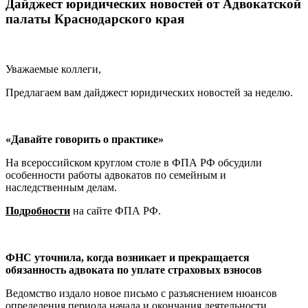
Дайджест юридических новостей от Адвокатской
палаты Краснодарского края
Уважаемые коллеги,
Предлагаем вам дайджест юридических новостей за неделю.
«Давайте говорить о практике»
На всероссийском круглом столе в ФПА РФ обсудили
особенности работы адвокатов по семейным и
наследственным делам.
Подробности
на сайте ФПА РФ.
ФНС уточнила, когда возникает и прекращается
обязанность адвоката по уплате страховых взносов
Ведомство издало новое письмо с разъяснением нюансов
определения периода начала и окончания деятельности