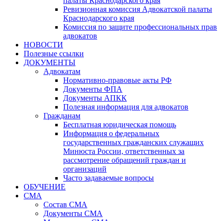
палаты Краснодарского края
Ревизионная комиссия Адвокатской палаты
Краснодарского края
Комиссия по защите профессиональных прав
адвокатов
НОВОСТИ
Полезные ссылки
ДОКУМЕНТЫ
Адвокатам
Нормативно-правовые акты РФ
Документы ФПА
Документы АПКК
Полезная информация для адвокатов
Гражданам
Бесплатная юридическая помощь
Информация о федеральных
государственных гражданских служащих
Минюста России, ответственных за
рассмотрение обращений граждан и
организаций
Часто задаваемые вопросы
ОБУЧЕНИЕ
СМА
Состав СМА
Документы СМА