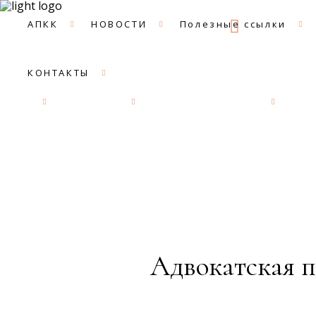
09:00 -
АПКК
НОВОСТИ
Полезные ссылки
КОНТАКТЫ
АПКК
НОВОСТИ
Полезные ссылки
ДОК
Адвокатская п