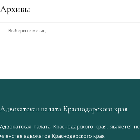
Архивы
Архивы
Адвокатская палата Краснодарского края
Адвокатская палата Краснодарского края, является 
членстве адвокатов Краснодарского края.