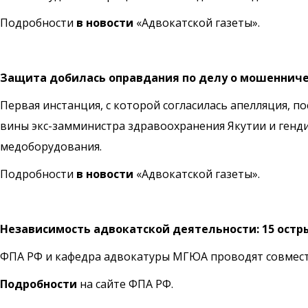
Подробности
в новости
«Адвокатской газеты».
Защита добилась оправдания по делу о мошеннич
Первая инстанция, с которой согласилась апелляция, 
вины экс-замминистра здравоохранения Якутии и генд
медоборудования.
Подробности
в новости
«Адвокатской газеты».
Независимость адвокатской деятельности: 15 остр
ФПА РФ и кафедра адвокатуры МГЮА проводят совмест
Подробности
на сайте ФПА РФ.