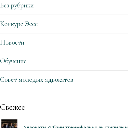
Без рубрики
Конкурс Эссе
Новости
Обучение
Совет молодых адвокатов
Свежее
Адвокаты Кубани триумфально выступили на