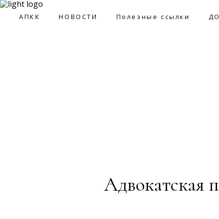
09:0
АПКК
НОВОСТИ
Полезные ссылки
Д
АПКК
НОВОСТИ
Полезные ссылки
ДОКУМ
Адвокатская п