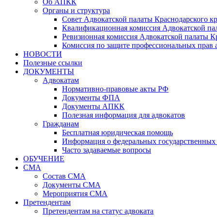
Об АПКК
Органы и структура
Совет Адвокатской палаты Краснодарского кр
Квалификационная комиссия Адвокатской пал
Ревизионная комиссия Адвокатской палаты К
Комиссия по защите профессиональных прав 
НОВОСТИ
Полезные ссылки
ДОКУМЕНТЫ
Адвокатам
Нормативно-правовые акты РФ
Документы ФПА
Документы АПКК
Полезная информация для адвокатов
Гражданам
Бесплатная юридическая помощь
Информация о федеральных государственных 
Часто задаваемые вопросы
ОБУЧЕНИЕ
СМА
Состав СМА
Документы СМА
Мероприятия СМА
Претендентам
Претендентам на статус адвоката