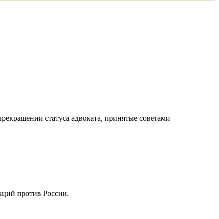
прекращении статуса адвоката, принятые советами
кций против России.