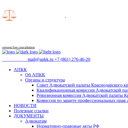
request free concultation
09:00 - 18:00
mail@apkk.ru
+7 (861) 276-46-20
АПКК
Об АПКК
Органы и структура
Совет Адвокатской палаты Краснодарского кр
Квалификационная комиссия Адвокатской пал
Ревизионная комиссия Адвокатской палаты К
Комиссия по защите профессиональных прав 
НОВОСТИ
Полезные ссылки
ДОКУМЕНТЫ
Адвокатам
Нормативно-правовые акты РФ