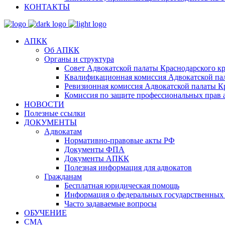
КОНТАКТЫ
АПКК
Об АПКК
Органы и структура
Совет Адвокатской палаты Краснодарского кр
Квалификационная комиссия Адвокатской пал
Ревизионная комиссия Адвокатской палаты К
Комиссия по защите профессиональных прав 
НОВОСТИ
Полезные ссылки
ДОКУМЕНТЫ
Адвокатам
Нормативно-правовые акты РФ
Документы ФПА
Документы АПКК
Полезная информация для адвокатов
Гражданам
Бесплатная юридическая помощь
Информация о федеральных государственных 
Часто задаваемые вопросы
ОБУЧЕНИЕ
СМА