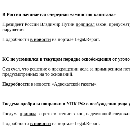
В России начинается очередная «амнистия капитала»
Президент России Владимир Путин
подписал
закон, предусма
нарушения.
Подробности
в новости
на портале Legal.Report.
КС не усомнился в текущем порядке освобождения от уголо
Суд счел, что решение о прекращении дела за примирением по
предусмотренных на то оснований.
Подробности
в новости «Адвокатской газеты».
Госдума одобрила поправки в УПК РФ о возбуждении ряда у
Госдума
приняла
в третьем чтении закон, наделяющий следоват
Подробности
в новости
на портале Legal.Report.