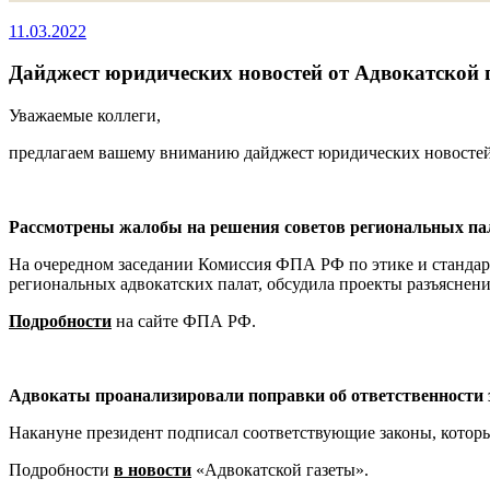
11.03.2022
Дайджест юридических новостей от Адвокатской
Уважаемые коллеги,
предлагаем вашему вниманию дайджест юридических новосте
Рассмотрены жалобы на решения советов региональных па
На очередном заседании Комиссия ФПА РФ по этике и стандарт
региональных адвокатских палат, обсудила проекты разъяснени
Подр
обности
на сайте ФПА РФ.
Адвокаты проанализировали поправки об ответственности 
Накануне президент подписал соответствующие законы, которы
Подробности
в новости
«Адвокатской газеты».