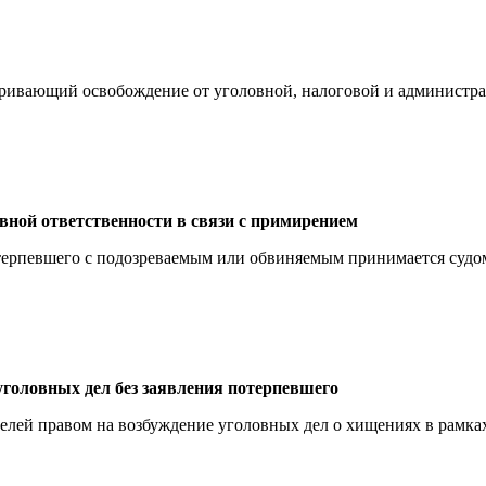
тривающий освобождение от уголовной, налоговой и администра
вной ответственности в связи с примирением
терпевшего с подозреваемым или обвиняемым принимается судом
головных дел без заявления потерпевшего
елей правом на возбуждение уголовных дел о хищениях в рамках 