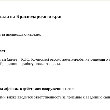
 палаты Краснодарского края
й за прошедшую неделю.
лат
ам (далее – КЭС, Комиссия) рассмотрела жалобы на решения о 
й, приняла в работу новые запросы.
за «фейки» о действиях вооруженных сил
ми также вводится ответственность за призывы к введению сан