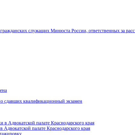
гражданских служащих Минюста России, ответственных за рас
мена
но сдавших квалификационный экзамен
и в Адвокатской палате Краснодарского края
в Адвокатской палате Краснодарского края
тажировку