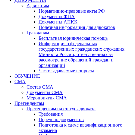
ДОКУМЕНТЫ
Адвокатам
Нормативно-правовые акты РФ
Документы ФПА
Документы АПКК
Полезная информация для адвокатов
Гражданам
Бесплатная юридическая помощь
Информация о федеральных
государственных гражданских служащих
Минюста России, ответственных за
рассмотрение обращений граждан и
организаций
Часто задаваемые вопросы
ОБУЧЕНИЕ
СМА
Состав СМА
Документы СМА
Мероприятия СМА
Претендентам
Претендентам на статус адвоката
Требования
Перечень документов
Подготовка к сдаче квалификационного
экзамена