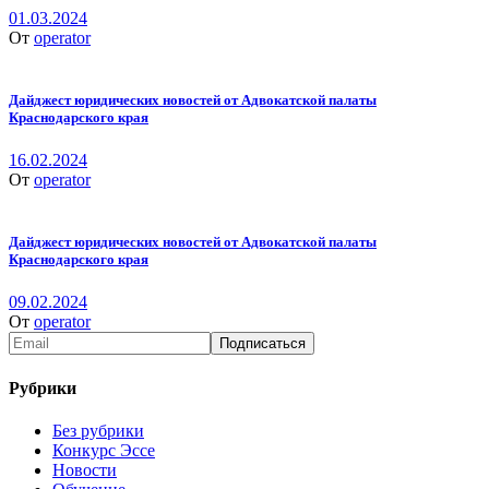
01.03.2024
От
operator
Дайджест юридических новостей от Адвокатской палаты
Краснодарского края
16.02.2024
От
operator
Дайджест юридических новостей от Адвокатской палаты
Краснодарского края
09.02.2024
От
operator
Рубрики
Без рубрики
Конкурс Эссе
Новости