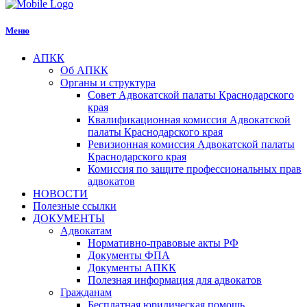
Меню
АПКК
Об АПКК
Органы и структура
Совет Адвокатской палаты Краснодарского
края
Квалификационная комиссия Адвокатской
палаты Краснодарского края
Ревизионная комиссия Адвокатской палаты
Краснодарского края
Комиссия по защите профессиональных прав
адвокатов
НОВОСТИ
Полезные ссылки
ДОКУМЕНТЫ
Адвокатам
Нормативно-правовые акты РФ
Документы ФПА
Документы АПКК
Полезная информация для адвокатов
Гражданам
Бесплатная юридическая помощь