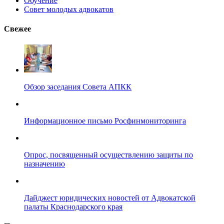
Обучение
Совет молодых адвокатов
Свежее
Обзор заседания Совета АПКК
Информационное письмо Росфинмониторинга
Опрос, посвященный осуществлению защиты по
назначению
Дайджест юридических новостей от Адвокатской
палаты Краснодарского края