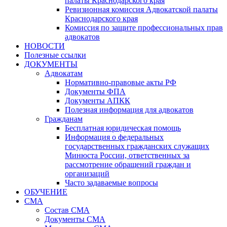
палаты Краснодарского края
Ревизионная комиссия Адвокатской палаты
Краснодарского края
Комиссия по защите профессиональных прав
адвокатов
НОВОСТИ
Полезные ссылки
ДОКУМЕНТЫ
Адвокатам
Нормативно-правовые акты РФ
Документы ФПА
Документы АПКК
Полезная информация для адвокатов
Гражданам
Бесплатная юридическая помощь
Информация о федеральных
государственных гражданских служащих
Минюста России, ответственных за
рассмотрение обращений граждан и
организаций
Часто задаваемые вопросы
ОБУЧЕНИЕ
СМА
Состав СМА
Документы СМА