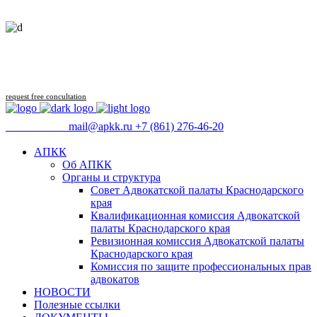
Follow us
request free concultation
09:00 - 18:00
mail@apkk.ru
+7 (861) 276-46-20
АПКК
Об АПКК
Органы и структура
Совет Адвокатской палаты Краснодарского
края
Квалификационная комиссия Адвокатской
палаты Краснодарского края
Ревизионная комиссия Адвокатской палаты
Краснодарского края
Комиссия по защите профессиональных прав
адвокатов
НОВОСТИ
Полезные ссылки