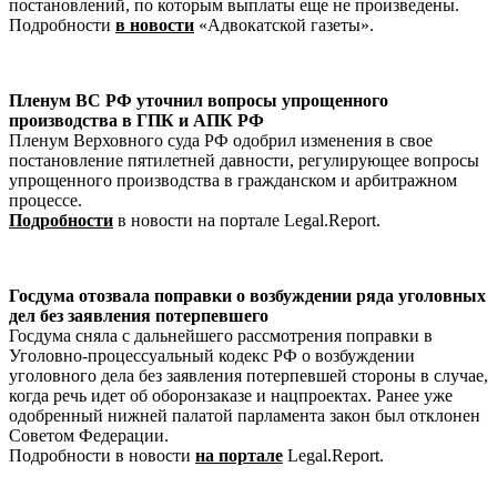
постановлений, по которым выплаты еще не произведены.
Подробности
в новости
«Адвокатской газеты».
Пленум ВС РФ уточнил вопросы упрощенного
производства в ГПК и АПК РФ
Пленум Верховного суда РФ одобрил изменения в свое
постановление пятилетней давности, регулирующее вопросы
упрощенного производства в гражданском и арбитражном
процессе.
Подробности
в новости на портале Legal.Report.
Госдума отозвала поправки о возбуждении ряда уголовных
дел без заявления потерпевшего
Госдума сняла с дальнейшего рассмотрения поправки в
Уголовно-процессуальный кодекс РФ о возбуждении
уголовного дела без заявления потерпевшей стороны в случае,
когда речь идет об оборонзаказе и нацпроектах. Ранее уже
одобренный нижней палатой парламента закон был отклонен
Советом Федерации.
Подробности в новости
на портале
Legal.Report.