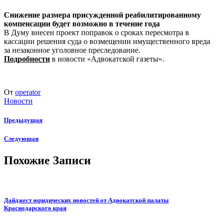
Снижение размера присужденной реабилитированному
компенсации будет возможно в течение года
В Думу внесен проект поправок о сроках пересмотра в
кассации решения суда о возмещении имущественного вреда
за незаконное уголовное преследование.
Подробности
в новости «Адвокатской газеты».
От
operator
Новости
Предыдущая
Следующая
Похожие Записи
Дайджест юридических новостей от Адвокатской палаты
Краснодарского края