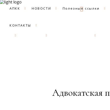
09:00 -
АПКК
НОВОСТИ
Полезные ссылки
КОНТАКТЫ
АПКК
НОВОСТИ
Полезные ссылки
ДОК
Адвокатская п