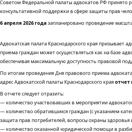
Советом Федеральной палаты адвокатов РФ принято 
консультативной поддержки в сфере защиты прав челов
6 апреля 2026 года
запланировано проведение масшта
Адвокатская палата Краснодарского края призывает а
приема граждан может осуществляться как на базе адво
обеспечивая максимальную доступность правовой подд
По итогам проведения Дня правового приема адвокат
адрес Адвокатской палаты Краснодарского края
отчет 
В отчете следует отразить:
— количество участвовавших в мероприятии адвокато
— количество обратившихся граждан (с указанием кат
защита прав потребителей, вопросы охраны здоровья и 
— количество оказанной юридической помощи в разбив