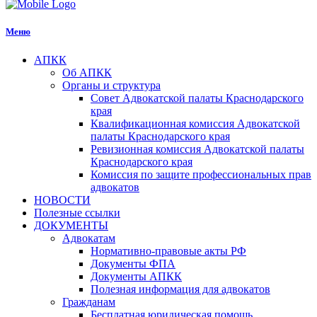
Меню
АПКК
Об АПКК
Органы и структура
Совет Адвокатской палаты Краснодарского
края
Квалификационная комиссия Адвокатской
палаты Краснодарского края
Ревизионная комиссия Адвокатской палаты
Краснодарского края
Комиссия по защите профессиональных прав
адвокатов
НОВОСТИ
Полезные ссылки
ДОКУМЕНТЫ
Адвокатам
Нормативно-правовые акты РФ
Документы ФПА
Документы АПКК
Полезная информация для адвокатов
Гражданам
Бесплатная юридическая помощь