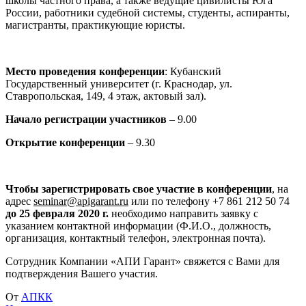
школы частного права, а также ведущие цивилисты Юга
России, работники судебной системы, студенты, аспиранты,
магистранты, практикующие юристы.
Место проведения конференции
: Кубанский
Государственный университет (г. Краснодар, ул.
Ставропольская, 149, 4 этаж, актовый зал).
Начало регистрации участников
– 9.00
Открытие конференции
– 9.30
Чтобы зарегистрировать свое участие в конференции
, на
адрес
seminar@apigarant.ru
или по телефону +7 861 212 50 74
до 25 февраля 2020 г.
необходимо направить заявку с
указанием контактной информации (Ф.И.О., должность,
организация, контактный телефон, электронная почта).
Сотрудник Компании «АПИ Гарант» свяжется с Вами для
подтверждения Вашего участия.
От
АПКК