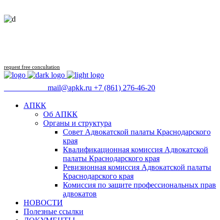
Follow us
request free concultation
09:00 - 18:00
mail@apkk.ru
+7 (861) 276-46-20
АПКК
Об АПКК
Органы и структура
Совет Адвокатской палаты Краснодарского
края
Квалификационная комиссия Адвокатской
палаты Краснодарского края
Ревизионная комиссия Адвокатской палаты
Краснодарского края
Комиссия по защите профессиональных прав
адвокатов
НОВОСТИ
Полезные ссылки