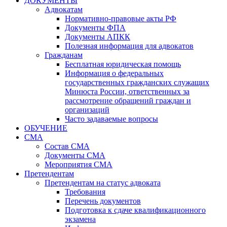
ДОКУМЕНТЫ
Адвокатам
Нормативно-правовые акты РФ
Документы ФПА
Документы АПКК
Полезная информация для адвокатов
Гражданам
Бесплатная юридическая помощь
Информация о федеральных
государственных гражданских служащих
Минюста России, ответственных за
рассмотрение обращений граждан и
организаций
Часто задаваемые вопросы
ОБУЧЕНИЕ
СМА
Состав СМА
Документы СМА
Мероприятия СМА
Претендентам
Претендентам на статус адвоката
Требования
Перечень документов
Подготовка к сдаче квалификационного
экзамена