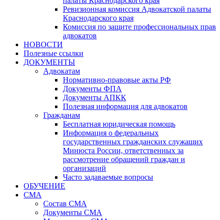
палаты Краснодарского края
Ревизионная комиссия Адвокатской палаты
Краснодарского края
Комиссия по защите профессиональных прав
адвокатов
НОВОСТИ
Полезные ссылки
ДОКУМЕНТЫ
Адвокатам
Нормативно-правовые акты РФ
Документы ФПА
Документы АПКК
Полезная информация для адвокатов
Гражданам
Бесплатная юридическая помощь
Информация о федеральных
государственных гражданских служащих
Минюста России, ответственных за
рассмотрение обращений граждан и
организаций
Часто задаваемые вопросы
ОБУЧЕНИЕ
СМА
Состав СМА
Документы СМА