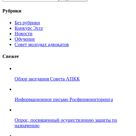
Рубрики
Без рубрики
Конкурс Эссе
Новости
Обучение
Совет молодых адвокатов
Свежее
Обзор заседания Совета АПКК
Информационное письмо Росфинмониторинга
Опрос, посвященный осуществлению защиты по
назначению