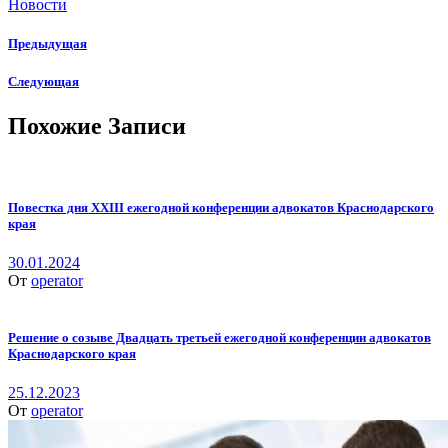
Новости
Предыдущая
Следующая
Похожие Записи
Повестка дня XXIII ежегодной конференции адвокатов Краснодарского
края
30.01.2024
От
operator
Решение о созыве Двадцать третьей ежегодной конференции адвокатов
Краснодарского края
25.12.2023
От
operator