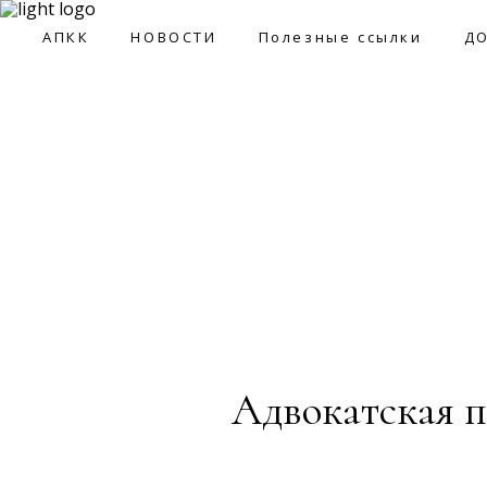
09:0
АПКК
НОВОСТИ
Полезные ссылки
Д
АПКК
НОВОСТИ
Полезные ссылки
ДОКУМ
Адвокатская п