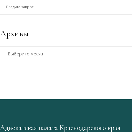
Введите
запрос
Архивы
Архивы
Адвокатская палата Краснодарского края