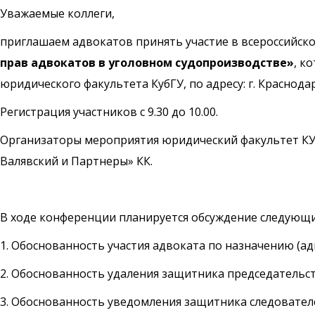
Уважаемые коллеги,
приглашаем адвокатов принять участие в всероссийск
прав адвокатов в уголовном судопроизводстве»
, к
юридического факультета КубГУ, по адресу: г. Краснодар,
Регистрация участников с 9.30 до 10.00.
Организаторы мероприятия юридический факультет КУБ
Валявский и Партнеры» КК.
В ходе конференции планируется обсуждение следующи
1. Обоснованность участия адвоката по назначению (ад
2. Обоснованность удаления защитника председательст
3. Обоснованность уведомления защитника следовател