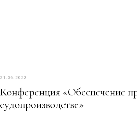
21.06.2022
Конференция «Обеспечение пр
судопроизводстве»