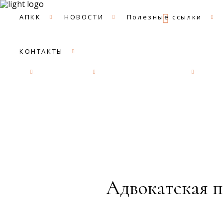
09:00 -
АПКК
НОВОСТИ
Полезные ссылки
КОНТАКТЫ
АПКК
НОВОСТИ
Полезные ссылки
ДОК
Адвокатская п