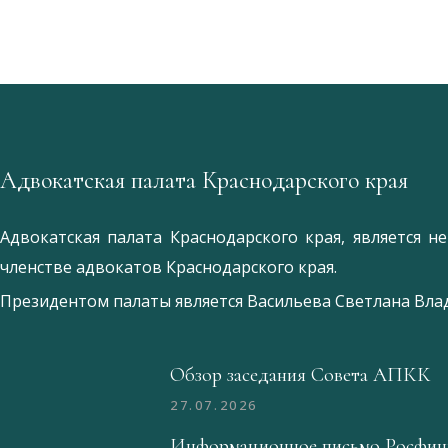
Адвокатская палата Краснодарского края
Адвокатская палата Краснодарского края, является 
членстве адвокатов Краснодарского края.
Президентом палаты является
Ваcильева Светлана Вл
Обзор заседания Совета АПКК
27.07.2026
Информационное письмо Росфин