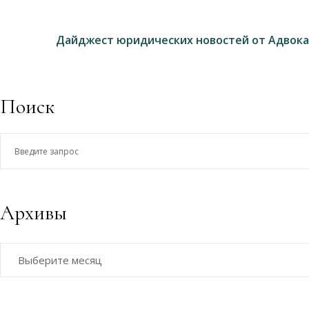
Дайджест юридических новостей от Адвока
Поиск
Введите
запрос
Архивы
Архивы