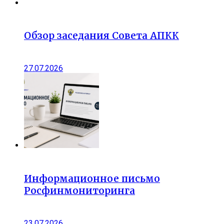
Обзор заседания Совета АПКК
27.07.2026
Информационное письмо
Росфинмониторинга
23.07.2026