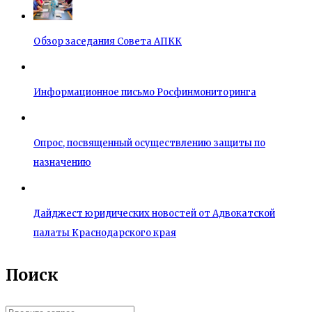
Обзор заседания Совета АПКК
Информационное письмо Росфинмониторинга
Опрос, посвященный осуществлению защиты по
назначению
Дайджест юридических новостей от Адвокатской
палаты Краснодарского края
Поиск
Введите