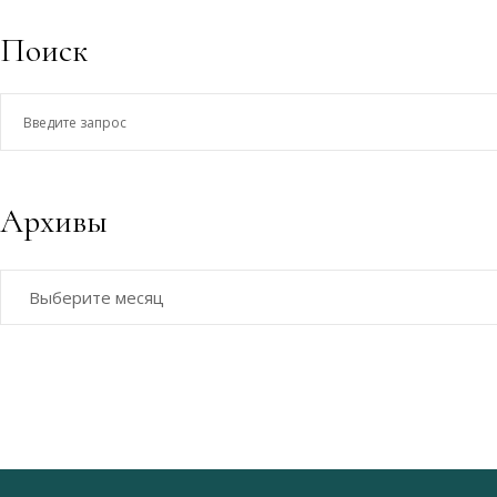
Поиск
Введите
запрос
Архивы
Архивы