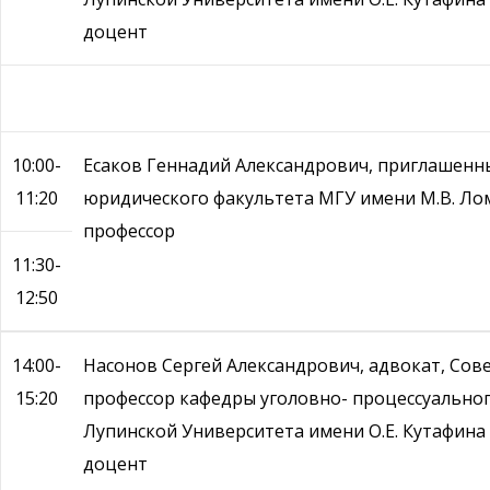
доцент
10:00-
Есаков Геннадий Александрович, приглашенн
11:20
юридического факультета МГУ имени М.В. Ломо
профессор
11:30-
12:50
14:00-
Насонов Сергей Александрович, адвокат, Сов
15:20
профессор кафедры уголовно- процессуальног
Лупинской Университета имени О.Е. Кутафина (
доцент