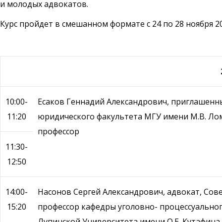
и молодых
адвокатов
.
Курс пройдет в смешанном формате с 24 по 28 ноября 
10:00-
Есаков Геннадий Александрович, приглашенн
11:20
юридического факультета МГУ имени М.В. Ломо
профессор
11:30-
12:50
14:00-
Насонов Сергей Александрович, адвокат, Сов
15:20
профессор кафедры уголовно- процессуальног
Лупинской Университета имени О.Е. Кутафина