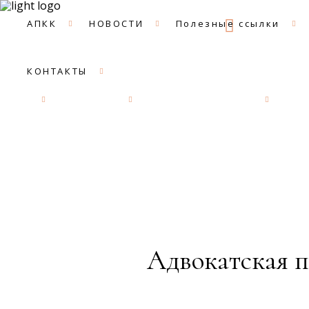
09:00 -
АПКК
НОВОСТИ
Полезные ссылки
КОНТАКТЫ
АПКК
НОВОСТИ
Полезные ссылки
ДОК
Адвокатская п