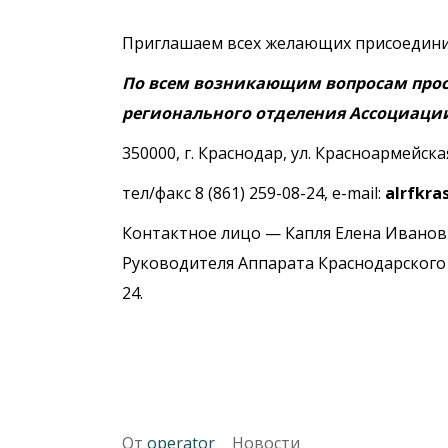
Приглашаем всех желающих присоедини
По всем возникающим вопросам прос
регионального отделения Ассоциации
350000, г. Краснодар, ул. Красноармейская,
тел/факс 8 (861) 259-08-24, e-mail:
alrfkra
Контактное лицо — Капля Елена Иванов
Руководителя Аппарата Краснодарского р
24.
От
operator
Новости