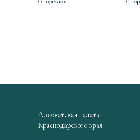
От
operator
От
op
Адвокатская палата
Краснодарского края