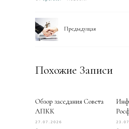
Предыдущая
Похожие Записи
Обзор заседания Совета
Инф
АПКК
Рос
27.07.2026
23.0