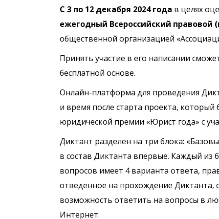
С 3 по 12 декабря 2024 года
в целях оц
ежегодный Всероссийский правовой 
общественной организацией «Ассоциаци
Принять участие в его написании сможе
бесплатной основе.
Онлайн-платформа для проведения Дикта
и время после старта проекта, который
юридической премии «Юрист года» с учас
Диктант разделен на три блока: «Базов
в состав Диктанта впервые. Каждый из б
вопросов имеет 4 варианта ответа, пра
отведенное на прохождение Диктанта, с
возможность ответить на вопросы в люб
Интернет.