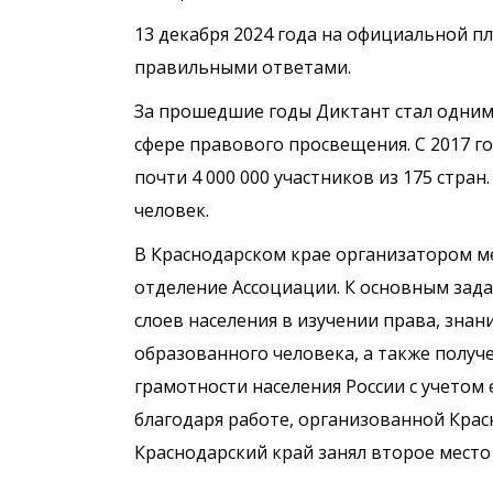
13 декабря 2024 года на официальной 
правильными ответами.
За прошедшие годы Диктант стал одним 
сфере правового просвещения. С 2017 г
почти 4 000 000 участников из 175 стра
человек.
В Краснодарском крае организатором м
отделение Ассоциации. К основным зад
слоев населения в изучении права, зна
образованного человека, а также полу
грамотности населения России с учетом 
благодаря работе, организованной Кра
Краснодарский край занял второе место