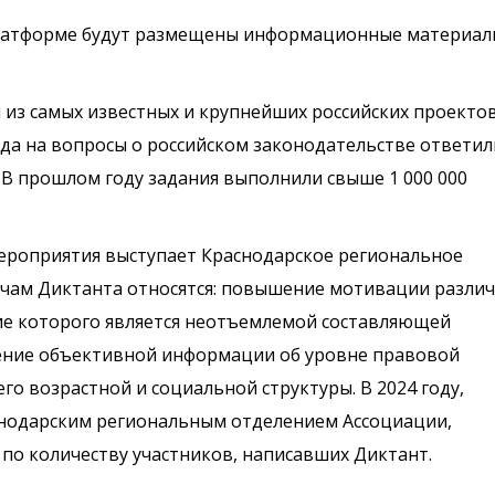
платформе будут размещены информационные материал
из самых известных и крупнейших российских проектов
ода на вопросы о российском законодательстве ответил
н. В прошлом году задания выполнили свыше 1 000 000
ероприятия выступает Краснодарское региональное
ачам Диктанта относятся: повышение мотивации разли
ние которого является неотъемлемой составляющей
чение объективной информации об уровне правовой
его возрастной и социальной структуры. В 2024 году,
снодарским региональным отделением Ассоциации,
 по количеству участников, написавших Диктант.