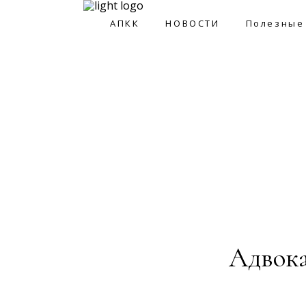
АПКК
НОВОСТИ
Полезные
АПКК
НОВОСТИ
Полезные ссы
Адвока