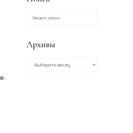
Введите
запрос
Архивы
Архивы
08-