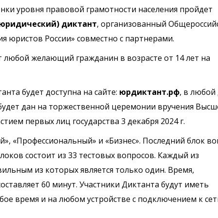
енки уровня правовой грамотности населения пройдет
(юридический) диктант
, организованный Общероссий
я юристов России» совместно с партнерами.
т любой желающий гражданин в возрасте от 14 лет на
нта будет доступна на сайте:
юрдиктант.рф
, в любой
 будет дан на торжественной церемонии вручения Высш
тием первых лиц государства 3 декабря 2024 г.
ый», «Профессиональный» и «Бизнес». Последний блок в
локов состоит из 33 тестовых вопросов. Каждый из
вильным из которых является только один. Время,
оставляет 60 минут.
Участники Диктанта будут иметь
ое время и на любом устройстве с подключением к сет