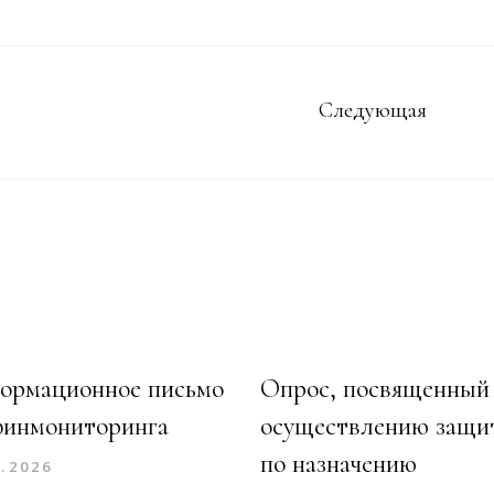
Следующая
ормационное письмо
Опрос, посвященный
финмониторинга
осуществлению защи
по назначению
7.2026