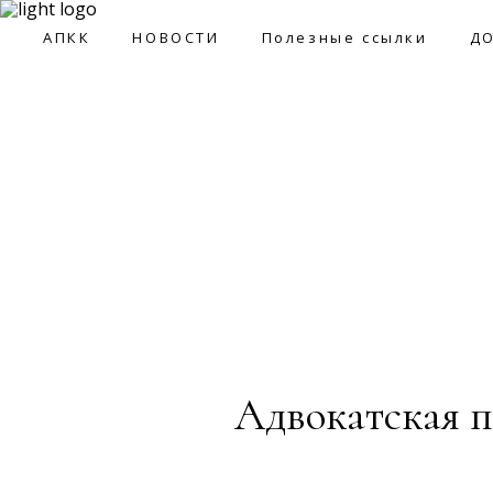
09:0
АПКК
НОВОСТИ
Полезные ссылки
Д
АПКК
НОВОСТИ
Полезные ссылки
ДОКУМ
Адвокатская п