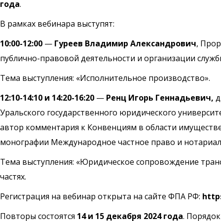
года
.
В рамках вебинара выступят:
10:00-12:00
—
Гуреев Владимир Александрович
, Про
публично-правовой деятельности и организации службы
Тема выступления: «Исполнительное производство».
12:10-14:10 и 14:20-16:20
—
Ренц Игорь Геннадьевич,
д
Уральского государственного юридического университет
автор комментария к Конвенциям в области имуществен
монографии Международное частное право и нотариальна
Тема выступления: «Юридическое сопровождение трансг
частях.
Регистрация на вебинар открыта на сайте ФПА РФ:
http
Повторы состоятся
14 и 15 декабря 2024 года
. Порядо