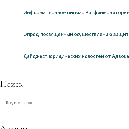
Информационное письмо Росфинмониторин
Опрос, посвященный осуществлению защит
Дайджест юридических новостей от Адвока
Поиск
Введите
запрос
Архивы