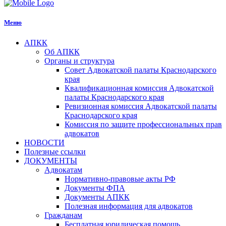
Меню
АПКК
Об АПКК
Органы и структура
Совет Адвокатской палаты Краснодарского
края
Квалификационная комиссия Адвокатской
палаты Краснодарского края
Ревизионная комиссия Адвокатской палаты
Краснодарского края
Комиссия по защите профессиональных прав
адвокатов
НОВОСТИ
Полезные ссылки
ДОКУМЕНТЫ
Адвокатам
Нормативно-правовые акты РФ
Документы ФПА
Документы АПКК
Полезная информация для адвокатов
Гражданам
Бесплатная юридическая помощь