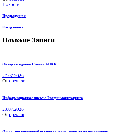
Новости
Предыдущая
Следующая
Похожие Записи
Обзор заседания Совета АПКК
27.07.2026
От
operator
Информационное письмо Росфинмониторинга
23.07.2026
От
operator
Опрос, посвященный осуществлению защиты по назначению