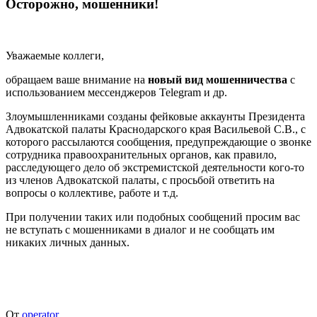
Осторожно, мошенники!
Уважаемые коллеги,
обращаем ваше внимание на
новый вид мошенничества
с
использованием мессенджеров Telegram и др.
Злоумышленниками созданы фейковые аккаунты Президента
Адвокатской палаты Краснодарского края Васильевой С.В., с
которого рассылаются сообщения, предупреждающие о звонке
сотрудника правоохранительных органов, как правило,
расследующего дело об экстремистской деятельности кого-то
из членов Адвокатской палаты, с просьбой ответить на
вопросы о коллективе, работе и т.д.
При получении таких или подобных сообщений просим вас
не вступать с мошенниками в диалог и не сообщать им
никаких личных данных.
От
operator