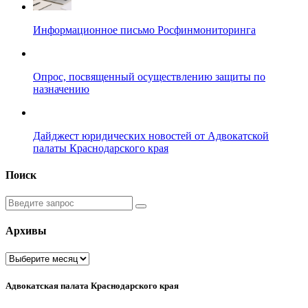
Информационное письмо Росфинмониторинга
Опрос, посвященный осуществлению защиты по
назначению
Дайджест юридических новостей от Адвокатской
палаты Краснодарского края
Поиск
Введите
запрос
Архивы
Архивы
Адвокатская палата Краснодарского края