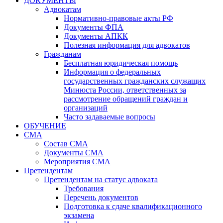
ДОКУМЕНТЫ
Адвокатам
Нормативно-правовые акты РФ
Документы ФПА
Документы АПКК
Полезная информация для адвокатов
Гражданам
Бесплатная юридическая помощь
Информация о федеральных
государственных гражданских служащих
Минюста России, ответственных за
рассмотрение обращений граждан и
организаций
Часто задаваемые вопросы
ОБУЧЕНИЕ
СМА
Состав СМА
Документы СМА
Мероприятия СМА
Претендентам
Претендентам на статус адвоката
Требования
Перечень документов
Подготовка к сдаче квалификационного
экзамена