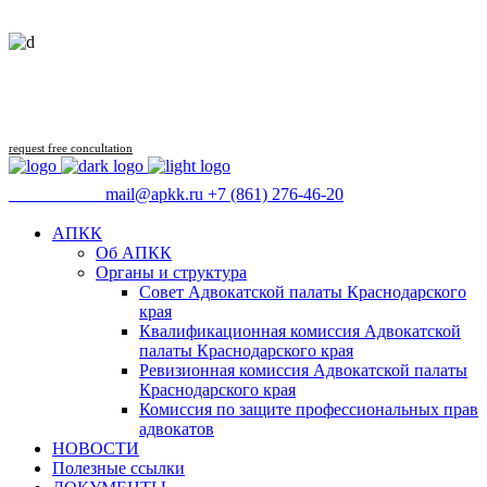
Follow us
request free concultation
09:00 - 18:00
mail@apkk.ru
+7 (861) 276-46-20
АПКК
Об АПКК
Органы и структура
Совет Адвокатской палаты Краснодарского
края
Квалификационная комиссия Адвокатской
палаты Краснодарского края
Ревизионная комиссия Адвокатской палаты
Краснодарского края
Комиссия по защите профессиональных прав
адвокатов
НОВОСТИ
Полезные ссылки