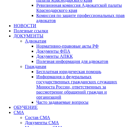
палаты Краснодарского края
Ревизионная комиссия Адвокатской палаты
Краснодарского края
Комиссия по защите профессиональных прав
адвокатов
НОВОСТИ
Полезные ссылки
ДОКУМЕНТЫ
Адвокатам
Нормативно-правовые акты РФ
Документы ФПА
Документы АПКК
Полезная информация для адвокатов
Гражданам
Бесплатная юридическая помощь
Информация о федеральных
государственных гражданских служащих
Минюста России, ответственных за
рассмотрение обращений граждан и
организаций
Часто задаваемые вопросы
ОБУЧЕНИЕ
СМА
Состав СМА
Документы СМА