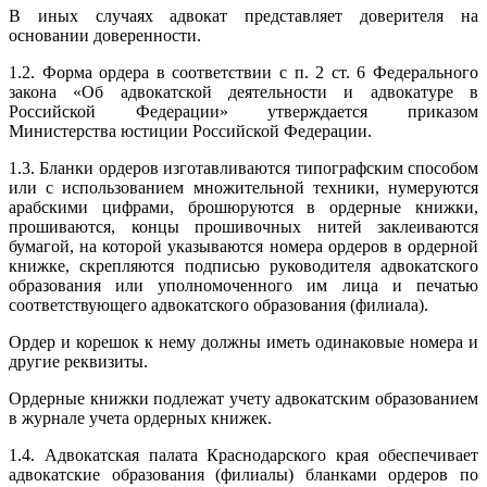
В иных случаях адвокат представляет доверителя на
основании доверенности.
1.2. Форма ордера в соответствии с п. 2 ст. 6 Федерального
закона «Об адвокатской деятельности и адвокатуре в
Российской Федерации» утверждается приказом
Министерства юстиции Российской Федерации.
1.3. Бланки ордеров изготавливаются типографским способом
или с использованием множительной техники, нумеруются
арабскими цифрами, брошюруются в ордерные книжки,
прошиваются, концы прошивочных нитей заклеиваются
бумагой, на которой указываются номера ордеров в ордерной
книжке, скрепляются подписью руководителя адвокатского
образования или уполномоченного им лица и печатью
соответствующего адвокатского образования (филиала).
Ордер и корешок к нему должны иметь одинаковые номера и
другие реквизиты.
Ордерные книжки подлежат учету адвокатским образованием
в журнале учета ордерных книжек.
1.4. Адвокатская палата Краснодарского края обеспечивает
адвокатские образования (филиалы) бланками ордеров по