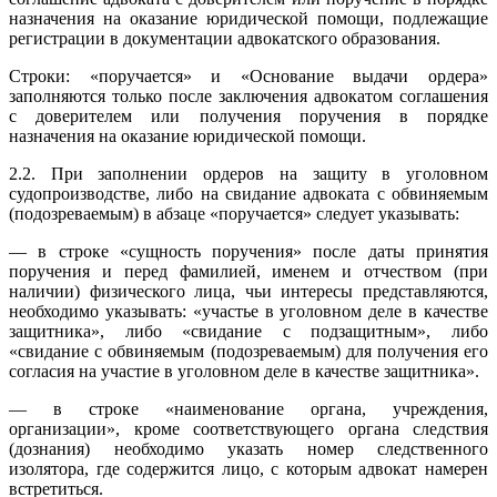
назначения на оказание юридической помощи, подлежащие
регистрации в документации адвокатского образования.
Строки: «поручается» и «Основание выдачи ордера»
заполняются только после заключения адвокатом соглашения
с доверителем или получения поручения в порядке
назначения на оказание юридической помощи.
2.2. При заполнении ордеров на защиту в уголовном
судопроизводстве, либо на свидание адвоката с обвиняемым
(подозреваемым) в абзаце «поручается» следует указывать:
— в строке «сущность поручения» после даты принятия
поручения и перед фамилией, именем и отчеством (при
наличии) физического лица, чьи интересы представляются,
необходимо указывать: «участье в уголовном деле в качестве
защитника», либо «свидание с подзащитным», либо
«свидание с обвиняемым (подозреваемым) для получения его
согласия на участие в уголовном деле в качестве защитника».
— в строке «наименование органа, учреждения,
организации», кроме соответствующего органа следствия
(дознания) необходимо указать номер следственного
изолятора, где содержится лицо, с которым адвокат намерен
встретиться.