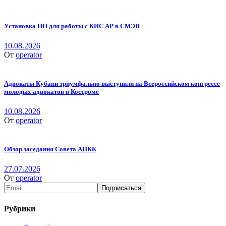
Установка ПО для работы с КИС АР в СМЭВ
10.08.2026
От
operator
Адвокаты Кубани триумфально выступили на Всероссийском конгрессе
молодых адвокатов в Костроме
10.08.2026
От
operator
Обзор заседания Совета АПКК
27.07.2026
От
operator
Рубрики