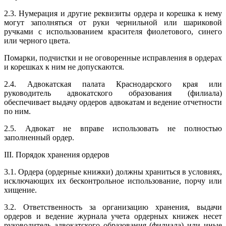
2.3. Нумерация и другие реквизиты ордера и корешка к нему
могут заполняться от руки чернильной или шариковой
ручками с использованием красителя фиолетового, синего
или черного цвета.
Помарки, подчистки и не оговоренные исправления в ордерах
и корешках к ним не допускаются.
2.4. Адвокатская палата Краснодарского края или
руководитель адвокатского образования (филиала)
обеспечивает выдачу ордеров адвокатам и ведение отчетности
по ним.
2.5. Адвокат не вправе использовать не полностью
заполненный ордер.
III. Порядок хранения ордеров
3.1. Ордера (ордерные книжки) должны храниться в условиях,
исключающих их бесконтрольное использование, порчу или
хищение.
3.2. Ответственность за организацию хранения, выдачи
ордеров и ведение журнала учета ордерных книжек несет
руководитель адвокатского образования (филиала) или иные