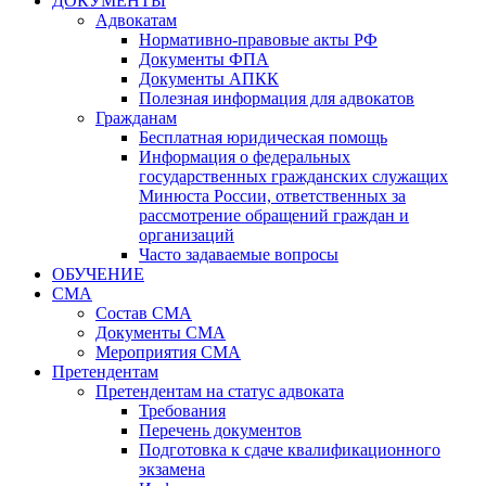
ДОКУМЕНТЫ
Адвокатам
Нормативно-правовые акты РФ
Документы ФПА
Документы АПКК
Полезная информация для адвокатов
Гражданам
Бесплатная юридическая помощь
Информация о федеральных
государственных гражданских служащих
Минюста России, ответственных за
рассмотрение обращений граждан и
организаций
Часто задаваемые вопросы
ОБУЧЕНИЕ
СМА
Состав СМА
Документы СМА
Мероприятия СМА
Претендентам
Претендентам на статус адвоката
Требования
Перечень документов
Подготовка к сдаче квалификационного
экзамена