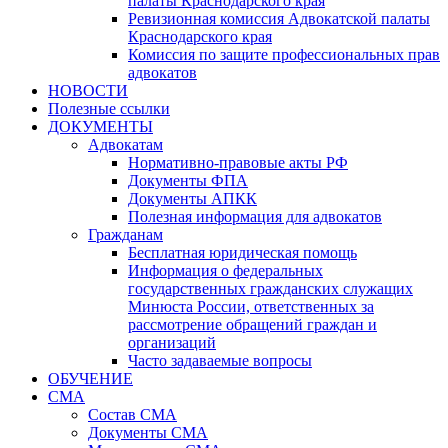
палаты Краснодарского края
Ревизионная комиссия Адвокатской палаты
Краснодарского края
Комиссия по защите профессиональных прав
адвокатов
НОВОСТИ
Полезные ссылки
ДОКУМЕНТЫ
Адвокатам
Нормативно-правовые акты РФ
Документы ФПА
Документы АПКК
Полезная информация для адвокатов
Гражданам
Бесплатная юридическая помощь
Информация о федеральных
государственных гражданских служащих
Минюста России, ответственных за
рассмотрение обращений граждан и
организаций
Часто задаваемые вопросы
ОБУЧЕНИЕ
СМА
Состав СМА
Документы СМА