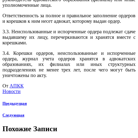
уполномоченные лица.
Ответственность за полное и правильное заполнение ордеров
и корешков к ним несет адвокат, которому выдан ордер.
3.3. Неиспользованные и испорченные ордера подлежат сдаче
выдавшему их лицу, перечеркиваются и хранятся вместе с
корешками.
3.4. Корешки ордеров, неиспользованные и испорченные
ордера, журнал учета ордеров хранятся в адвокатских
образованиях, их филиалах или иных структурных
подразделениях не менее трех лет, после чего могут быть
уничтожены по акту.
От
АПКК
Новости
Предыдущая
Следующая
Похожие Записи