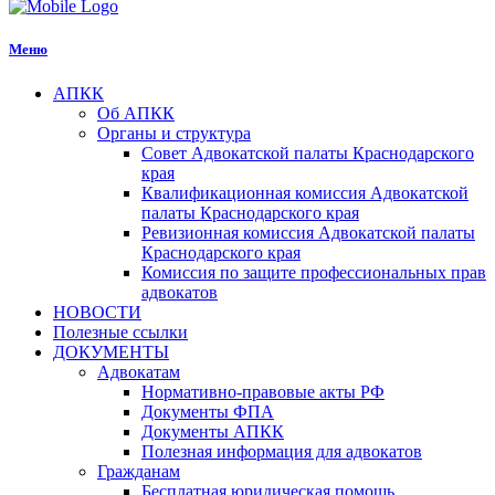
Меню
АПКК
Об АПКК
Органы и структура
Совет Адвокатской палаты Краснодарского
края
Квалификационная комиссия Адвокатской
палаты Краснодарского края
Ревизионная комиссия Адвокатской палаты
Краснодарского края
Комиссия по защите профессиональных прав
адвокатов
НОВОСТИ
Полезные ссылки
ДОКУМЕНТЫ
Адвокатам
Нормативно-правовые акты РФ
Документы ФПА
Документы АПКК
Полезная информация для адвокатов
Гражданам
Бесплатная юридическая помощь