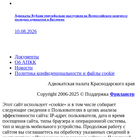
Адвокаты Кубани триумфально выступили на Всероссийском конгрессе
молодых адвокатов в Костроме
10.08.2026
Документы
Об АПКК
Новости
Политика конфиденциальности и файлы cookie
Адвокатская палата Краснодарского края
Copyright 2006-2025 © Поддержка
Фрилансер
Этот cайт использует «cookie» и в том числе собирает
следующие сведения о Пользователях в целях анализа
эффективности cайта: IP-адрес пользователя, дата и время
посещения cайта, типы браузера и операционной системы,
тип и модель мобильного устройства. Продолжая работу с
cайтом вы соглашаетесь на обработку указанных сведений в