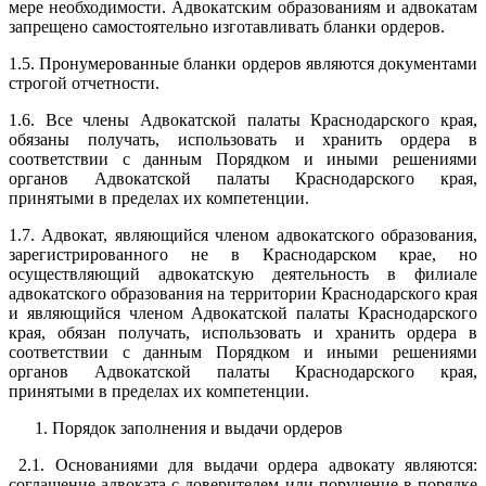
мере необходимости. Адвокатским образованиям и адвокатам
запрещено самостоятельно изготавливать бланки ордеров.
1.5. Пронумерованные бланки ордеров являются документами
строгой отчетности.
1.6. Все члены Адвокатской палаты Краснодарского края,
обязаны получать, использовать и хранить ордера в
соответствии с данным Порядком и иными решениями
органов Адвокатской палаты Краснодарского края,
принятыми в пределах их компетенции.
1.7. Адвокат, являющийся членом адвокатского образования,
зарегистрированного не в Краснодарском крае, но
осуществляющий адвокатскую деятельность в филиале
адвокатского образования на территории Краснодарского края
и являющийся членом Адвокатской палаты Краснодарского
края, обязан получать, использовать и хранить ордера в
соответствии с данным Порядком и иными решениями
органов Адвокатской палаты Краснодарского края,
принятыми в пределах их компетенции.
Порядок заполнения и выдачи ордеров
2.1. Основаниями для выдачи ордера адвокату являются:
соглашение адвоката с доверителем или поручение в порядке