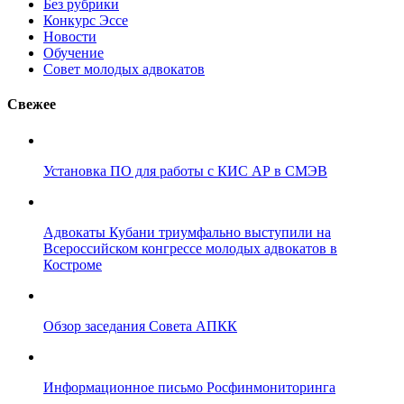
Без рубрики
Конкурс Эссе
Новости
Обучение
Совет молодых адвокатов
Свежее
Установка ПО для работы с КИС АР в СМЭВ
Адвокаты Кубани триумфально выступили на
Всероссийском конгрессе молодых адвокатов в
Костроме
Обзор заседания Совета АПКК
Информационное письмо Росфинмониторинга