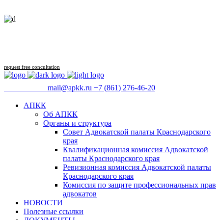
Follow us
request free concultation
09:00 - 18:00
mail@apkk.ru
+7 (861) 276-46-20
АПКК
Об АПКК
Органы и структура
Совет Адвокатской палаты Краснодарского
края
Квалификационная комиссия Адвокатской
палаты Краснодарского края
Ревизионная комиссия Адвокатской палаты
Краснодарского края
Комиссия по защите профессиональных прав
адвокатов
НОВОСТИ
Полезные ссылки