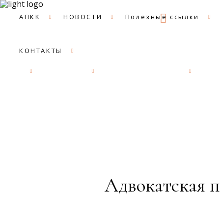
09:00 -
АПКК
НОВОСТИ
Полезные ссылки
КОНТАКТЫ
АПКК
НОВОСТИ
Полезные ссылки
ДОК
Адвокатская п