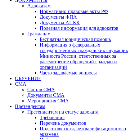
ДОКУМЕНТЫ
Адвокатам
Нормативно-правовые акты РФ
Документы ФПА
Документы АПКК
Полезная информация для адвокатов
Гражданам
Бесплатная юридическая помощь
Информация о федеральных
государственных гражданских служащих
Минюста России, ответственных за
рассмотрение обращений граждан и
организаций
Часто задаваемые вопросы
ОБУЧЕНИЕ
СМА
Состав СМА
Документы СМА
Мероприятия СМА
Претендентам
Претендентам на статус адвоката
Требования
Перечень документов
Подготовка к сдаче квалификационного
экзамена