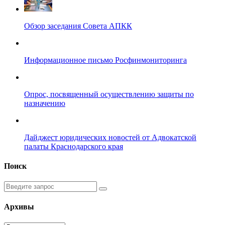
Обзор заседания Совета АПКК
Информационное письмо Росфинмониторинга
Опрос, посвященный осуществлению защиты по
назначению
Дайджест юридических новостей от Адвокатской
палаты Краснодарского края
Поиск
Введите
запрос
Архивы