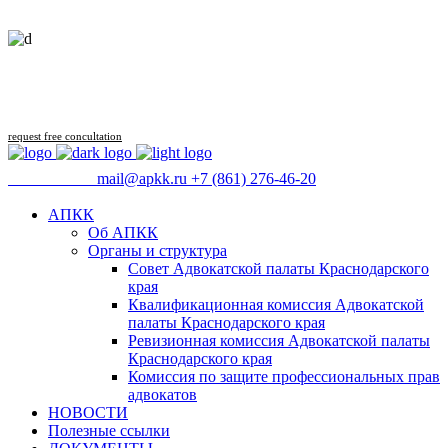
Follow us
request free concultation
09:00 - 18:00
mail@apkk.ru
+7 (861) 276-46-20
АПКК
Об АПКК
Органы и структура
Совет Адвокатской палаты Краснодарского
края
Квалификационная комиссия Адвокатской
палаты Краснодарского края
Ревизионная комиссия Адвокатской палаты
Краснодарского края
Комиссия по защите профессиональных прав
адвокатов
НОВОСТИ
Полезные ссылки