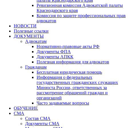
палаты Краснодарского края
Ревизионная комиссия Адвокатской палаты
Краснодарского края
Комиссия по защите профессиональных прав
адвокатов
НОВОСТИ
Полезные ссылки
ДОКУМЕНТЫ
Адвокатам
Нормативно-правовые акты РФ
Документы ФПА
Документы АПКК
Полезная информация для адвокатов
Гражданам
Бесплатная юридическая помощь
Информация о федеральных
государственных гражданских служащих
Минюста России, ответственных за
рассмотрение обращений граждан и
организаций
Часто задаваемые вопросы
ОБУЧЕНИЕ
СМА
Состав СМА
Документы СМА