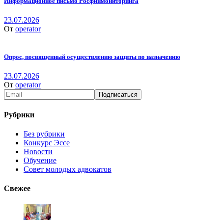
Информационное письмо Росфинмониторинга
23.07.2026
От
operator
Опрос, посвященный осуществлению защиты по назначению
23.07.2026
От
operator
Рубрики
Без рубрики
Конкурс Эссе
Новости
Обучение
Совет молодых адвокатов
Свежее