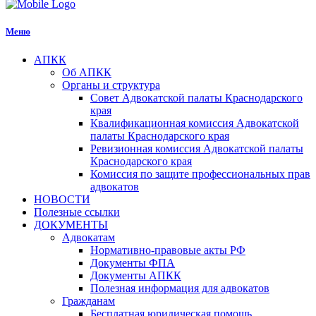
Меню
АПКК
Об АПКК
Органы и структура
Совет Адвокатской палаты Краснодарского
края
Квалификационная комиссия Адвокатской
палаты Краснодарского края
Ревизионная комиссия Адвокатской палаты
Краснодарского края
Комиссия по защите профессиональных прав
адвокатов
НОВОСТИ
Полезные ссылки
ДОКУМЕНТЫ
Адвокатам
Нормативно-правовые акты РФ
Документы ФПА
Документы АПКК
Полезная информация для адвокатов
Гражданам
Бесплатная юридическая помощь