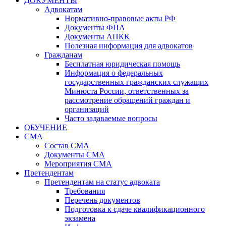
ДОКУМЕНТЫ
Адвокатам
Нормативно-правовые акты РФ
Документы ФПА
Документы АПКК
Полезная информация для адвокатов
Гражданам
Бесплатная юридическая помощь
Информация о федеральных
государственных гражданских служащих
Минюста России, ответственных за
рассмотрение обращений граждан и
организаций
Часто задаваемые вопросы
ОБУЧЕНИЕ
СМА
Состав СМА
Документы СМА
Мероприятия СМА
Претендентам
Претендентам на статус адвоката
Требования
Перечень документов
Подготовка к сдаче квалификационного
экзамена