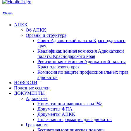
Меню
АПКК
Об АПКК
Органы и структура
Совет Адвокатской палаты Краснодарского
края
Квалификационная комиссия Адвокатской
палаты Краснодарского края
Ревизионная комиссия Адвокатской палаты
Краснодарского края
Комиссия по защите профессиональных прав
адвокатов
НОВОСТИ
Полезные ссылки
ДОКУМЕНТЫ
Адвокатам
Нормативно-правовые акты РФ
Документы ФПА
Документы АПКК
Полезная информация для адвокатов
Гражданам
Бесплатная юридическая помощь