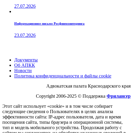
27.07.2026
Информационное письмо Росфинмониторинга
23.07.2026
Документы
Об АПКК
Новости
Политика конфиденциальности и файлы cookie
Адвокатская палата Краснодарского края
Copyright 2006-2025 © Поддержка
Фрилансер
Этот cайт использует «cookie» и в том числе собирает
следующие сведения о Пользователях в целях анализа
эффективности cайта: IP-адрес пользователя, дата и время
посещения cайта, типы браузера и операционной системы,
тип и модель мобильного устройства. Продолжая работу с
cайтом вы соглашаетесь на обработку указанных сведений в