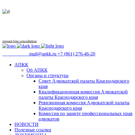
Follow us
request free concultation
09:00 - 18:00
mail@apkk.ru
+7 (861) 276-46-20
АПКК
Об АПКК
Органы и структура
Совет Адвокатской палаты Краснодарского
края
Квалификационная комиссия Адвокатской
палаты Краснодарского края
Ревизионная комиссия Адвокатской палаты
Краснодарского края
Комиссия по защите профессиональных прав
адвокатов
НОВОСТИ
Полезные ссылки