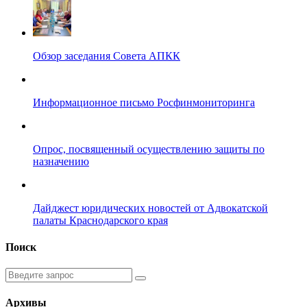
Обзор заседания Совета АПКК
Информационное письмо Росфинмониторинга
Опрос, посвященный осуществлению защиты по
назначению
Дайджест юридических новостей от Адвокатской
палаты Краснодарского края
Поиск
Введите
запрос
Архивы