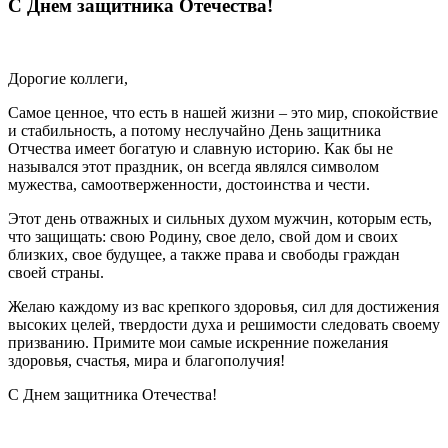
С Днем защитника Отечества!
Дорогие коллеги,
Самое ценное, что есть в нашей жизни – это мир, спокойствие
и стабильность, а потому неслучайно День защитника
Отчества имеет богатую и славную историю. Как бы не
назывался этот праздник, он всегда являлся символом
мужества, самоотверженности, достоинства и чести.
Этот день отважных и сильных духом мужчин, которым есть,
что защищать: свою Родину, свое дело, свой дом и своих
близких, свое будущее, а также права и свободы граждан
своей страны.
Желаю каждому из вас крепкого здоровья, сил для достижения
высоких целей, твердости духа и решимости следовать своему
призванию. Примите мои самые искренние пожелания
здоровья, счастья, мира и благополучия!
С Днем защитника Отечества!