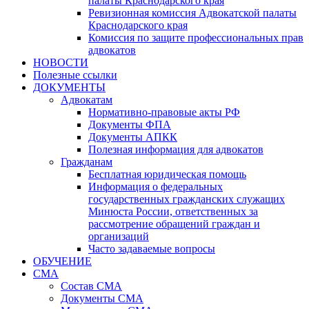
палаты Краснодарского края
Ревизионная комиссия Адвокатской палаты
Краснодарского края
Комиссия по защите профессиональных прав
адвокатов
НОВОСТИ
Полезные ссылки
ДОКУМЕНТЫ
Адвокатам
Нормативно-правовые акты РФ
Документы ФПА
Документы АПКК
Полезная информация для адвокатов
Гражданам
Бесплатная юридическая помощь
Информация о федеральных
государственных гражданских служащих
Минюста России, ответственных за
рассмотрение обращений граждан и
организаций
Часто задаваемые вопросы
ОБУЧЕНИЕ
СМА
Состав СМА
Документы СМА