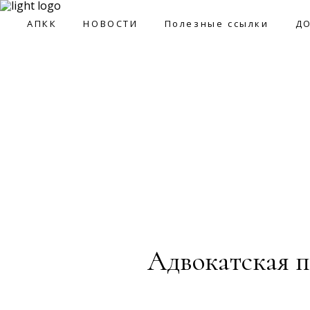
09:0
АПКК
НОВОСТИ
Полезные ссылки
Д
АПКК
НОВОСТИ
Полезные ссылки
ДОКУМ
Адвокатская п