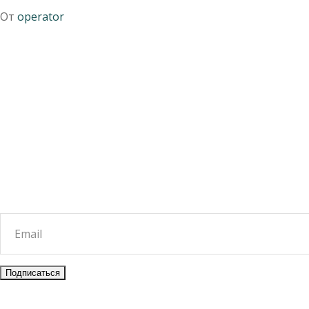
От
operator