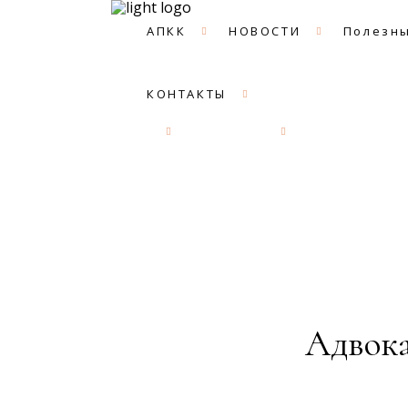
АПКК
НОВОСТИ
Полезны
КОНТАКТЫ
АПКК
НОВОСТИ
Полезные с
Адвока