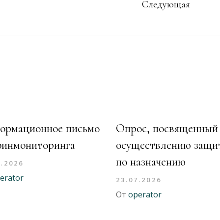
Следующая
ормационное письмо
Опрос, посвященный
финмониторинга
осуществлению защи
по назначению
7.2026
erator
23.07.2026
От
operator