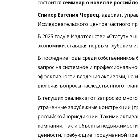
состоится
семинар о новелле российск
Спикер Евгения Червец
, адвокат, упр
Исследовательского центра частного пра
В 2025 году в Издательстве «Статут» в
экономики, ставшая первым глубоким и
В последние годы среди собственников 
запрос на системное и профессионально
эффективности владения активами, но и
включая вопросы наследственного план
В текущих реалиях этот запрос во мно
утраченные зарубежные конструкции (тр
российской юрисдикции. Такими актива
компании, так и объекты недвижимости
ценности, требующие продуманной прав