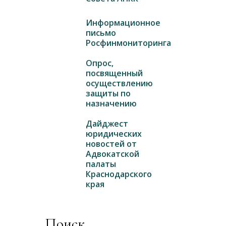
Информационное
письмо
Росфинмониторинга
Опрос,
посвященный
осуществлению
защиты по
назначению
Дайджест
юридических
новостей от
Адвокатской
палаты
Краснодарского
края
Поиск