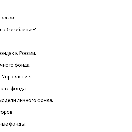
росов:
е обособление?
ондах в России.
ичного фонда.
 Управление.
ного фонда.
модели личного фонда.
торов.
ные фонды.