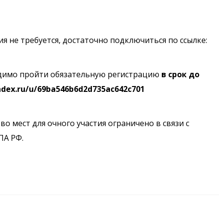
я не требуется, достаточно подключиться по ссылке:
имо пройти обязательную регистрацию
в срок до
ndex.ru/u/69ba546b6d2d735ac642c701
о мест для очного участия ограничено в связи с
ПА РФ.