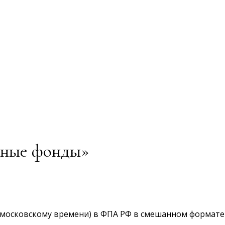
чные фонды»
по московскому времени) в ФПА РФ в смешанном формате