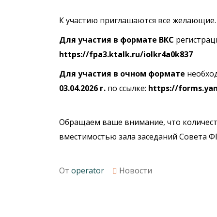
К участию приглашаются все желающие.
Для участия в формате ВКС
регистраци
https://fpa3.ktalk.ru/iolkr4a0k837
Для участия в очном формате
необход
03.04.2026 г.
по ссылке:
https://forms.ya
Обращаем ваше внимание, что количеств
вместимостью зала заседаний Совета Ф
От
operator
Новости