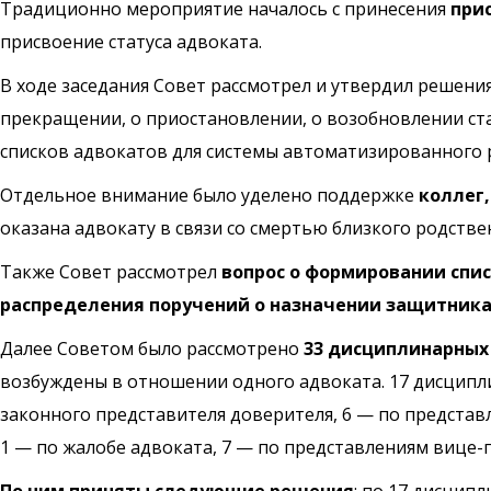
Традиционно мероприятие началось с принесения
при
присвоение статуса адвоката.
В ходе заседания Совет рассмотрел и утвердил решени
прекращении, о приостановлении, о возобновлении ста
списков адвокатов для системы автоматизированного 
Отдельное внимание было уделено поддержке
коллег,
оказана адвокату в связи со смертью близкого родств
Также Совет рассмотрел
вопрос о формировании спи
распределения поручений о назначении защитник
Далее Советом было рассмотрено
33 дисциплинарных
возбуждены в отношении одного адвоката. 17 дисципл
законного представителя доверителя, 6 — по предста
1 — по жалобе адвоката, 7 — по представлениям вице-