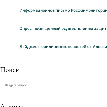
Информационное письмо Росфинмониторин
Опрос, посвященный осуществлению защит
Дайджест юридических новостей от Адвока
Поиск
Введите
запрос
Архивы