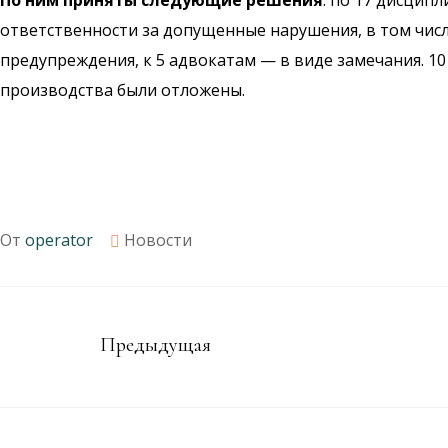
По ним приняты следующие решения
: по 17 дисци
ответственности за допущенные нарушения, в том числе
предупреждения, к 5 адвокатам — в виде замечания. 
производства были отложены.
От
operator
Новости
Предыдущая