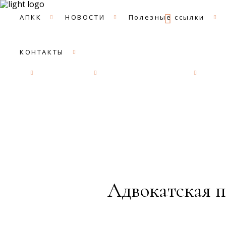
09:00 -
АПКК
НОВОСТИ
Полезные ссылки
КОНТАКТЫ
АПКК
НОВОСТИ
Полезные ссылки
ДОК
Адвокатская п