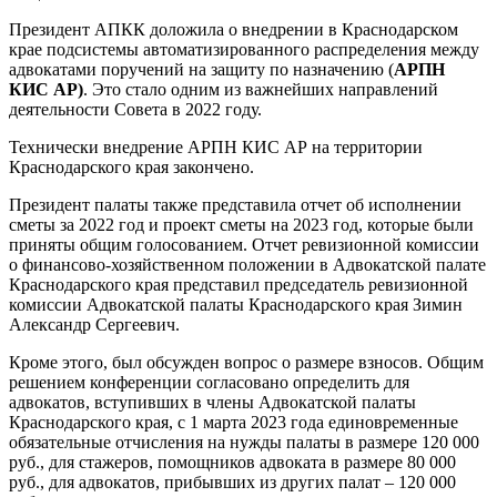
Президент АПКК доложила о внедрении в Краснодарском
крае подсистемы автоматизированного распределения между
адвокатами поручений на защиту по назначению (
АРПН
КИС АР)
. Это стало одним из важнейших направлений
деятельности Совета в 2022 году.
Технически внедрение АРПН КИС АР на территории
Краснодарского края закончено.
Президент палаты также представила отчет об исполнении
сметы за 2022 год и проект сметы на 2023 год, которые были
приняты общим голосованием. Отчет ревизионной комиссии
о финансово-хозяйственном положении в Адвокатской палате
Краснодарского края представил председатель ревизионной
комиссии Адвокатской палаты Краснодарского края Зимин
Александр Сергеевич.
Кроме этого
,
был обсужден вопрос о размере взносов. Общим
решением конференции согласовано определить для
адвокатов, вступивших в члены Адвокатской палаты
Краснодарского края, с 1 марта 2023 года единовременные
обязательные отчисления на нужды палаты в размере 120 000
руб., для стажеров, помощников адвоката в размере 80 000
руб., для адвокатов, прибывших из других палат – 120 000