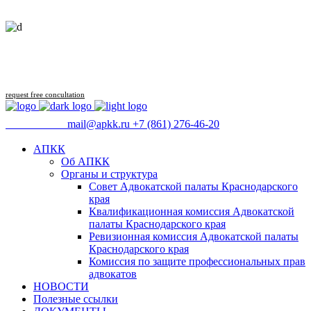
Follow us
request free concultation
09:00 - 18:00
mail@apkk.ru
+7 (861) 276-46-20
АПКК
Об АПКК
Органы и структура
Совет Адвокатской палаты Краснодарского
края
Квалификационная комиссия Адвокатской
палаты Краснодарского края
Ревизионная комиссия Адвокатской палаты
Краснодарского края
Комиссия по защите профессиональных прав
адвокатов
НОВОСТИ
Полезные ссылки