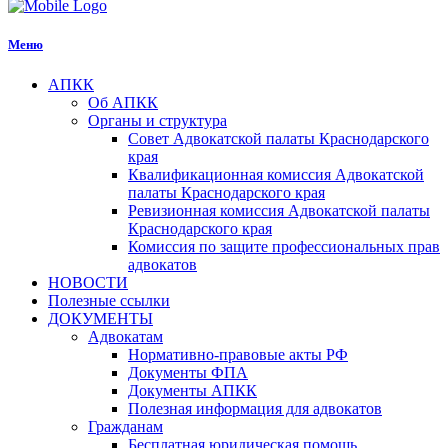
Меню
АПКК
Об АПКК
Органы и структура
Совет Адвокатской палаты Краснодарского
края
Квалификационная комиссия Адвокатской
палаты Краснодарского края
Ревизионная комиссия Адвокатской палаты
Краснодарского края
Комиссия по защите профессиональных прав
адвокатов
НОВОСТИ
Полезные ссылки
ДОКУМЕНТЫ
Адвокатам
Нормативно-правовые акты РФ
Документы ФПА
Документы АПКК
Полезная информация для адвокатов
Гражданам
Бесплатная юридическая помощь