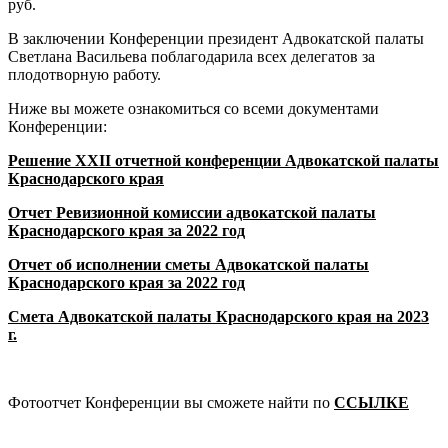
руб.
В заключении Конференции президент
А
двокатской палаты
Светлана Васильева поблагодарила всех делегатов за
плодотворную работу.
Ниже вы можете ознакомиться со всеми документами
Конференции:
Решение XXII отчетной конференции Адвокатской палаты
Краснодарского края
Отчет Ревизионной комиссии адвокатской палаты
Краснодарского края за 2022 год
Отчет об исполнении сметы Адвокатской палаты
Краснодарского края за 2022 год
Смета Адвокатской палаты Краснодарского края на 2023
г.
Фотоотчет Конференции вы сможете найти по
ССЫЛКЕ