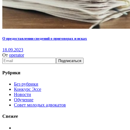
О предоставлении сведений о приговорах и исках
18.09.2023
От
operator
Рубрики
Без рубрики
Конкурс Эссе
Новости
Обучение
Совет молодых адвокатов
Свежее