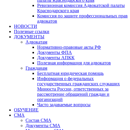
палаты Краснодарского края
Ревизионная комиссия Адвокатской палаты
Краснодарского края
Комиссия по защите профессиональных прав
адвокатов
НОВОСТИ
Полезные ссылки
ДОКУМЕНТЫ
Адвокатам
Нормативно-правовые акты РФ
Документы ФПА
Документы АПКК
Полезная информация для адвокатов
Гражданам
Бесплатная юридическая помощь
Информация о федеральных
государственных гражданских служащих
Минюста России, ответственных за
рассмотрение обращений граждан и
организаций
Часто задаваемые вопросы
ОБУЧЕНИЕ
СМА
Состав СМА
Документы СМА