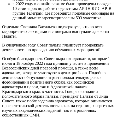
в 2022 году в онлайн режиме были проведены порядка
10 семинаров по работе подсистемы АРПН КИС АР. В
группе Телеграм, где проводятся подобные семинары на
данный момент зарегистрированы 593 участника.
Отдельно Светлана Васильева подчеркнула, что во всех
мероприятиях лекторами и спикерами выступали адвокаты
Палаты.
В следующем году Совет палаты планирует продолжать
деятельность по проведению обучающих мероприятий.
Особую благодарность Совет выразил адвокатам, которые 1
июня и 18 ноября 2022 года приняли участие в проведении
Всероссийских дней правовой помощи, а также всем
адвокатам, которые участвуют в делах pro bono. Подобная
деятельность безусловно играет положительную роль в
формировании позитивного образа как российской
адвокатуры в целом, так и Адвокатской палаты
Краснодарского края, в частности. Говоря о создании
положительного образа палаты, президент Палаты от лица
Совета также поблагодарила адвокатов, которые занимаются
просветительской деятельностью, как на страницах серьезных
научных академических изданий, так и в различных
общественных СМИ.