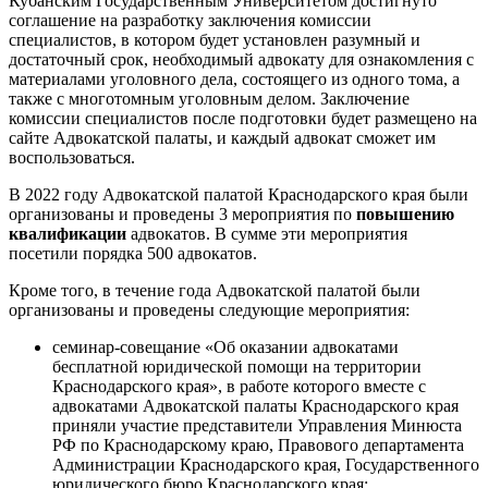
Кубанским Государственным Университетом достигнуто
соглашение на разработку заключения комиссии
специалистов, в котором будет установлен разумный и
достаточный срок, необходимый адвокату для ознакомления с
материалами уголовного дела, состоящего из одного тома, а
также с многотомным уголовным делом. Заключение
комиссии специалистов после подготовки будет размещено на
сайте
А
двокатской палаты, и каждый адвокат сможет им
воспользоваться.
В 2022 году Адвокатской палатой Краснодарского края были
организованы и проведены 3 мероприятия по
повышению
квалификации
адвокатов
.
В сумме эти мероприятия
посетили порядка 500 адвокатов.
Кроме того, в течение года Адвокатской палатой были
организованы и проведены следующие мероприятия:
семинар-совещание «Об оказании адвокатами
бесплатной юридической помощи на территории
Краснодарского края», в работе которого вместе с
адвокатами Адвокатской палаты Краснодарского края
приняли участие представители Управления Минюста
РФ по Краснодарскому краю, Правового департамента
Администрации Краснодарского края, Государственного
юридического бюро Краснодарского края;