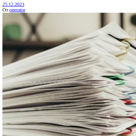
25.12.2023
От
operator