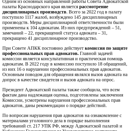
Одним из основных направлений работы Совета Адвокатской
палаты Краснодарского края является
рассмотрение
дисциплинарных производств
. Всего за 2022 год в палату
поступило 1117 жалоб, возбуждено 145 дисциплинарных
производств. Меры дисциплинарной ответственности были
применены к 104 адвокатам. Из них предупреждений – 51,
замечаний – 22, прекращений статуса адвоката – 31,
прекращено 41 дисциплинарное производство.
При Совете АПКК постоянно действует
комиссия по защите
профессиональных прав адвокатов.
Главной задачей
комиссии является консультативная и практическая помощь
адвокатам. В 2022 году в комиссию поступило 18 обращений,
из них 16 о нарушении профессиональных прав адвокатов.
Основным поводом для обращения являлся вызов адвоката на
допрос в качестве свидетеля и вызов адвоката на опрос.
Президент Адвокатской палаты также сообщила, что всем
фактам дана надлежащая оценка, подготовлены заключения
Комиссии, усмотрены нарушения профессиональных прав
адвокатов, даны рекомендации о порядке действий.
По вопросам нарушения прав адвокатов на ознакомление с
материалами уголовного дела в порядке выполнения
требований ст. 217 УПК РФ, между Адвокатской палатой и