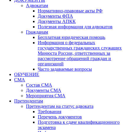
ДОКУМЕНТЫ
Адвокатам
Нормативно-правовые акты РФ
Документы ФПА
Документы АПКК
Полезная информация для адвокатов
Гражданам
Бесплатная юридическая помощь
Информация о федеральных
государственных гражданских служащих
Минюста России, ответственных за
рассмотрение обращений граждан и
организаций
Часто задаваемые вопросы
ОБУЧЕНИЕ
СМА
Состав СМА
Документы СМА
Мероприятия СМА
Претендентам
Претендентам на статус адвоката
Требования
Перечень документов
Подготовка к сдаче квалификационного
экзамена