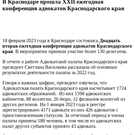
В Краснодаре прошла XXII ежегодная
конференция адвокатов Краснодарского края
18 февраля 2023 года в Краснодаре состоялась
Двадцать
вторая ежегодная конференция адвокатов Краснодарского
края
. В мероприятии приняли участие более 130 делегатов.
В отчете о работе Адвокатской палаты Краснодарского края
президент Светлана Васильева рассказала об основных
результатах деятельности палаты за 2022 год.
Говоря о важных цифрах, президент озвучила, что
Адвокатская
палата
Краснодарского края
насчитывает 1724
адвокатских образований. Из них 1598 адвокатских
кабинетов, 88 коллегии, 26 бюро, 12 филиалов коллегий из
других регионов. На 1 января 2023 года в реестре
зарегистрировано 4173 адвоката из них 426 адвокатов с
приостановленным статусом. За отчетный период в члены
палаты приняты 188 человек, в том числе из адвокатских
палат других субъектов принято 43 адвоката.