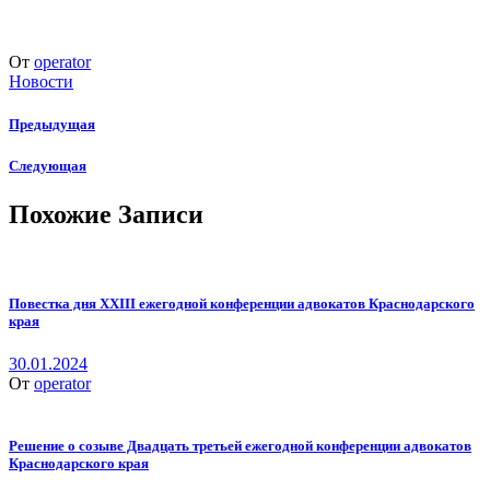
От
operator
Новости
Предыдущая
Следующая
Похожие Записи
Повестка дня XXIII ежегодной конференции адвокатов Краснодарского
края
30.01.2024
От
operator
Решение о созыве Двадцать третьей ежегодной конференции адвокатов
Краснодарского края