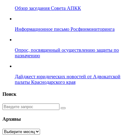
Обзор заседания Совета АПКК
Информационное письмо Росфинмониторинга
Опрос, посвященный осуществлению защиты по
назначению
Дайджест юридических новостей от Адвокатской
палаты Краснодарского края
Поиск
Введите
запрос
Архивы
Архивы