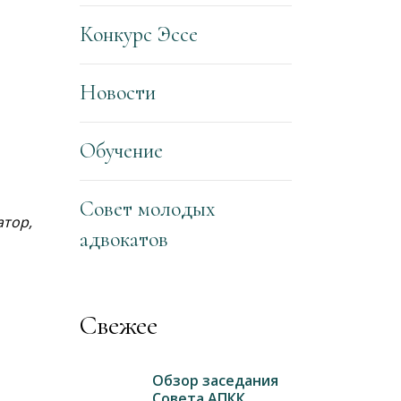
Конкурс Эссе
Новости
Обучение
Совет молодых
атор,
адвокатов
Свежее
Обзор заседания
Совета АПКК