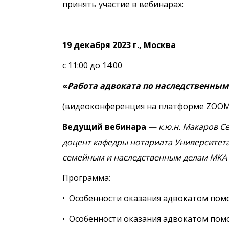
принять участие в вебинарах:
19 декабря 2023 г., Москва
с 11:00 до 14:00
«
Работа адвоката по наследственны
(видеоконференция на платформе ZOOM
Ведущий вебинара
— к.ю.н. Макаров С
доцент кафедры нотариата Университета 
семейным и наследственным делам МКА
Программа:
• Особенности оказания адвокатом пом
• Особенности оказания адвокатом пом