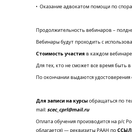
• Оказание адвокатом помощи по спора
Продолжительность вебинаров – полдн
Вебинары будут проходить с использов
Стоимость участия
в каждом вебинаре 
Для тех, кто не сможет все время быть 
По окончании выдаются удостоверения 
Для записи на курсы
обращаться по тел
mail:
scec_cprl@mail.ru
Оплата обучения производится на р/с Р
облагается) — реквизиты РААН по
ССЫЛ