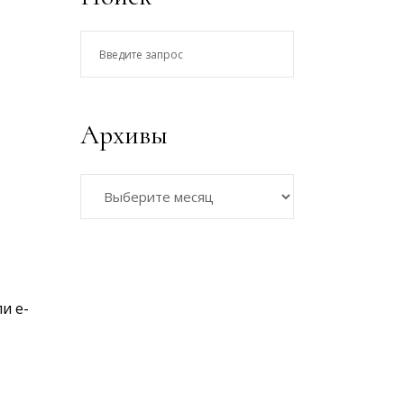
Введите
запрос
Архивы
Архивы
и e-