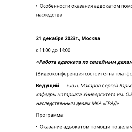
• Особенности оказания адвокатом помо
наследства
21 декабря 2023г., Москва
с 11:00 до 14:00
«Работа адвоката по семейным дела
(Видеоконференция состоится на плат
Ведущий
— к.ю.н. Макаров Сергей Юрье
кафедры нотариата Университета им. О.
наследственным делам МКА «ГРАД»
Программа:
• Оказание адвокатом помощи по делам