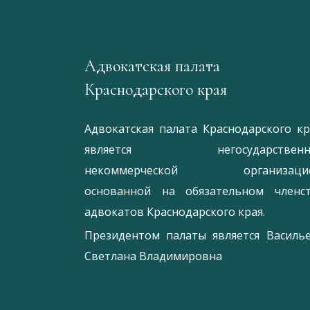
Адвокатская палата
Краснодарского края
Адвокатская палата Краснодарского кр
является негосударственн
некоммерческой организацие
основанной на обязательном членс
адвокатов Краснодарского края.
Президентом палаты является
Ваcиль
Светлана Владимировна