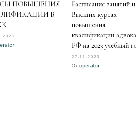
РСЫ ПОВЫШЕНИЯ
Расписание занятий н
АЛИФИКАЦИИ В
Высших курсах
КК
повышения
квалификации адвок
2.2023
РФ на 2023 учебный г
erator
27.11.2023
От
operator