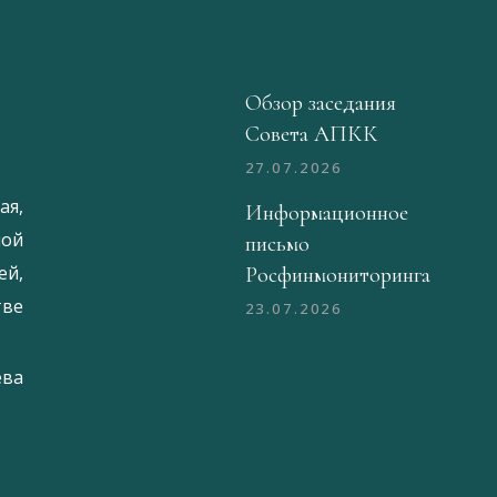
Обзор заседания
Совета АПКК
27.07.2026
ая,
Информационное
ой
письмо
й,
Росфинмониторинга
тве
23.07.2026
ева