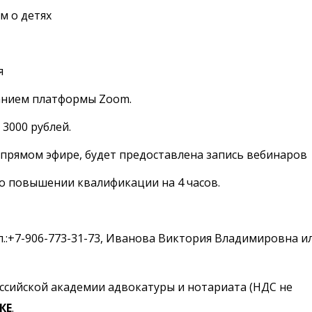
м о детях
я
анием платформы Zoom.
3000 рублей.
в прямом эфире, будет предоставлена запись вебинаров
о повышении квалификации на 4 часов.
.:+7-906-773-31-73,
Иванова Виктория Владимировна
ил
оссийской академии адвокатуры и нотариата (НДС не
КЕ
.