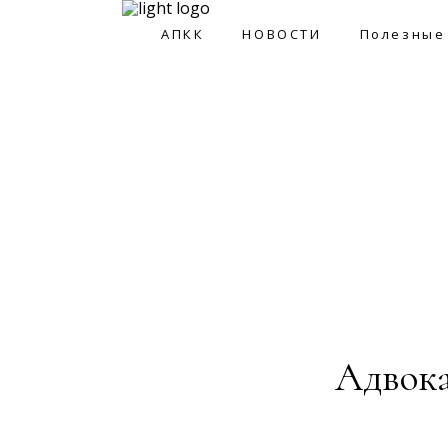
АПКК
НОВОСТИ
Полезные
АПКК
НОВОСТИ
Полезные ссы
Адвока