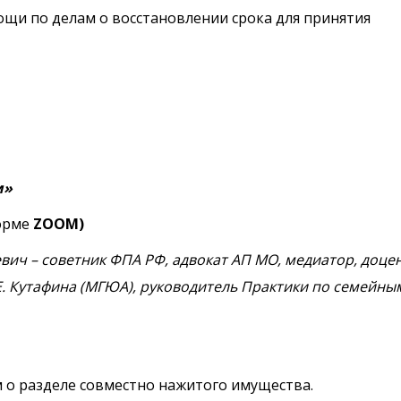
щи по делам о восстановлении срока для принятия
м»
форме
ZOOM)
вич – советник ФПА РФ, адвокат АП МО, медиатор, доце
Е. Кутафина (МГЮА), руководитель Практики по семейны
 о разделе совместно нажитого имущества.