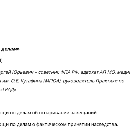
м делам
»
)
ергей Юрьевич – советник ФПА РФ, адвокат АП МО, меди
им. О.Е. Кутафина (МГЮА), руководитель Практики по
 «ГРАД»
ощи по делам об оспаривании завещаний.
ощи по делам о фактическом принятии наследства.