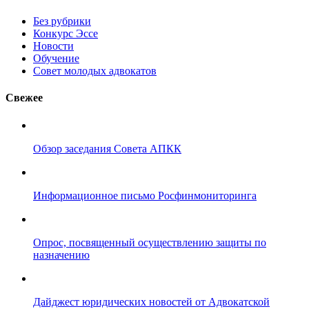
Без рубрики
Конкурс Эссе
Новости
Обучение
Совет молодых адвокатов
Свежее
Обзор заседания Совета АПКК
Информационное письмо Росфинмониторинга
Опрос, посвященный осуществлению защиты по
назначению
Дайджест юридических новостей от Адвокатской