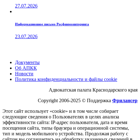
27.07.2026
Информационное письмо Росфинмониторинга
23.07.2026
Документы
Об АПКК
Новости
Политика конфиденциальности и файлы cookie
Адвокатская палата Краснодарского края
Copyright 2006-2025 © Поддержка
Фрилансер
Этот cайт использует «cookie» и в том числе собирает
следующие сведения о Пользователях в целях анализа
эффективности cайта: IP-адрес пользователя, дата и время
посещения cайта, типы браузера и операционной системы,
тип и модель мобильного устройства. Продолжая работу с
cайтом вы соглашаетесь на обработку указанных сведений в