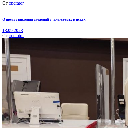
От
operator
О предоставлении сведений о приговорах и исках
18.09.2023
От
operator