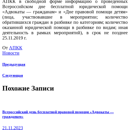
АПКК в свободной форме информацию о проведенных
Всероссийском дне бесплатной юридической помощи
«Адвокаты — гражданам» и «Дне правовой помощи детям»
(лица, участвовавшие в мероприятии; количество
обратившихся граждан в разбивке по категориям; количество
оказанной юридической помощи в разбивке по видам; иная
деятельность в рамках мероприятий), в срок не позднее
25.11.2019 г.
От
АПКК
Новости
Предыдущая
Следующая
Похожие Записи
Всероссийский день бесплатной правовой помощи «Адвокаты —
гражданам»
21.11.2023