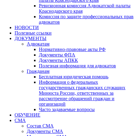
палаты Краснодарского края
Ревизионная комиссия Адвокатской палаты
Краснодарского края
Комиссия по защите профессиональных прав
адвокатов
НОВОСТИ
Полезные ссылки
ДОКУМЕНТЫ
Адвокатам
Нормативно-правовые акты РФ
Документы ФПА
Документы АПКК
Полезная информация для адвокатов
Гражданам
Бесплатная юридическая помощь
Информация о федеральных
государственных гражданских служащих
Минюста России, ответственных за
рассмотрение обращений граждан и
организаций
Часто задаваемые вопросы
ОБУЧЕНИЕ
СМА
Состав СМА
Документы СМА