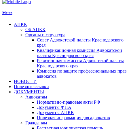
Меню
АПКК
Об АПКК
Органы и структура
Совет Адвокатской палаты Краснодарского
края
Квалификационная комиссия Адвокатской
палаты Краснодарского края
Ревизионная комиссия Адвокатской палаты
Краснодарского края
Комиссия по защите профессиональных прав
адвокатов
НОВОСТИ
Полезные ссылки
ДОКУМЕНТЫ
Адвокатам
Нормативно-правовые акты РФ
Документы ФПА
Документы АПКК
Полезная информация для адвокатов
Гражданам
Бесплатная юридическая помощь