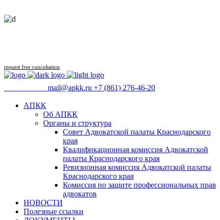
Follow us
request free concultation
09:00 - 18:00
mail@apkk.ru
+7 (861) 276-46-20
АПКК
Об АПКК
Органы и структура
Совет Адвокатской палаты Краснодарского
края
Квалификационная комиссия Адвокатской
палаты Краснодарского края
Ревизионная комиссия Адвокатской палаты
Краснодарского края
Комиссия по защите профессиональных прав
адвокатов
НОВОСТИ
Полезные ссылки