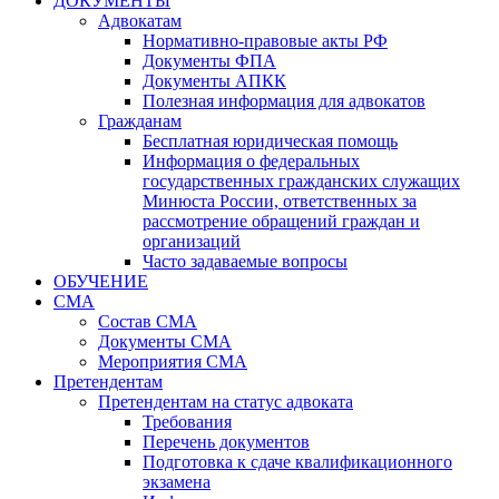
ДОКУМЕНТЫ
Адвокатам
Нормативно-правовые акты РФ
Документы ФПА
Документы АПКК
Полезная информация для адвокатов
Гражданам
Бесплатная юридическая помощь
Информация о федеральных
государственных гражданских служащих
Минюста России, ответственных за
рассмотрение обращений граждан и
организаций
Часто задаваемые вопросы
ОБУЧЕНИЕ
СМА
Состав СМА
Документы СМА
Мероприятия СМА
Претендентам
Претендентам на статус адвоката
Требования
Перечень документов
Подготовка к сдаче квалификационного
экзамена