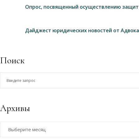
Опрос, посвященный осуществлению защит
Дайджест юридических новостей от Адвока
Поиск
Введите
запрос
Архивы
Архивы